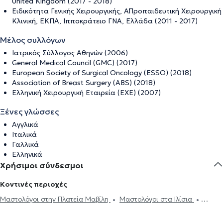
United Kingdom (2017 - 2018)
Ειδικότητα Γενικής Χειρουργικής, Α΄Προπαιδευτική Χειρουργική
Κλινική, ΕΚΠΑ, Ιπποκράτειο ΓΝΑ, Ελλάδα (2011 - 2017)
Μέλος συλλόγων
Ιατρικός Σύλλογος Αθηνών (2006)
General Medical Council (GMC) (2017)
European Society of Surgical Oncology (ESSO) (2018)
Association of Breast Surgery (ABS) (2018)
Ελληνική Χειρουργική Εταιρεία (ΕΧΕ) (2007)
Ξένες γλώσσες
Αγγλικά
Ιταλικά
Γαλλικά
Ελληνικά
Χρήσιμοι σύνδεσμοι
Κοντινές περιοχές
Μαστολόγοι στην Πλατεία Μαβίλη
Μαστολόγοι στα Ιλίσια
Μαστολόγοι στην Πανόρμου
Μαστολόγοι στην Αθήνα