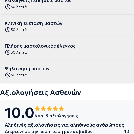
Καλοήθεις παθήσεις μαστού
30 λεπτά
Κλινική εξέταση μαστών
30 λεπτά
Πλήρης μαστολογικός έλεγχος
30 λεπτά
Ψηλάφηση μαστών
30 λεπτά
Αξιολογήσεις Ασθενών
10.0
Από 19 αξιολογήσεις
Αληθινές αξιολογήσεις για αληθινούς ανθρώπους
Διερεύνησε την περίπτωσή μου σε βάθος
10