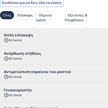
Συνδέσου για να δεις όλα τα κόστη
Όλες
Επίσκεψη
Θέματα
Εξετάσεις &
υγείας
Επεμβάσεις
Απλή επίσκεψη
30 λεπτά
Ανόρθωση στήθους
30 λεπτά
Αντιμετώπιση καρκίνου του μαστού
30 λεπτά
Γυναικομαστία
30 λεπτά