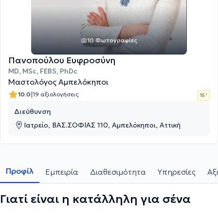
10 Φωτογραφίες
Πανοπούλου Ευφροσύνη
MD, MSc, FEBS, PhDc
Μαστολόγος Αμπελόκηποι
|
10.0
19 αξιολογήσεις
15 '
Διεύθυνση
Ιατρείο, ΒΑΣ.ΣΟΦΙΑΣ 110, Αμπελόκηποι, Αττική
Προφίλ
Εμπειρία
Διαθεσιμότητα
Υπηρεσίες
Αξ
Γιατί είναι η κατάλληλη για σένα