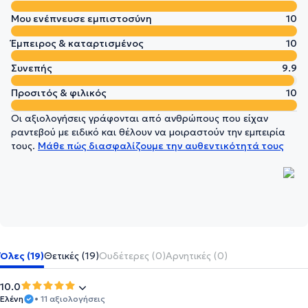
Μου ενέπνευσε εμπιστοσύνη
10
Έμπειρος & καταρτισμένος
10
Συνεπής
9.9
Προσιτός & φιλικός
10
Οι αξιολογήσεις γράφονται από ανθρώπους που είχαν
ραντεβού με ειδικό και θέλουν να μοιραστούν την εμπειρία
τους.
Μάθε πώς διασφαλίζουμε την αυθεντικότητά τους
Όλες (19)
Θετικές (19)
Ουδέτερες (0)
Αρνητικές (0)
10.0
Ελένη
• 11 αξιολογήσεις