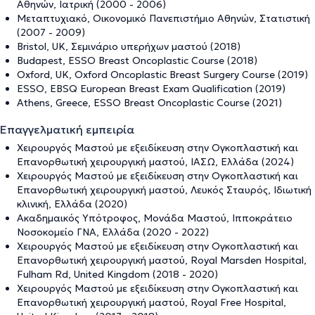
Αθηνών, Ιατρική (2000 - 2006)
Μεταπτυχιακό, Οικονομικό Πανεπιστήμιο Αθηνών, Στατιστική
(2007 - 2009)
Bristol, UK, Σεμινάριο υπερήχων μαστού (2018)
Budapest, ESSO Breast Oncoplastic Course (2018)
Oxford, UK, Oxford Oncoplastic Breast Surgery Course (2019)
ESSO, EBSQ European Breast Exam Qualification (2019)
Athens, Greece, ESSO Breast Oncoplastic Course (2021)
Επαγγελματική εμπειρία
Χειρουργός Μαστού με εξειδίκευση στην Ογκοπλαστική και
Επανορθωτική χειρουργική μαστού, ΙΑΣΩ, Ελλάδα (2024)
Χειρουργός Μαστού με εξειδίκευση στην Ογκοπλαστική και
Επανορθωτική χειρουργική μαστού, Λευκός Σταυρός, Ιδιωτική
κλινική, Ελλάδα (2020)
Ακαδημαικός Υπότροφος, Μονάδα Μαστού, Ιπποκράτειο
Νοσοκομείο ΓΝΑ, Ελλάδα (2020 - 2022)
Χειρουργός Μαστού με εξειδίκευση στην Ογκοπλαστική και
Επανορθωτική χειρουργική μαστού, Royal Marsden Hospital,
Fulham Rd, United Kingdom (2018 - 2020)
Χειρουργός Μαστού με εξειδίκευση στην Ογκοπλαστική και
Επανορθωτική χειρουργική μαστού, Royal Free Hospital,