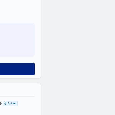
ΚΗ
5,9 km