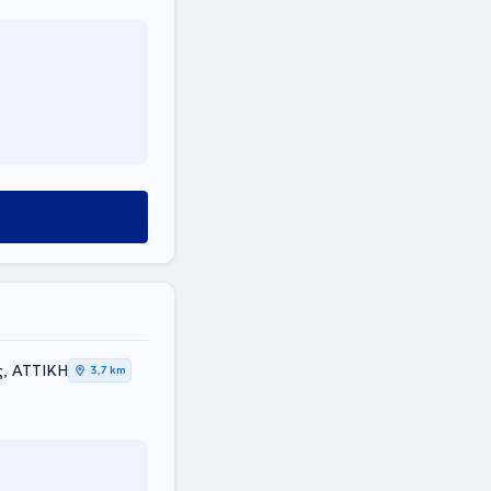
ς, ΑΤΤΙΚΗ
3,7 km