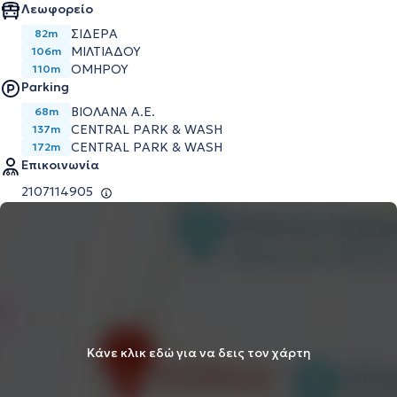
Λεωφορείο
ΣΙΔΕΡΑ
82m
ΜΙΛΤΙΑΔΟΥ
106m
ΟΜΗΡΟΥ
110m
Parking
ΒΙΟΛΑΝΑ Α.Ε.
68m
CENTRAL PARK & WASH
137m
CENTRAL PARK & WASH
172m
Επικοινωνία
2107114905
Κάνε κλικ εδώ για να δεις τον χάρτη