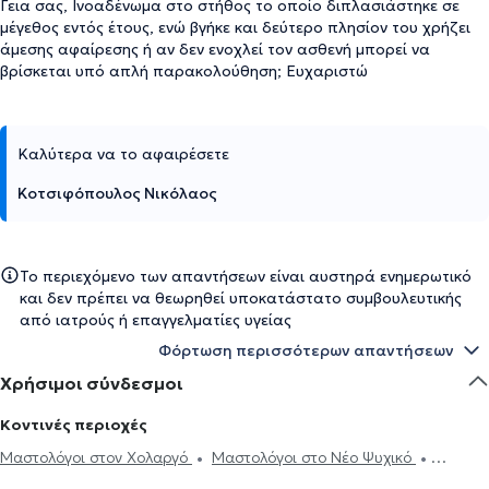
Γεια σας, Ινοαδένωμα στο στήθος το οποίο διπλασιάστηκε σε
μέγεθος εντός έτους, ενώ βγήκε και δεύτερο πλησίον του χρήζει
άμεσης αφαίρεσης ή αν δεν ενοχλεί τον ασθενή μπορεί να
βρίσκεται υπό απλή παρακολούθηση; Ευχαριστώ
Καλύτερα να το αφαιρέσετε
Κοτσιφόπουλος Νικόλαος
Το περιεχόμενο των απαντήσεων είναι αυστηρά ενημερωτικό
και δεν πρέπει να θεωρηθεί υποκατάστατο συμβουλευτικής
από ιατρούς ή επαγγελματίες υγείας
Φόρτωση περισσότερων απαντήσεων
Χρήσιμοι σύνδεσμοι
Κοντινές περιοχές
Μαστολόγοι στον Χολαργό
Μαστολόγοι στο Νέο Ψυχικό
Μαστολόγοι στην Αθήνα
Μαστολόγοι στα Βριλήσσια