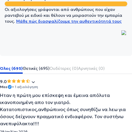
Οι αξιολογήσεις γράφονται από ανθρώπους που είχαν
ραντεβού με ειδικό και θέλουν να μοιραστούν την εμπειρία
τους.
Μάθε πώς διασφαλίζουμε την αυθεντικότητά τους
Όλες (695)
Θετικές (695)
Ουδέτερες (0)
Αρνητικές (0)
9.0
Miss
• 1 αξιολόγηση
Ήταν η πρώτη μου επίσκεψη και έμεινα απόλυτα
ικανοποιημένη απο τον γιατρό.
Κατατοπιστικος,ανθρώπινος όπως συνηθίζω να λεω για
όσους δείχνουν πραγματικό ενδιαφέρον. Τον συστήνω
ανεπιφύλακτα!!!!
29 Ιουλίου 2026