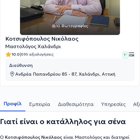
10 Φωτογραφίες
Κοτσιφόπουλος Νικόλαος
Μαστολόγος Χαλάνδρι
|
10.0
695 αξιολογήσεις
1 '
Διεύθυνση
Ανδρέα Παπανδρέου 85 - 87, Χαλάνδρι, Αττική
Προφίλ
Εμπειρία
Διαθεσιμότητα
Υπηρεσίες
Αξ
Γιατί είναι ο κατάλληλος για σένα
Ο
Κοτσιφόπουλος Νικόλαος
είναι Μαστολόγος και διατηρεί