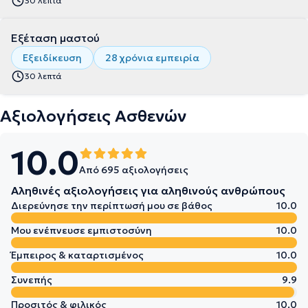
30 λεπτά
Εξέταση μαστού
Εξειδίκευση
28 χρόνια εμπειρία
30 λεπτά
Αξιολογήσεις Ασθενών
10.0
Από 695 αξιολογήσεις
Αληθινές αξιολογήσεις για αληθινούς ανθρώπους
Διερεύνησε την περίπτωσή μου σε βάθος
10.0
Μου ενέπνευσε εμπιστοσύνη
10.0
Έμπειρος & καταρτισμένος
10.0
Συνεπής
9.9
Προσιτός & φιλικός
10.0