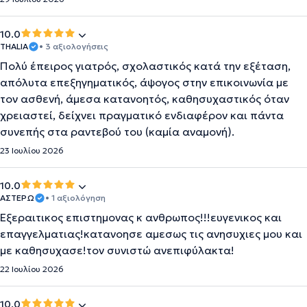
10.0
THALIA
• 3 αξιολογήσεις
Πολύ έπειρος γιατρός, σχολαστικός κατά την εξέταση,
απόλυτα επεξηγηματικός, άψογος στην επικοινωνία με
τον ασθενή, άμεσα κατανοητός, καθησυχαστικός όταν
χρειαστεί, δείχνει πραγματικό ενδιαφέρον και πάντα
συνεπής στα ραντεβού του (καμία αναμονή).
23 Ιουλίου 2026
10.0
ΑΣΤΕΡΩ
• 1 αξιολόγηση
Εξεραιτικος επιστημονας κ ανθρωπος!!!ευγενικος και
επαγγελματιας!κατανοησε αμεσως τις ανησυχιες μου και
με καθησυχασε!τον συνιστώ ανεπιφύλακτα!
22 Ιουλίου 2026
10.0