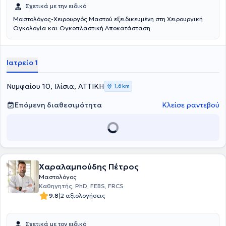
Σχετικά με την ειδικό
Μαστολόγος-Χειρουργός Μαστού εξειδικευμένη στη Χειρουργική
Ογκολογία και Ογκοπλαστική Αποκατάσταση
Ιατρείο 1
Νυμφαίου 10, Ιλίσια, ΑΤΤΙΚΗ
1,6 km
Επόμενη διαθεσιμότητα
Κλείσε ραντεβού
Χαραλαμπούδης Πέτρος
Μαστολόγος
Καθηγητής, PhD, FEBS, FRCS
|
9.8
2 αξιολογήσεις
Σχετικά με τον ειδικό