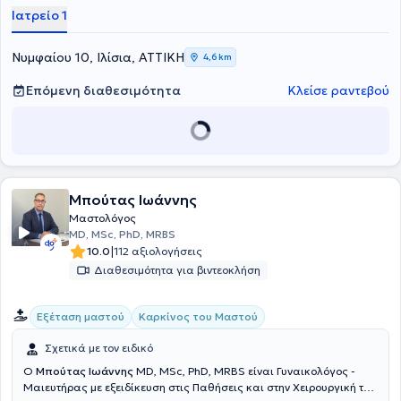
Ιατρείο 1
Νυμφαίου 10, Ιλίσια, ΑΤΤΙΚΗ
4,6 km
Επόμενη διαθεσιμότητα
Κλείσε ραντεβού
Μπούτας Ιωάννης
Μαστολόγος
MD, MSc, PhD, MRBS
|
10.0
112 αξιολογήσεις
Διαθεσιμότητα για βιντεοκλήση
Εξέταση μαστού
Καρκίνος του Μαστού
Σχετικά με τον ειδικό
Ο
Μπούτας Ιωάννης
MD, MSc, PhD, MRBS είναι Γυναικολόγος -
Μαιευτήρας με εξειδίκευση στις Παθήσεις και στην Χειρουργική του