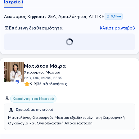
Ιατρείο 1
Λεωφόρος Κηφισιάς 25Α, Αμπελόκηποι, ΑΤΤΙΚΗ
3,5 km
Επόμενη διαθεσιμότητα
Κλείσε ραντεβού
Ματιάτου Μάιρα
Χειρουργός Μαστού
PhD, DIU, MRBS, FEBS
|
9.9
35 αξιολογήσεις
Καρκίνος του Μαστού
Σχετικά με την ειδικό
Μαστολόγος-Χειρουργός Μαστού εξειδικευμένη στη Χειρουργική
Ογκολογία και Ογκοπλαστική Αποκατάσταση