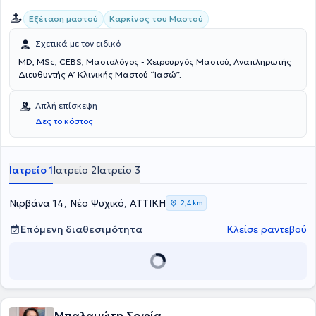
Εξέταση μαστού
Καρκίνος του Μαστού
Σχετικά με τον ειδικό
MD, MSc, CEBS, Μαστολόγος - Χειρουργός Μαστού, Αναπληρωτής
Διευθυντής Α’ Κλινικής Μαστού “Ιασώ”.
Απλή επίσκεψη
Δες το κόστος
Ιατρείο 1
Ιατρείο 2
Ιατρείο 3
Νιρβάνα 14, Νέο Ψυχικό, ΑΤΤΙΚΗ
2,4 km
Επόμενη διαθεσιμότητα
Κλείσε ραντεβού
Μπαλαμώτη Σοφία