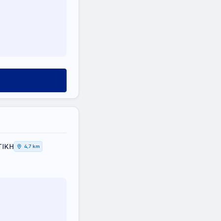
ΤΙΚΗ
4,7 km