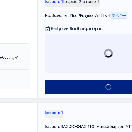
Ιατρείο 1
Ιατρείο 2
Ιατρείο 3
Νιρβάνα 14, Νέο Ψυχικό, ΑΤΤΙΚΗ
4,7 km
Επόμενη διαθεσιμότητα
Κλείσε ραντεβού
Ιατρείο 1
Ιατρείο
ΒΑΣ.ΣΟΦΙΑΣ 110, Αμπελόκηποι, ΑΤ