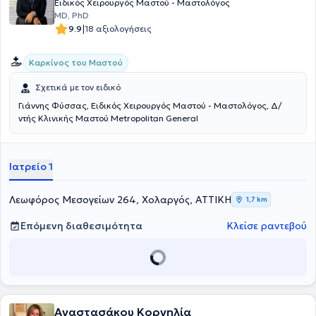
Ειδικός Χειρουργός Μαστού - Μαστολόγος
MD, PhD
|
9.9
18 αξιολογήσεις
Καρκίνος του Μαστού
Σχετικά με τον ειδικό
Γιάννης Φύσσας, Ειδικός Χειρουργός Μαστού - Μαστολόγος, Δ/
ντής Κλινικής Μαστού Metropolitan General
Ιατρείο 1
Λεωφόρος Μεσογείων 264, Χολαργός, ΑΤΤΙΚΗ
1,7 km
Επόμενη διαθεσιμότητα
Κλείσε ραντεβού
Αναστασάκου Κορνηλία