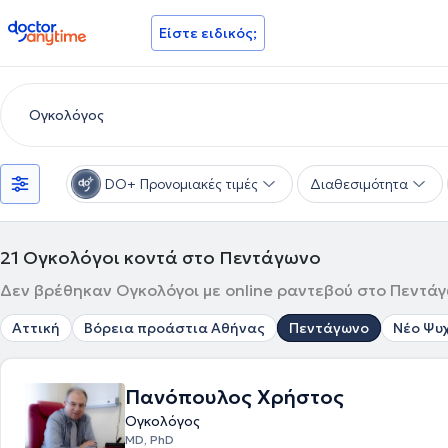
doctoranytime
Είστε ειδικός;
DO+ Προνομιακές τιμές
Διαθεσιμότητα
21
Ογκολόγοι κοντά στο Πεντάγωνο
Δεν βρέθηκαν Ογκολόγοι με online ραντεβού στο Πεντάγ
Αττική
Βόρεια προάστια Αθήνας
Πεντάγωνο
Νέο Ψυ
Πανόπουλος Χρήστος
Ογκολόγος
MD, PhD