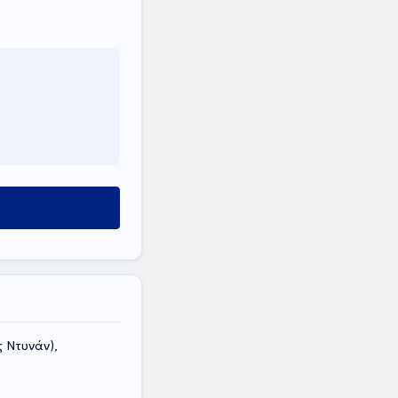
 Ντυνάν),