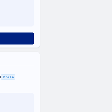
Η
1,5 km