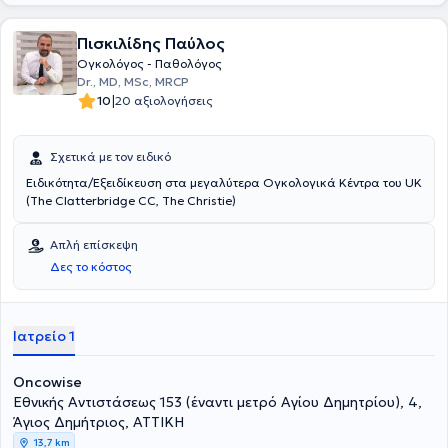
Πισκιλίδης Παύλος
Ογκολόγος - Παθολόγος
Dr., MD, MSc, MRCP
|
10
20 αξιολογήσεις
Σχετικά με τον ειδικό
Ειδικότητα/Εξειδίκευση στα μεγαλύτερα Ογκολογικά Κέντρα του UK
(The Clatterbridge CC, The Christie)
Απλή επίσκεψη
Δες το κόστος
Ιατρείο 1
Oncowise
Εθνικής Αντιστάσεως 153 (έναντι μετρό Αγίου Δημητρίου), 4,
Άγιος Δημήτριος, ΑΤΤΙΚΗ
13,7 km