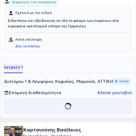
Καρκίνος του πνεύμονα
Σχετικά με την ειδικό
Ειδικότητα και εξειδίκευση σε όλο το φάσμα των καρκίνων στα
κορυφαία ογκολογικά κέντρα της Γερμανίας
Απλή επίσκεψη
Δες το κόστος
Ιατρείο 1
Διστόμου 1 & Λεωφόρος Κηφισίας, Μαρούσι, ΑΤΤΙΚΗ
4,5 km
Επόμενη διαθεσιμότητα
Κλείσε ραντεβού
Καρτσιούνης Βασίλειος
Γυναικολόγος - Ογκολόγος