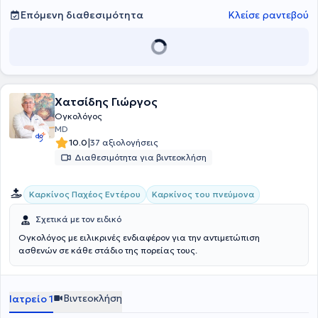
Επόμενη διαθεσιμότητα
Κλείσε ραντεβού
Χατσίδης Γιώργος
Ογκολόγος
MD
|
10.0
37 αξιολογήσεις
Διαθεσιμότητα για βιντεοκλήση
Καρκίνος Παχέος Εντέρου
Καρκίνος του πνεύμονα
Σχετικά με τον ειδικό
Ογκολόγος με ειλικρινές ενδιαφέρον για την αντιμετώπιση
ασθενών σε κάθε στάδιο της πορείας τους.
Βιντεοκλήση
Ιατρείο 1