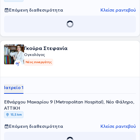
Επόμενη διαθεσιμότητα
Κλείσε ραντεβού
Γκούρα Στεφανία
Ογκολόγος
Νέος συνεργάτης
Ιατρείο 1
Εθνάρχου Μακαρίου 9 (Metropolitan Hospital), Νέο Φάληρο,
ΑΤΤΙΚΗ
15,5 km
Επόμενη διαθεσιμότητα
Κλείσε ραντεβού