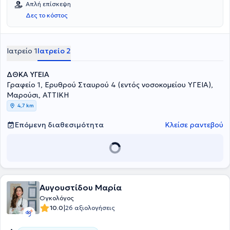
Απλή επίσκεψη
Δες το κόστος
Ιατρείο 1
Ιατρείο 2
ΔΘΚΑ ΥΓΕΙΑ
Γραφείο 1, Ερυθρού Σταυρού 4 (εντός νοσοκομείου ΥΓΕΙΑ),
Μαρούσι, ΑΤΤΙΚΗ
4,7 km
Επόμενη διαθεσιμότητα
Κλείσε ραντεβού
Αυγουστίδου Μαρία
Ογκολόγος
|
10.0
26 αξιολογήσεις