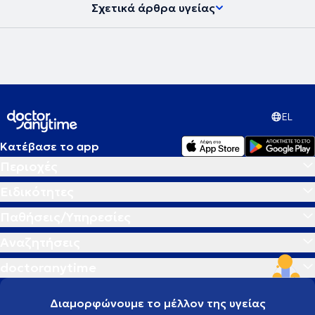
Σχετικά άρθρα υγείας
EL
Κατέβασε το app
Περιοχές
Ειδικότητες
Παθήσεις/Υπηρεσίες
Αναζητήσεις
doctoranytime
Διαμορφώνουμε το μέλλον της υγείας