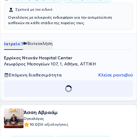
Σχετικά με τον ειδικό
Ογκολόγος με ειλικρινές ενδιαφέρον για την αντιμετώπιση
ασθενών σε κάθε στάδιο της πορείας τους.
Βιντεοκλήση
Ιατρείο 1
Ερρίκος Ντυνάν Hospital Center
Λεωφόρος Μεσογείων 107, 1, Αθήνα, ΑΤΤΙΚΗ
Επόμενη διαθεσιμότητα
Κλείσε ραντεβού
Άσση Αβραάμ
Ογκολόγος
|
10.0
36 αξιολογήσεις