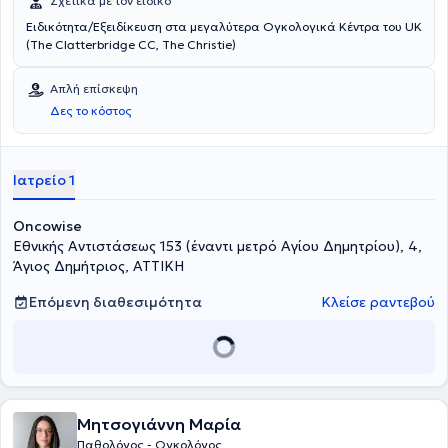
Σχετικά με τον ειδικό
Ειδικότητα/Εξειδίκευση στα μεγαλύτερα Ογκολογικά Κέντρα του UK
(The Clatterbridge CC, The Christie)
Απλή επίσκεψη
Δες το κόστος
Ιατρείο 1
Oncowise
Εθνικής Αντιστάσεως 153 (έναντι μετρό Αγίου Δημητρίου), 4,
Άγιος Δημήτριος, ΑΤΤΙΚΗ
Επόμενη διαθεσιμότητα
Κλείσε ραντεβού
Μητσογιάννη Μαρία
Παθολόγος - Ογκολόγος