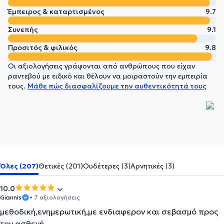
Έμπειρος & καταρτισμένος
9.7
Συνεπής
9.1
Προσιτός & φιλικός
9.8
Οι αξιολογήσεις γράφονται από ανθρώπους που είχαν
ραντεβού με ειδικό και θέλουν να μοιραστούν την εμπειρία
τους.
Μάθε πώς διασφαλίζουμε την αυθεντικότητά τους
Όλες (207)
Θετικές (201)
Ουδέτερες (3)
Αρνητικές (3)
10.0
Giannis
• 7 αξιολογήσεις
μεθοδική,ενημερωτική,με ενδιαφερον και σεβασμό προς
τον ασθενή