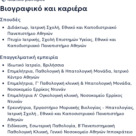
Βιογραφικό και καριέρα
Σπουδές
Διδάκτωρ, Ιατρική Σχολή, Εθνικό και Καποδιστριακό
Πανεπιστήμιο Αθηνών
Πτυχίο Ιατρικής, Σχολή Επιστημών Υγείας, Εθνικό και
Καποδιστριακό Πανεπιστήμιο Αθηνών
Επαγγελματική εμπειρία
Ιδιωτικό Ιατρείο, Βριλήσσια
Eπιμελήτρια, Παθολογική & Ηπατολογική Μονάδα, Ιατρικό
Κέντρο Αθηνών
Επιμελήτρια, Γ' Παθολογική κλινική & Ηπατολογική Μονάδα,
Νοσοκομείο Ερρίκος Ντυνάν
Επιμελήτρια Α' Ογκολογική κλινική, Νοσοκομείο Ερρίκος
Ντυνάν
Ερευνήτρια, Εργαστήριο Μοριακής Βιολογίας - Ηπατολογίας,
Ιατρική Σχολή , Εθνικό και Καποσιστριακό Πανεπιστήμιο
Αθηνών
Ειδίκευση, Εσωτερική Παθολογία, Β΄ Πανεπιστημιακή
Παθολογική Κλινική, Γενικό Νοσοκομείο Αθηνών Ιπποκράτειο