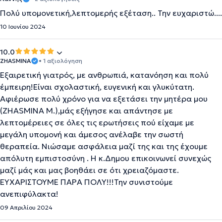
Πολύ υπομονετική,λεπτομερής εξέταση.. Την ευχαριστώ....
10 Ιουνίου 2024
10.0
ZHASMINA
• 1 αξιολόγηση
Εξαιρετική γιατρός, με ανθρωπιά, κατανόηση και πολύ
έμπειρη!Είναι σχολαστική, ευγενική και γλυκύτατη.
Αφιέρωσε πολύ χρόνο για να εξετάσει την μητέρα μου
(ZHASMINA M.),μάς εξήγησε και απάντησε με
λεπτομέρειες σε όλες τις ερωτήσεις πού είχαμε με
μεγάλη υπομονή και άμεσος ανέλαβε την σωστή
θεραπεία. Νιώσαμε ασφάλεια μαζί της και της έχουμε
απόλυτη εμπιστοσύνη . Η κ.Δημου επικοινωνεί συνεχώς
μαζί μάς και μας βοηθάει σε ότι χρειαζόμαστε.
ΕΥΧΑΡΙΣΤΟΎΜΕ ΠΆΡΑ ΠΟΛΎ!!!Την συνιστούμε
ανεπιφύλακτα!
09 Απριλίου 2024