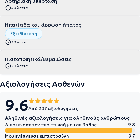
Αρτηριακή υπέρταση
30 λεπτά
Ηπατίτιδα και κίρρωση ήπατος
Εξειδίκευση
30 λεπτά
Πιστοποιητικά/Βεβαιώσεις
30 λεπτά
Αξιολογήσεις Ασθενών
9.6
Από 207 αξιολογήσεις
Αληθινές αξιολογήσεις για αληθινούς ανθρώπους
Διερεύνησε την περίπτωσή μου σε βάθος
9.8
Μου ενέπνευσε εμπιστοσύνη
9.7