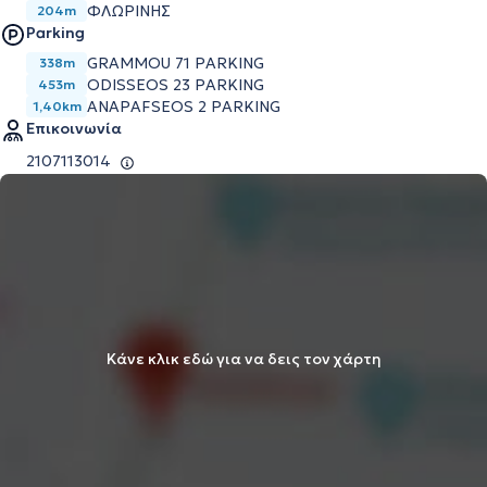
ΦΛΩΡΙΝΗΣ
204m
Parking
GRAMMOU 71 PARKING
338m
ODISSEOS 23 PARKING
453m
ANAPAFSEOS 2 PARKING
1,40km
Επικοινωνία
2107113014
Κάνε κλικ εδώ για να δεις τον χάρτη