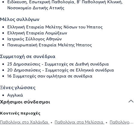
Ειδίκευση, Εσωτερική Παθολογία, Β’ Παθολογική Κλινική,
Νοσοκομείο Δυτικής Αττικής
Μέλος συλλόγων
Ελληνική Εταιρεία Μελέτης Νόσων του Ήπατος
Ελληνική Εταιρεία Λοιμώξεων
Ιατρικός Σύλλογος Αθηνών
Πανευρωπαϊκή Εταιρεία Μελέτης Ήπατος
Συμμετοχή σε συνέδρια
23 Δημοσιεύσεις - Συμμετοχές σε Διεθνή συνέδρια
20 Δημοσιεύσεις - Συμμετοχές σε Ελληνικά συνέδρια
16 Συμμετοχές σαν ομιλήτρια σε συνέδρια
Ξένες γλώσσες
Αγγλικά
Χρήσιμοι σύνδεσμοι
Κοντινές περιοχές
Παθολόγοι στο Χαλάνδρι
Παθολόγοι στα Μελίσσια
Παθολόγοι
στο Μαρούσι
Παθολόγοι στην Αγία Παρασκευή
Παθολόγοι στον