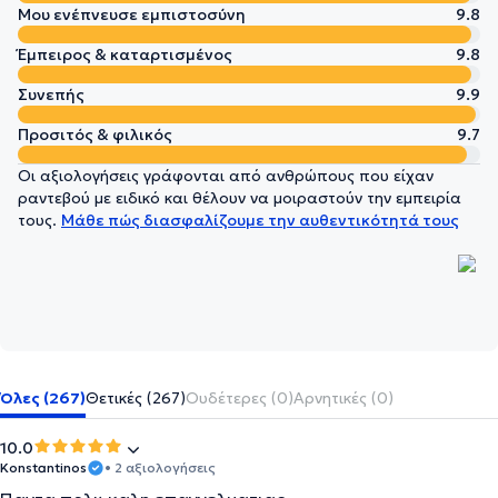
Μου ενέπνευσε εμπιστοσύνη
9.8
Έμπειρος & καταρτισμένος
9.8
Συνεπής
9.9
Προσιτός & φιλικός
9.7
Οι αξιολογήσεις γράφονται από ανθρώπους που είχαν
ραντεβού με ειδικό και θέλουν να μοιραστούν την εμπειρία
τους.
Μάθε πώς διασφαλίζουμε την αυθεντικότητά τους
Όλες (267)
Θετικές (267)
Ουδέτερες (0)
Αρνητικές (0)
10.0
Konstantinos
• 2 αξιολογήσεις