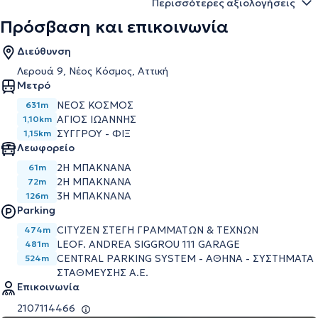
Περισσότερες αξιολογήσεις
Πρόσβαση και επικοινωνία
Διεύθυνση
Λερουά 9, Νέος Κόσμος, Αττική
Μετρό
ΝΕΟΣ ΚΟΣΜΟΣ
631m
ΑΓΙΟΣ ΙΩΑΝΝΗΣ
1,10km
ΣΥΓΓΡΟΥ - ΦΙΞ
1,15km
Λεωφορείο
2Η ΜΠΑΚΝΑΝΑ
61m
2Η ΜΠΑΚΝΑΝΑ
72m
3Η ΜΠΑΚΝΑΝΑ
126m
Parking
CITYZEN ΣΤΕΓΗ ΓΡΑΜΜΑΤΩΝ & ΤΕΧΝΩΝ
474m
LEOF. ANDREA SIGGROU 111 GARAGE
481m
CENTRAL PARKING SYSTEM - ΑΘΗΝΑ - ΣΥΣΤΗΜΑΤΑ
524m
ΣΤΑΘΜΕΥΣΗΣ Α.Ε.
Επικοινωνία
2107114466