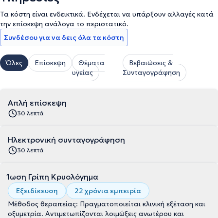
Τα κόστη είναι ενδεικτικά. Ενδέχεται να υπάρξουν αλλαγές κατά
την επίσκεψη ανάλογα το περιστατικό.
Συνδέσου για να δεις όλα τα κόστη
Όλες
Επίσκεψη
Θέματα
Βεβαιώσεις &
υγείας
Συνταγογράφηση
Απλή επίσκεψη
30 λεπτά
Ηλεκτρονική συνταγογράφηση
30 λεπτά
Ίωση Γρίπη Κρυολόγημα
Εξειδίκευση
22 χρόνια εμπειρία
Μέθοδος θεραπείας: Πραγματοποιείται κλινική εξέταση και
οξυμετρία. Αντιμετωπίζονται λοιμώξεις ανωτέρου και