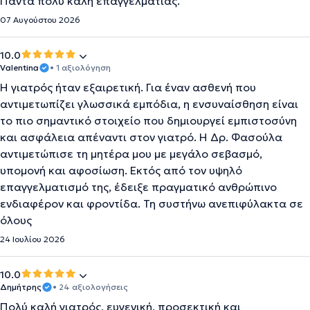
Παντα πολυ καλη επαγγελματιας.
07 Αυγούστου 2026
10.0
Valentina
• 1 αξιολόγηση
Η γιατρός ήταν εξαιρετική. Για έναν ασθενή που
αντιμετωπίζει γλωσσικά εμπόδια, η ενσυναίσθηση είναι
το πιο σημαντικό στοιχείο που δημιουργεί εμπιστοσύνη
και ασφάλεια απέναντι στον γιατρό. Η Δρ. Φασούλα
αντιμετώπισε τη μητέρα μου με μεγάλο σεβασμό,
υπομονή και αφοσίωση. Εκτός από τον υψηλό
επαγγελματισμό της, έδειξε πραγματικό ανθρώπινο
ενδιαφέρον και φροντίδα. Τη συστήνω ανεπιφύλακτα σε
όλους
24 Ιουλίου 2026
10.0
Δημήτρης
• 24 αξιολογήσεις
Πολύ καλή γιατρός, ευγενική, προσεκτική και