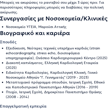
Μπορείς να ακυρώσεις το ραντεβού σου μέχρι 3 ώρες πριν. Για
περισσότερες πληροφορίες μπορείς να διαβάσεις την
πολιτική
ακύρωσης
.
Συνεργασίες με Νοσοκομεία/Κλινικές
Νοσοκομείο ΥΓΕΙΑ, Μαρούσι Αττικής
Βιογραφικό και καριέρα
Σπουδές
Εξειδίκευση, Νεότερες τεχνικές υπερήχων καρδιάς (strain
echocardiography, stress echo, διοισοφάγεια
υπερηχογραφία), Ωνάσειο Καρδιοχειρουργικό Κέντρο (2025)
Διακοπή καπνίσματος, Ελληνική Καρδιολογική Εταιρεία
(2025)
Ειδικότητα Καρδιολογίας, Καρδιολογική Κλινική, Γενικό
Νοσοκομείο Αθηνών "Γ. Γεννηματάς" (2019 - 2023)
Μεταπτυχιακό πρόγραμμα σπουδών, Ιατρική Σχολή, Εθνικό
και Καποδιστριακό Πανεπιστήμιο Αθηνών (2016 - 2019)
Πτυχίο, Ιατρική Σχολή, Δημοκρίτειο Πανεπιστήμιο Θράκης
(2008 - 2014)
Επαγγελματική εμπειρία