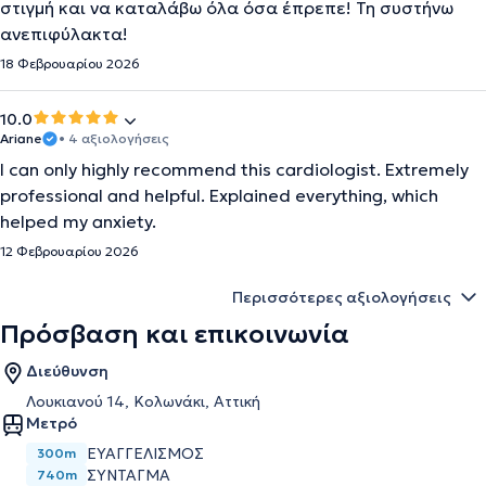
στιγμή και να καταλάβω όλα όσα έπρεπε! Τη συστήνω
ανεπιφύλακτα!
18 Φεβρουαρίου 2026
10.0
Ariane
• 4 αξιολογήσεις
I can only highly recommend this cardiologist. Extremely
professional and helpful. Explained everything, which
helped my anxiety.
12 Φεβρουαρίου 2026
Περισσότερες αξιολογήσεις
Πρόσβαση και επικοινωνία
Διεύθυνση
Λουκιανού 14, Κολωνάκι, Αττική
Μετρό
ΕΥΑΓΓΕΛΙΣΜΌΣ
300m
ΣΎΝΤΑΓΜΑ
740m