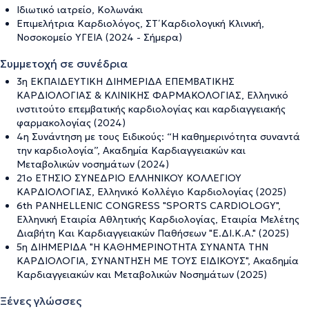
Ιδιωτικό ιατρείο, Κολωνάκι
Επιμελήτρια Καρδιολόγος, ΣΤ΄ Καρδιολογική Κλινική,
Νοσοκομείο ΥΓΕΙΑ (2024 - Σήμερα)
Συμμετοχή σε συνέδρια
3η ΕΚΠΑΙΔΕΥΤΙΚΗ ΔΙΗΜΕΡΙΔΑ ΕΠΕΜΒΑΤΙΚΗΣ
ΚΑΡΔΙΟΛΟΓΙΑΣ & ΚΛΙΝΙΚΗΣ ΦΑΡΜΑΚΟΛΟΓΙΑΣ, Ελληνικό
ινστιτούτο επεμβατικής καρδιολογίας και καρδιαγγειακής
φαρμακολογίας (2024)
4η Συνάντηση με τους Ειδικούς: “H καθημερινότητα συναντά
την καρδιολογία”, Ακαδημία Καρδιαγγειακών και
Μεταβολικών νοσημάτων (2024)
21ο ΕΤΗΣΙΟ ΣΥΝΕΔΡΙΟ ΕΛΛΗΝΙΚΟΥ ΚΟΛΛΕΓΙΟΥ
ΚΑΡΔΙΟΛΟΓΙΑΣ, Ελληνικό Κολλέγιο Καρδιολογίας (2025)
6th PANHELLENIC CONGRESS "SPORTS CARDIOLOGY",
Ελληνική Εταιρία Αθλητικής Καρδιολογίας, Εταιρία Μελέτης
Διαβήτη Και Καρδιαγγειακών Παθήσεων "Ε.ΔΙ.Κ.Α." (2025)
5η ΔΙΗΜΕΡΙΔΑ "Η ΚΑΘΗΜΕΡΙΝΟΤΗΤΑ ΣΥΝΑΝΤΑ ΤΗΝ
ΚΑΡΔΙΟΛΟΓΙΑ, ΣΥΝΑΝΤΗΣΗ ΜΕ ΤΟΥΣ ΕΙΔΙΚΟΥΣ", Ακαδημία
Καρδιαγγειακών και Μεταβολικών Νοσημάτων (2025)
Ξένες γλώσσες