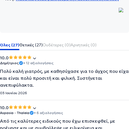
Όλες (27)
Θετικές (27)
Ουδέτερες (0)
Αρνητικές (0)
10.0
Δημήτριος
• 12 αξιολογήσεις
Πολύ καλή γιατρός, με καθησύχασε για το άγχος που είχα
και είναι πολύ προσιτή και φιλική. Συστήνεται
ανεπιφύλακτα.
03 Ιουνίου 2026
10.0
Aspasia - Thaleia
• 6 αξιολογήσεις
Από τις καλύτερες ειδικούς που έχω επισκεφθεί, με
ηρέμησε και με συμβούλεψε με ειλικρίνεια και