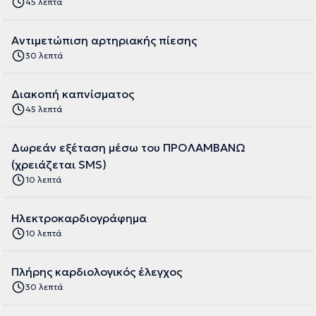
45 λεπτά
Αντιμετώπιση αρτηριακής πίεσης
30 λεπτά
Διακοπή καπνίσματος
45 λεπτά
Δωρεάν εξέταση μέσω του ΠΡΟΛΑΜΒΑΝΩ
(χρειάζεται SMS)
10 λεπτά
Ηλεκτροκαρδιογράφημα
10 λεπτά
Πλήρης καρδιολογικός έλεγχος
30 λεπτά