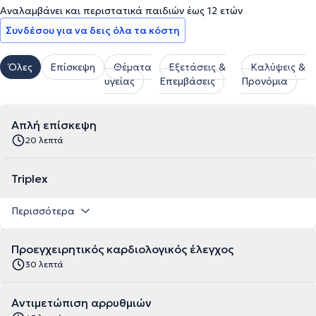
Αναλαμβάνει και περιστατικά παιδιών έως 12 ετών
Συνδέσου για να δεις όλα τα κόστη
Όλες
Επίσκεψη
Θέματα
Εξετάσεις &
Καλύψεις &
υγείας
Επεμβάσεις
Προνόμια
Απλή επίσκεψη
20 λεπτά
Triplex
Περισσότερα
Προεγχειρητικός καρδιολογικός έλεγχος
30 λεπτά
Αντιμετώπιση αρρυθμιών