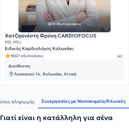
10 Φωτογραφίες
Χατζηανέστη Φρύνη CARDIOFOCUS
MD, MSc
Ειδικός Καρδιολόγος Κολωνάκι
|
10
27 αξιολογήσεις
60 '
Διεύθυνση
Λουκιανού 14, Κολωνάκι, Αττική
Συνεργασίες με Νοσοκομεία/Κλινικές
όποι πληρωμής
Γιατί είναι η κατάλληλη για σένα