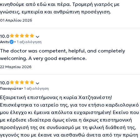
κινηθούμε από εδώ και πέρα. Τρομερή γιατρός με
γνώσεις, εμπειρία και ανθρώπινη προσέγγιση.
01 Απριλίου 2026
10.0
Anits
• 1 αξιολόγηση
The doctor was competent, helpful, and completely
welcoming. A very good experience.
22 Μαρτίου 2026
10.0
Παναγιώτα
• 1 αξιολόγηση
Εξαιρετική επιστήμονας η κυρία Χατζηανέστη!
Επισκέφτηκα το ιατρείο της, για τον ετήσιο καρδιολογικό
μου έλεγχο κι έμεινα απόλυτα ευχαριστημένη! Εκείνο που
με κέρδισε ιδιαίτερα όμως είναι η άκρως επιστημονική
προσέγγισή της σε συνδυασμό με τη φιλική διάθεσή της,
γεγονός που με έκανε να αισθανθώ άνετα από την πρώτη