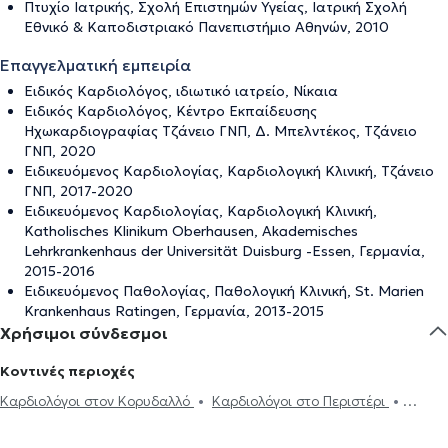
Πτυχίο Ιατρικής, Σχολή Επιστημών Υγείας, Ιατρική Σχολή
Εθνικό & Καποδιστριακό Πανεπιστήμιο Αθηνών, 2010
Επαγγελματική εμπειρία
Ειδικός Καρδιολόγος, ιδιωτικό ιατρείο, Νίκαια
Ειδικός Καρδιολόγος, Κέντρο Εκπαίδευσης
Ηχωκαρδιογραφίας Τζάνειο ΓΝΠ, Δ. Μπελντέκος, Τζάνειο
ΓΝΠ, 2020
Ειδικευόμενος Καρδιολογίας, Καρδιολογική Κλινική, Τζάνειο
ΓΝΠ, 2017-2020
Ειδικευόμενος Καρδιολογίας, Καρδιολογική Κλινική,
Katholisches Klinikum Oberhausen, Akademisches
Lehrkrankenhaus der Universität Duisburg -Essen, Γερμανία,
2015-2016
Ειδικευόμενος Παθολογίας, Παθολογική Κλινική, St. Marien
Krankenhaus Ratingen, Γερμανία, 2013-2015
Χρήσιμοι σύνδεσμοι
Κοντινές περιοχές
Καρδιολόγοι στον Κορυδαλλό
Καρδιολόγοι στο Περιστέρι
Καρδιολόγοι στο Κερατσίνι
Καρδιολόγοι στον Πειραιά