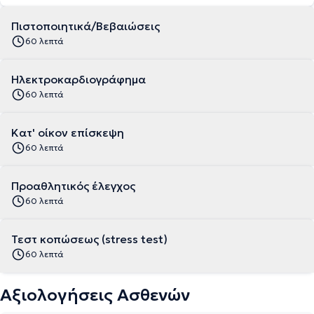
Πιστοποιητικά/Βεβαιώσεις
60 λεπτά
Ηλεκτροκαρδιογράφημα
60 λεπτά
Κατ' οίκον επίσκεψη
60 λεπτά
Προαθλητικός έλεγχος
60 λεπτά
Τεστ κοπώσεως (stress test)
60 λεπτά
Αξιολογήσεις Ασθενών