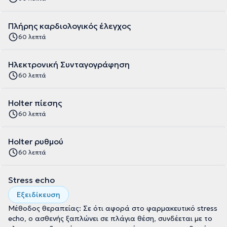
Πλήρης καρδιολογικός έλεγχος
60 λεπτά
Ηλεκτρονική Συνταγογράφηση
60 λεπτά
Holter πίεσης
60 λεπτά
Holter ρυθμού
60 λεπτά
Stress echo
Εξειδίκευση
Μέθοδος θεραπείας: Σε ότι αφορά στο φαρμακευτικό stress
echo, ο ασθενής ξαπλώνει σε πλάγια θέση, συνδέεται με το