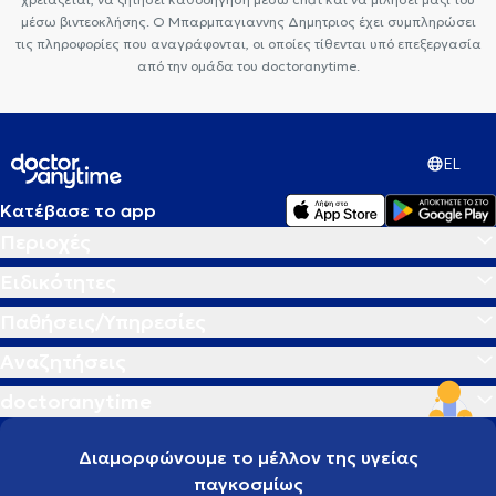
μέσω βιντεοκλήσης. Ο Μπαρμπαγιαννης Δημητριος έχει συμπληρώσει
τις πληροφορίες που αναγράφονται, οι οποίες τίθενται υπό επεξεργασία
από την ομάδα του doctoranytime.
EL
Κατέβασε το app
Περιοχές
Ειδικότητες
Παθήσεις/Υπηρεσίες
Αναζητήσεις
doctoranytime
Διαμορφώνουμε το μέλλον της υγείας
παγκοσμίως