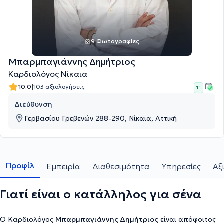
9 Φωτογραφίες
Μπαρμπαγιάννης Δημήτριος
Καρδιολόγος Νίκαια
|
10.0
103 αξιολογήσεις
1 '
Διεύθυνση
Γερβασίου Γρεβενών 288-290, Νίκαια, Αττική
Προφίλ
Εμπειρία
Διαθεσιμότητα
Υπηρεσίες
Αξ
Γιατί είναι ο κατάλληλος για σένα
Ο Καρδιολόγος
Μπαρμπαγιάννης Δημήτριος
είναι απόφοιτος