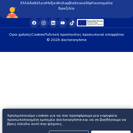
Ελλάδα
Βέλγιο
Μεξικό
Κολομβία
Εκουαδόρ
Γουατεμάλα
Βραζιλία
Οροι χρήσης
Cookies
Πολιτική προστασίας προσωπικού απορρήτου
© 2026 doctoranytime
Χρησιμοποιούμε cookies για να σου προσφέρουμε μια κορυφαία
προσωποποιημένη εμπειρία doctoranytime και να σε βοηθήσουμε να
βρεις εύκολα αυτό που ψάχνεις.