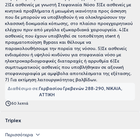
2)Σε ασθενείς με γνωστή Στεφανιαία Νόσο 3)Σε ασθενείς με
κινητικά προβλήματα ή μειωμένη ικανότητα προς άσκηση
που δε μπορούν να υποβληθούν ή να ολοκληρώσουν την
κλασσική δοκιμασία κόπωσης, στο πλαίσιο προεγχειρητικού
ελέγχου πριν από μεγάλα εξωκαρδιακά χειρουργεία. 4)Σε
ασθενείς που έχουν υποβληθεί σε τοποθέτηση stent ή
πραγματοποίηση Bypass και θέλουμε να
παρακολουθήσουμε την πορεία της νόσου. 5)Σε ασθενείς
ενδιαμέσου ή υψηλού κινδύνου για στεφανιαία νόσο με
ηλεκτροκαρδιογραφικές διαταραχές ή αρρυθμία 6)Σε
συμπτωματικούς ασθενείς που υποβλήθηκαν σε αξονική
στεφανιογραφία με αμφίβολα αποτελέσματα της εξέτασης.
7) Για εκτίμηση λειτουργικότητας βαλβίδων.
Διαθέσιμο σε:
Γερβασίου Γρεβενών 288-290, ΝΙΚΑΙΑ,
ΑΤΤΙΚΗ
60 λεπτά
Triplex
Περισσότερα