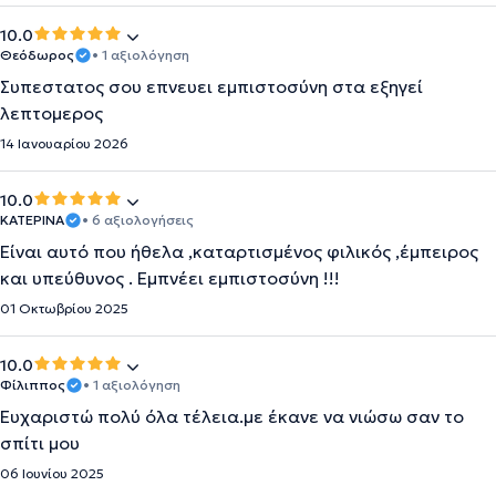
10.0
Θεόδωρος
• 1 αξιολόγηση
Συπεστατος σου επνευει εμπιστοσύνη στα εξηγεί
λεπτομερος
14 Ιανουαρίου 2026
10.0
ΚΑΤΕΡΙΝΑ
• 6 αξιολογήσεις
Είναι αυτό που ήθελα ,καταρτισμένος φιλικός ,έμπειρος
και υπεύθυνος . Εμπνέει εμπιστοσύνη !!!
01 Οκτωβρίου 2025
10.0
Φίλιππος
• 1 αξιολόγηση
Ευχαριστώ πολύ όλα τέλεια.με έκανε να νιώσω σαν το
σπίτι μου
06 Ιουνίου 2025