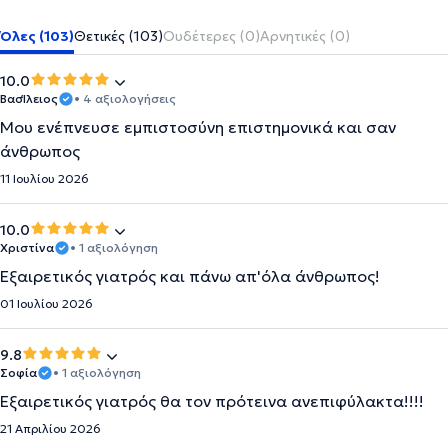
Όλες (103)
Θετικές (103)
Ουδέτερες (0)
Αρνητικές (0)
10.0
ΒασΊλειος
• 4 αξιολογήσεις
Μου ενέπνευσε εμπιστοσύνη επιστημονικά και σαν
άνθρωπος
11 Ιουλίου 2026
10.0
Χριστίνα
• 1 αξιολόγηση
Εξαιρετικός γιατρός και πάνω απ'όλα άνθρωπος!
01 Ιουλίου 2026
9.8
Σοφία
• 1 αξιολόγηση
Εξαιρετικός γιατρός θα τον πρότεινα ανεπιφύλακτα!!!!
21 Απριλίου 2026