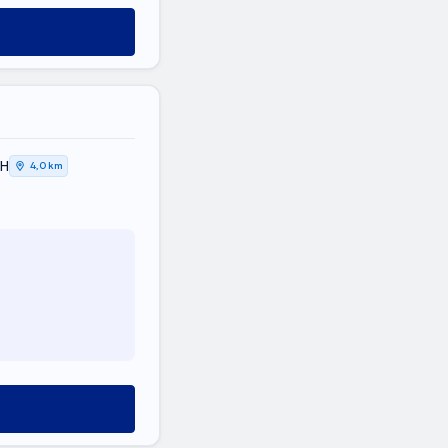
ΚΗ
4,0 km