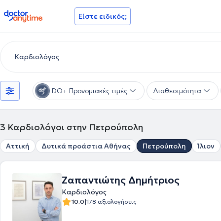
doctoranytime
Είστε ειδικός;
DO+ Προνομιακές τιμές
Διαθεσιμότητα
3
Καρδιολόγοι στην Πετρούπολη
Αττική
Δυτικά προάστια Αθήνας
Πετρούπολη
Ίλιον
Ζαπαντιώτης Δημήτριος
Καρδιολόγος
|
10.0
178 αξιολογήσεις