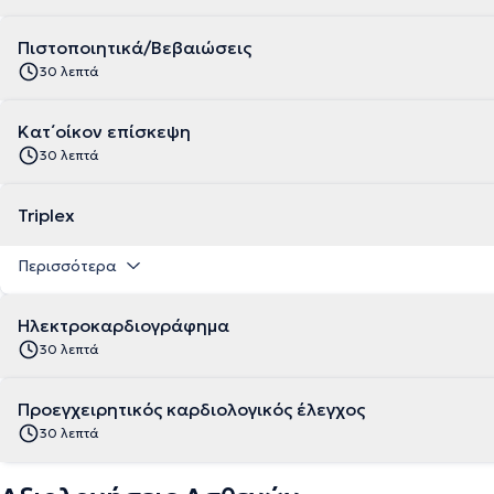
Πιστοποιητικά/Βεβαιώσεις
30 λεπτά
Κατ΄οίκον επίσκεψη
30 λεπτά
Triplex
Περισσότερα
Ηλεκτροκαρδιογράφημα
30 λεπτά
Προεγχειρητικός καρδιολογικός έλεγχος
30 λεπτά