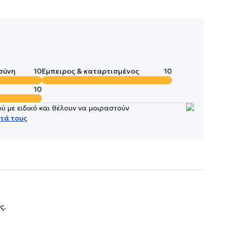
σύνη
10
Έμπειρος & καταρτισμένος
10
10
 με ειδικό και θέλουν να μοιραστούν
τά τους
ς.