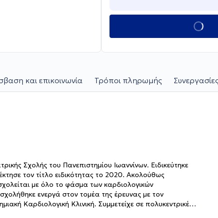
βαση και επικοινωνία
Τρόποι πληρωμής
Συνεργασίες
τρικής Σχολής του Πανεπιστημίου Ιωαννίνων. Ειδικεύτηκε
έκτησε τον τίτλο ειδικότητας το 2020. Ακολούθως
σχολείται με όλο το φάσμα των καρδιολογικών
σχολήθηκε ενεργά στον τομέα της έρευνας με τον
μιακή Καρδιολογική Κλινική. Συμμετείχε σε πολυκεντρικές
εια. Επιπλέον υπήρξε επιστημονικός συνεργάτης του King’s