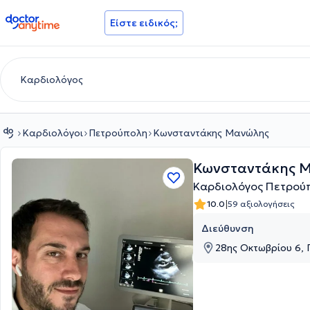
doctoranytime
Είστε ειδικός;
Καρδιολόγοι
Πετρούπολη
Κωνσταντάκης Μανώλης
Κωνσταντάκης 
Καρδιολόγος Πετρού
|
10.0
59 αξιολογήσεις
Διεύθυνση
28ης Οκτωβρίου 6, 