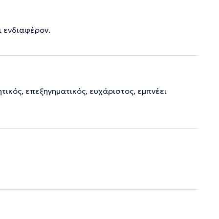
ει ενδιαφέρον.
τικός, επεξηγηματικός, ευχάριστος, εμπνέει