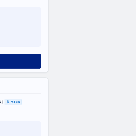
ΙΚΗ
9,1 km