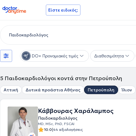
doctoranytime
Είστε ειδικός;
DO+ Προνομιακές τιμές
Διαθεσιμότητα
5
Παιδοκαρδιολόγοι κοντά στην Πετρούπολη
Αττική
Δυτικά προάστια Αθήνας
Πετρούπολη
Ίλιον
Κάββουρας Χαράλαμπος
Παιδοκαρδιολόγος
MD, MSc, PhD, FSCAI
|
10.0
44 αξιολογήσεις