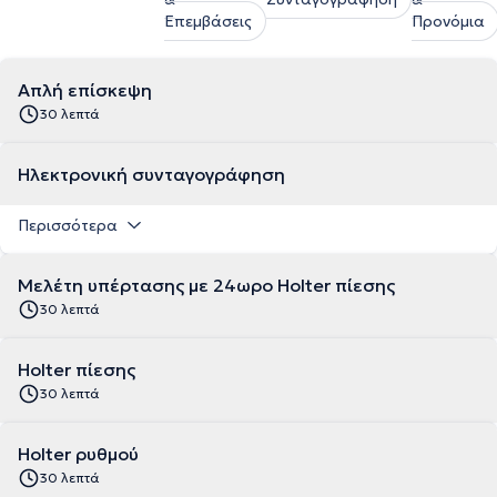
Επεμβάσεις
Προνόμια
Απλή επίσκεψη
30 λεπτά
Ηλεκτρονική συνταγογράφηση
Περισσότερα
Μελέτη υπέρτασης με 24ωρο Holter πίεσης
30 λεπτά
Holter πίεσης
30 λεπτά
Holter ρυθμού
30 λεπτά