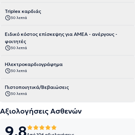
Triplex καρδιάς
30 λεπτά
Ειδικό κόστος επίσκεψης για ΑΜΕΑ - ανέργους -
φοιτητές
30 λεπτά
Ηλεκτροκαρδιογράφημα
30 λεπτά
Πιστοποιητικά/Βεβαιώσεις
30 λεπτά
Αξιολογήσεις Ασθενών
9.8
Από 106 αξιολογήσεις