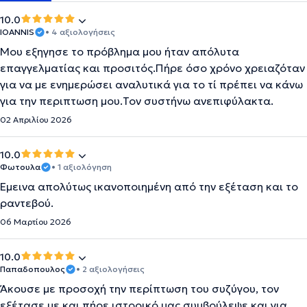
10.0
IOANNIS
• 4 αξιολογήσεις
Μου εξηγησε το πρόβλημα μου ήταν απόλυτα
επαγγελματίας και προσιτός.Πήρε όσο χρόνο χρειαζόταν
για να με ενημερώσει αναλυτικά για το τί πρέπει να κάνω
για την περιπτωση μου.Τον συστήνω ανεπιφύλακτα.
02 Απριλίου 2026
10.0
Φωτουλα
• 1 αξιολόγηση
Έμεινα απολύτως ικανοποιημένη από την εξέταση και το
ραντεβού.
06 Μαρτίου 2026
10.0
Παπαδοπουλος
• 2 αξιολογήσεις
Άκουσε με προσοχή την περίπτωση του συζύγου, τον
εξέτασε με και πήρε ιστορικό μας συμβούλεψε και για