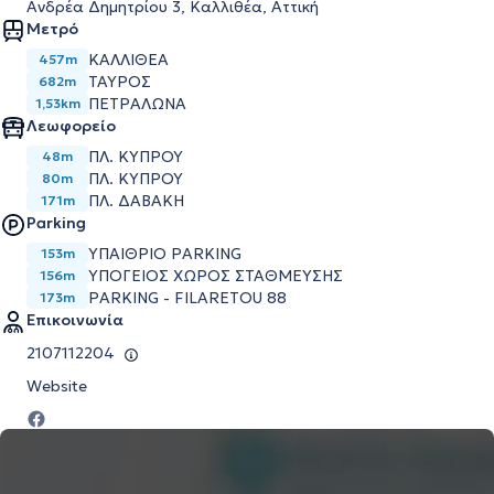
Ανδρέα Δημητρίου 3, Καλλιθέα, Αττική
Μετρό
ΚΑΛΛΙΘΕΑ
457m
ΤΑΥΡΟΣ
682m
ΠΕΤΡΑΛΩΝΑ
1,53km
Λεωφορείο
ΠΛ. ΚΥΠΡΟΥ
48m
ΠΛ. ΚΥΠΡΟΥ
80m
ΠΛ. ΔΑΒΑΚΗ
171m
Parking
ΥΠΑΙΘΡΙΟ PARKING
153m
ΥΠΟΓΕΙΟΣ ΧΩΡΟΣ ΣΤΑΘΜΕΥΣΗΣ
156m
PARKING - FILARETOU 88
173m
Επικοινωνία
2107112204
Website