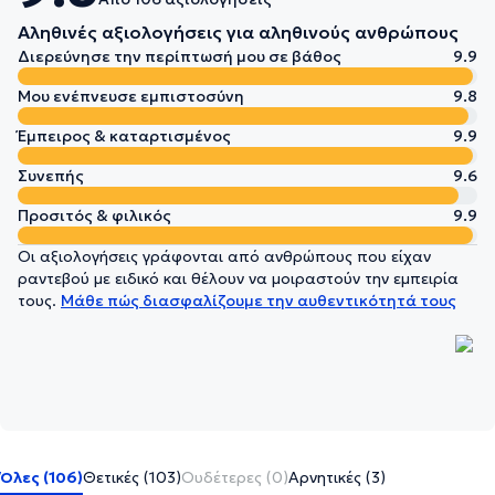
Αληθινές αξιολογήσεις για αληθινούς ανθρώπους
Διερεύνησε την περίπτωσή μου σε βάθος
9.9
Μου ενέπνευσε εμπιστοσύνη
9.8
Έμπειρος & καταρτισμένος
9.9
Συνεπής
9.6
Προσιτός & φιλικός
9.9
Οι αξιολογήσεις γράφονται από ανθρώπους που είχαν
ραντεβού με ειδικό και θέλουν να μοιραστούν την εμπειρία
τους.
Μάθε πώς διασφαλίζουμε την αυθεντικότητά τους
Όλες (106)
Θετικές (103)
Ουδέτερες (0)
Αρνητικές (3)