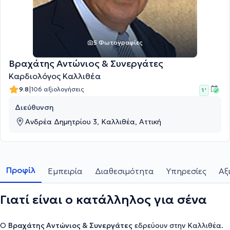
5 Φωτογραφίες
Βραχάτης Αντώνιος & Συνεργάτες
Καρδιολόγος Καλλιθέα
|
9.8
106 αξιολογήσεις
1 '
Διεύθυνση
Ανδρέα Δημητρίου 3, Καλλιθέα, Αττική
Προφίλ
Εμπειρία
Διαθεσιμότητα
Υπηρεσίες
Αξ
Γιατί είναι ο κατάλληλος για σένα
Ο
Βραχάτης Αντώνιος & Συνεργάτες
εδρεύουν στην Καλλιθέα.