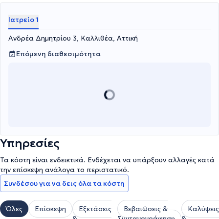
σελίδων, της Ελληνικής Καρδιολογικής Επιθεώρησης.
Ιατρείο 1
Ανδρέα Δημητρίου 3, Καλλιθέα, Αττική
Επόμενη διαθεσιμότητα
Υπηρεσίες
Τα κόστη είναι ενδεικτικά. Ενδέχεται να υπάρξουν αλλαγές κατά
την επίσκεψη ανάλογα το περιστατικό.
Συνδέσου για να δεις όλα τα κόστη
Όλες
Επίσκεψη
Εξετάσεις
Βεβαιώσεις &
Καλύψεις
&
Συνταγογράφηση
&