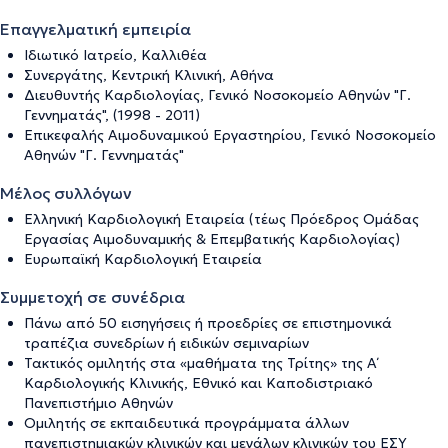
Επαγγελματική εμπειρία
Ιδιωτικό Ιατρείο, Καλλιθέα
Συνεργάτης, Κεντρική Κλινική, Αθήνα
Διευθυντής Καρδιολογίας, Γενικό Νοσοκομείο Αθηνών "Γ.
Γεννηματάς", (1998 - 2011)
Επικεφαλής Αιμοδυναμικού Εργαστηρίου, Γενικό Νοσοκομείο
Αθηνών "Γ. Γεννηματάς"
Μέλος συλλόγων
Ελληνική Καρδιολογική Εταιρεία (τέως Πρόεδρος Ομάδας
Εργασίας Αιμοδυναμικής & Επεμβατικής Καρδιολογίας)
Ευρωπαϊκή Καρδιολογική Εταιρεία
Συμμετοχή σε συνέδρια
Πάνω από 50 εισηγήσεις ή προεδρίες σε επιστημονικά
τραπέζια συνεδρίων ή ειδικών σεμιναρίων
Τακτικός ομιλητής στα «μαθήματα της Τρίτης» της Α΄
Καρδιολογικής Κλινικής, Εθνικό και Καποδιστριακό
Πανεπιστήμιο Αθηνών
Ομιλητής σε εκπαιδευτικά προγράμματα άλλων
πανεπιστημιακών κλινικών και μεγάλων κλινικών του ΕΣΥ