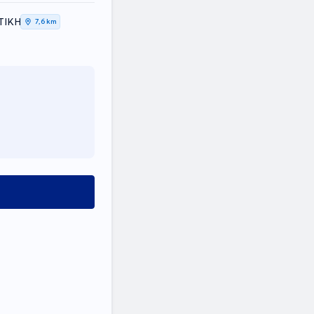
ΤΙΚΗ
7,6 km