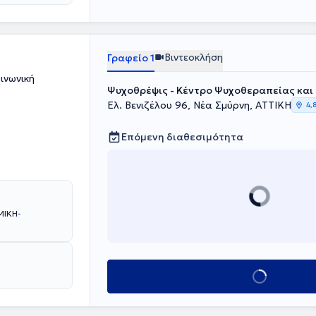
 θεραπείας,
μβάνοντας
υ εξέλιξη.
ορούν να
ι κοινωνικό του
ς του εαυτού
Βιντεοκλήση
Γραφείο 1
ινωνική
Ψυχοθρέψις - Κέντρο Ψυχοθεραπείας και
Ελ. Βενιζέλου 96, Νέα Σμύρνη, ΑΤΤΙΚΗ
4,
Επόμενη διαθεσιμότητα
Κλείσε ραντεβού