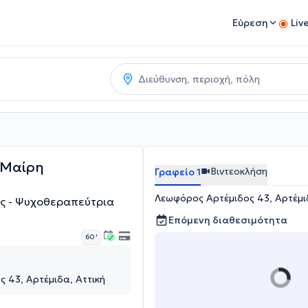
Εύρεση
Liv
 Μαίρη
Βιντεοκλήση
Γραφείο 1
Λεωφόρος Αρτέμιδος 43, Αρτέμι
ός - Ψυχοθεραπεύτρια
Επόμενη διαθεσιμότητα
60 '
 43, Αρτέμιδα, Αττική