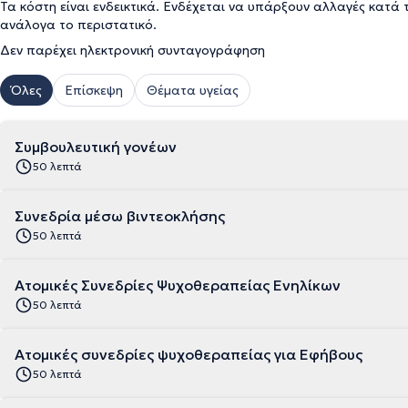
Τα κόστη είναι ενδεικτικά. Ενδέχεται να υπάρξουν αλλαγές κατά 
ανάλογα το περιστατικό.
Δεν παρέχει ηλεκτρονική συνταγογράφηση
Όλες
Επίσκεψη
Θέματα υγείας
Συμβουλευτική γονέων
50 λεπτά
Συνεδρία μέσω βιντεοκλήσης
50 λεπτά
Ατομικές Συνεδρίες Ψυχοθεραπείας Ενηλίκων
50 λεπτά
Ατομικές συνεδρίες ψυχοθεραπείας για Εφήβους
50 λεπτά