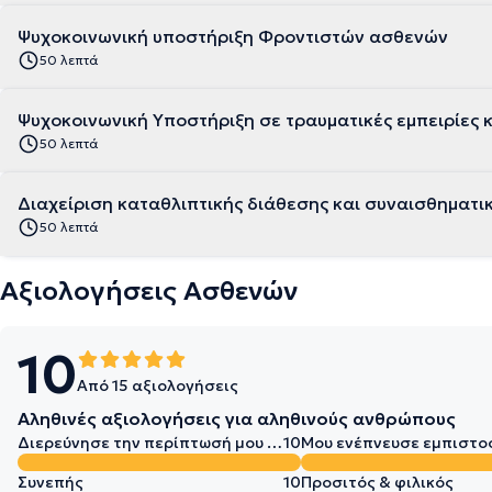
Ψυχοκοινωνική υποστήριξη Φροντιστών ασθενών
50 λεπτά
Ψυχοκοινωνική Υποστήριξη σε τραυματικές εμπειρίες 
50 λεπτά
Διαχείριση καταθλιπτικής διάθεσης και συναισθηματ
50 λεπτά
Αξιολογήσεις Ασθενών
10
Από 15 αξιολογήσεις
Αληθινές αξιολογήσεις για αληθινούς ανθρώπους
Διερεύνησε την περίπτωσή μου σε βάθος
10
Μου ενέπνευσε εμπιστο
Συνεπής
10
Προσιτός & φιλικός