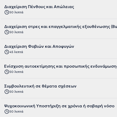
Διαχείριση Πένθους και Απώλειας
50 λεπτά
Διαχείριση στρες και επαγγελματικής εξουθένωσης (Bu
50 λεπτά
Διαχείριση Φοβιών και Αποφυγών
45 λεπτά
Ενίσχυση αυτοεκτίμησης και προσωπικής ενδυνάμωση
50 λεπτά
Συμβουλευτική σε θέματα σχέσεων
50 λεπτά
Ψυχοκοινωνική Υποστήριξη σε χρόνια ή σοβαρή νόσο
50 λεπτά