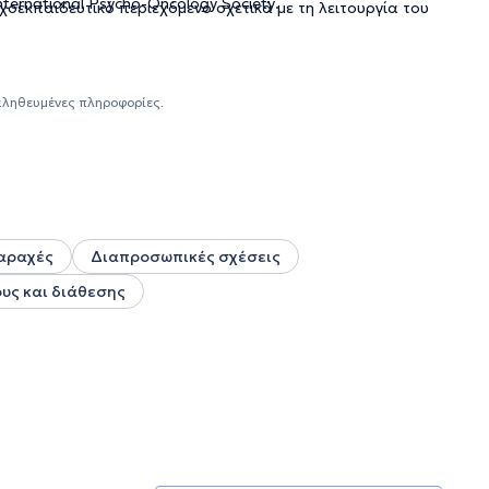
nternational Psycho-Oncology Society
.
χοεκπαιδευτικό περιεχόμενο σχετικά με τη λειτουργία του
αληθευμένες πληροφορίες.
αραχές
Διαπροσωπικές σχέσεις
υς και διάθεσης