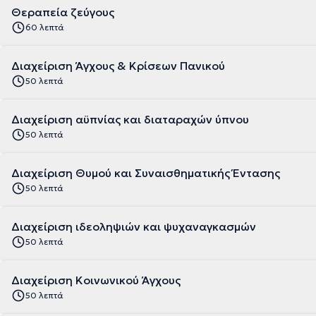
Θεραπεία ζεύγους
60 λεπτά
Διαχείριση Άγχους & Κρίσεων Πανικού
50 λεπτά
Διαχείριση αϋπνίας και διαταραχών ύπνου
50 λεπτά
Διαχείριση Θυμού και Συναισθηματικής Έντασης
50 λεπτά
Διαχείριση ιδεοληψιών και ψυχαναγκασμών
50 λεπτά
Διαχείριση Κοινωνικού Άγχους
50 λεπτά