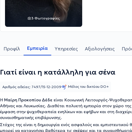
3 Φωτογραφίες
Εμπειρία
Προφίλ
Υπηρεσίες
Αξιολογήσεις
Πρόσ
Γιατί είναι η κατάλληλη για σένα
Μέλος του δικτύου DO+
Αριθμός αδείας: 7497/15-12-2009
Η
Μαίρη Προκοπίου Δέδε
είναι Κοινωνική Λειτουργός-Ψυχοθεραπ
Αθήνας και Λευκωσίας. Διαθέτει πολυετή εμπειρία στον χώρο της 
έμφαση στην ψυχοθεραπεία ενηλίκων και εφήβων και στη διαχείρ
συναισθηματικής επιβάρυνσης.
Στόχος της είναι η δημιουργία ενός ασφαλούς και εμπιστευτικού
μπορεί να κατανοήσει βαθύτερα τις σκέψεις και τα συναισθήματά