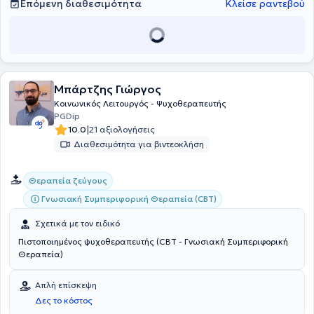
Επόμενη διαθεσιμότητα
Κλείσε ραντεβού
Μπάρτζης Γιώργος
Κοινωνικός Λειτουργός - Ψυχοθεραπευτής
PGDip
|
10.0
21 αξιολογήσεις
Διαθεσιμότητα για βιντεοκλήση
Θεραπεία ζεύγους
Γνωσιακή Συμπεριφορική Θεραπεία (CBT)
Σχετικά με τον ειδικό
Πιστοποιημένος ψυχοθεραπευτής (CBT - Γνωσιακή Συμπεριφορική
Θεραπεία)
Απλή επίσκεψη
Δες το κόστος