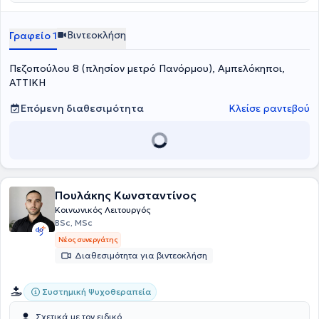
Βιντεοκλήση
Γραφείο 1
Πεζοπούλου 8 (πλησίον μετρό Πανόρμου), Αμπελόκηποι,
ΑΤΤΙΚΗ
Επόμενη διαθεσιμότητα
Κλείσε ραντεβού
Πουλάκης Κωνσταντίνος
Κοινωνικός Λειτουργός
BSc, MSc
Νέος συνεργάτης
Διαθεσιμότητα για βιντεοκλήση
Συστημική Ψυχοθεραπεία
Σχετικά με τον ειδικό