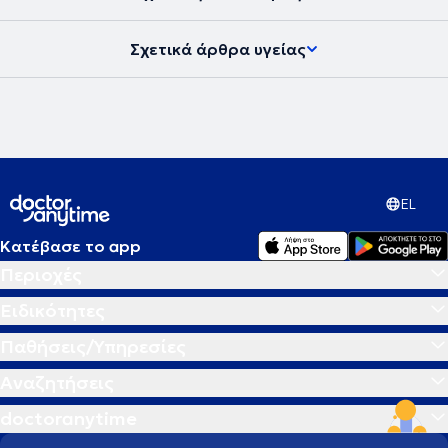
Σχετικά άρθρα υγείας
EL
Κατέβασε το app
Περιοχές
Ειδικότητες
Παθήσεις/Υπηρεσίες
Αναζητήσεις
doctoranytime