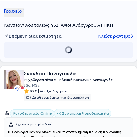
να εξελιχθεί και να ενταχθεί καλύτερα σε κάθε κοινωνικό πλαίσιο.
Γραφείο 1
Κωνσταντινουπόλεως 452, Άγιοι Ανάργυροι, ΑΤΤΙΚΗ
Επόμενη διαθεσιμότητα
Κλείσε ραντεβού
Σκόνδρα Παναγιούλα
Ψυχοθεραπεύτρια - Κλινική Κοινωνική Λειτουργός
BSc, MSc
|
10.0
34 αξιολογήσεις
Διαθεσιμότητα για βιντεοκλήση
Συστημική Ψυχοθεραπεία
Ψυχοθεραπεία Online
Σχετικά με την ειδικό
Η
Σκόνδρα Παναγιούλα
είναι πιστοποιημένη Κλινική Κοινωνική