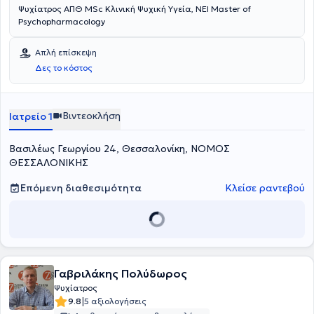
Ψυχίατρος ΑΠΘ MSc Κλινική Ψυχική Υγεία, NEI Master of
Psychopharmacology
Απλή επίσκεψη
Δες το κόστος
Βιντεοκλήση
Ιατρείο 1
Βασιλέως Γεωργίου 24, Θεσσαλονίκη, ΝΟΜΟΣ
ΘΕΣΣΑΛΟΝΙΚΗΣ
Επόμενη διαθεσιμότητα
Κλείσε ραντεβού
Γαβριλάκης Πολύδωρος
Ψυχίατρος
|
9.8
5 αξιολογήσεις