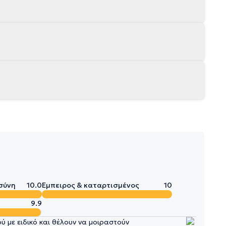
σύνη
10.0
Έμπειρος & καταρτισμένος
10
9.9
 με ειδικό και θέλουν να μοιραστούν