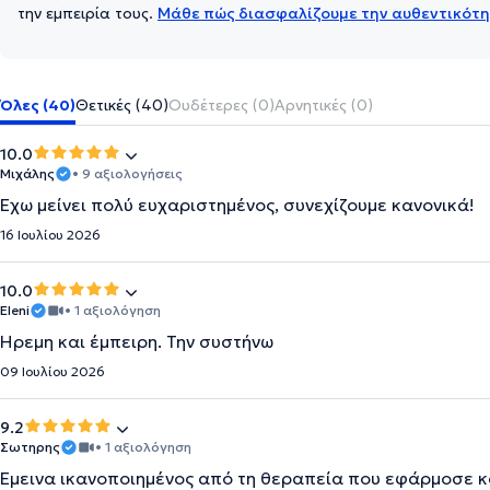
την εμπειρία τους.
Μάθε πώς διασφαλίζουμε την αυθεντικότη
Όλες (40)
Θετικές (40)
Ουδέτερες (0)
Αρνητικές (0)
10.0
Μιχάλης
• 9 αξιολογήσεις
Έχω μείνει πολύ ευχαριστημένος, συνεχίζουμε κανονικά!
16 Ιουλίου 2026
10.0
Eleni
• 1 αξιολόγηση
Ήρεμη και έμπειρη. Την συστήνω
09 Ιουλίου 2026
9.2
Σωτηρης
• 1 αξιολόγηση
Έμεινα ικανοποιημένος από τη θεραπεία που εφάρμοσε κ