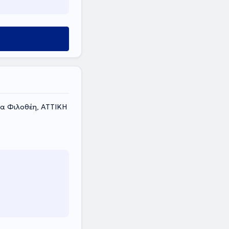
έα Φιλοθέη, ΑΤΤΙΚΗ