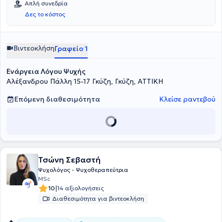
Απλή συνεδρία
Δες το κόστος
Βιντεοκλήση
Γραφείο 1
Ενάργεια Λόγου Ψυχής
Αλέξανδρου Πάλλη 15-17 Γκύζη, Γκύζη, ΑΤΤΙΚΗ
Επόμενη διαθεσιμότητα
Κλείσε ραντεβού
Τσώνη Σεβαστή
Ψυχολόγος - Ψυχοθεραπεύτρια
MSc
|
10
14 αξιολογήσεις
Διαθεσιμότητα για βιντεοκλήση