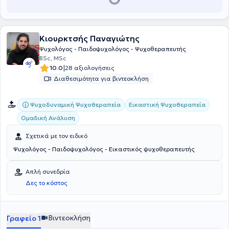
Κιουρκτσής Παναγιώτης
Ψυχολόγος - Παιδοψυχολόγος - Ψυχοθεραπευτής
BSc, MSc
|
10.0
28 αξιολογήσεις
Διαθεσιμότητα για βιντεοκλήση
Ψυχοδυναμική Ψυχοθεραπεία
Εικαστική Ψυχοθεραπεία
Ομαδική Ανάλυση
Σχετικά με τον ειδικό
Ψυχολόγος - Παιδοψυχολόγος - Εικαστικός ψυχοθεραπευτής
Απλή συνεδρία
Δες το κόστος
Βιντεοκλήση
Γραφείο 1