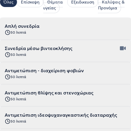
Όλες
Επίσκεψη
Θέματα
Εξειδικευση
Καλύψεις &
υγείας
Προνόμια
Απλή συνεδρία
50 λεπτά
Συνεδρία μέσω βιντεοκλήσης
50 λεπτά
Αντιμετώπιση - διαχείριση φοβιών
50 λεπτά
Αντιμετώπιση θλίψης και στενοχώριας
50 λεπτά
Αντιμετώπιση ιδεοψυχαναγκαστικής διαταραχής
50 λεπτά