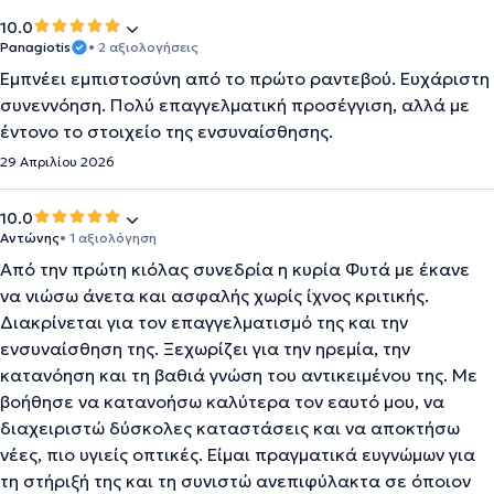
10.0
Panagiotis
• 2 αξιολογήσεις
Εμπνέει εμπιστοσύνη από το πρώτο ραντεβού. Ευχάριστη
συνεννόηση. Πολύ επαγγελματική προσέγγιση, αλλά με
έντονο το στοιχείο της ενσυναίσθησης.
29 Απριλίου 2026
10.0
Αντώνης
• 1 αξιολόγηση
Από την πρώτη κιόλας συνεδρία η κυρία Φυτά με έκανε
να νιώσω άνετα και ασφαλής χωρίς ίχνος κριτικής.
Διακρίνεται για τον επαγγελματισμό της και την
ενσυναίσθηση της. Ξεχωρίζει για την ηρεμία, την
κατανόηση και τη βαθιά γνώση του αντικειμένου της. Με
βοήθησε να κατανοήσω καλύτερα τον εαυτό μου, να
διαχειριστώ δύσκολες καταστάσεις και να αποκτήσω
νέες, πιο υγιείς οπτικές. Είμαι πραγματικά ευγνώμων για
τη στήριξή της και τη συνιστώ ανεπιφύλακτα σε όποιον