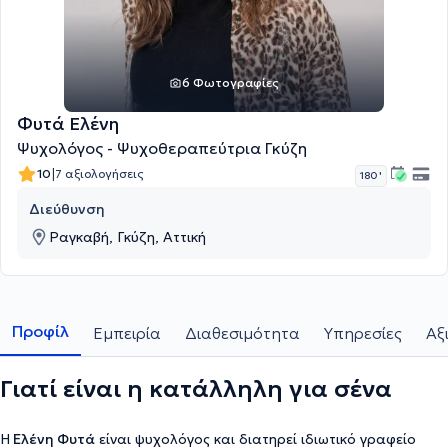
6 Φωτογραφίες
Φυτά Ελένη
Ψυχολόγος - Ψυχοθεραπεύτρια Γκύζη
|
10
7 αξιολογήσεις
180 '
Διεύθυνση
Ραγκαβή, Γκύζη, Αττική
Προφίλ
Εμπειρία
Διαθεσιμότητα
Υπηρεσίες
Αξ
Γιατί είναι η κατάλληλη για σένα
Η
Ελένη Φυτά
είναι ψυχολόγος και διατηρεί ιδιωτικό γραφείο