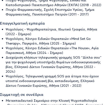
Πτυχίο Ψυχολογίας, Τμήμα Ψυχολογίας, Εθνικό και
Καποδιστριακό Πανεπιστήμιο Αθηνών (ΕΚΠΑ) (2018 - 2022)
Πτυχίο Φαρμακευτικής, Σχολή Επιστημών Υγείας, Τμήμα
Φαρμακευτικής, Πανεπιστήμιο Πατρών (2011 - 2017)
Επαγγελματική εμπειρία
Ψυχολόγος - Ψυχοθεραπεύτρια, Ιδιωτικό Γραφείο, Αθήνα
(2022 - Σήμερα)
Ψυχολόγος, Κέντρο Ειδικών Θεραπειών «Mind Set Go
Therapy», Παγκράτι, Αθήνα (2025 - Σήμερα)
Ψυχολόγος, Κέντρο Ειδικών Θεραπειών «The House», Αγία
Παρασκευή, Αθήνα (2024 - Σήμερα)
Διαχείριση κλήσεων τηλεφωνικής γραμμής SOS “Δίπλα σου”
για την ψυχολογική υποστήριξη θυμάτων ενδοοικογενειακής
βίας, Ελληνικό Δίκτυο Γυναικών Ευρώπης, Αθήνα (2022 -
2024)
Ψυχολόγος, Τηλεφωνική γραμμή SOS για άτομα που έχουν
υποστεί ενδοοικογενειακή βία, εκπαιδευόμενη, Ελληνικό
Δίκτυο Γυναικών Ευρώπης, Αθήνα (2021 - 2022)
Συμμετοχή σε συνέδρια
Μετεκπαιδευτικό Σεμινάριο στην Κλινική Ψυχοπαθολογία