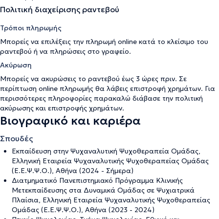
Πολιτική διαχείρισης ραντεβού
Τρόποι πληρωμής
Μπορείς να επιλέξεις την πληρωμή online κατά το κλείσιμο του
ραντεβού ή να πληρώσεις στο γραφείο.
Ακύρωση
Μπορείς να ακυρώσεις το ραντεβού έως 3 ώρες πριν. Σε
περίπτωση online πληρωμής θα λάβεις επιστροφή χρημάτων. Για
περισσότερες πληροφορίες παρακαλώ διάβασε την
πολιτική
ακύρωσης και επιστροφής χρημάτων
.
Βιογραφικό και καριέρα
Σπουδές
Εκπαίδευση στην Ψυχαναλυτική Ψυχοθεραπεία Ομάδας,
Ελληνική Εταιρεία Ψυχαναλυτικής Ψυχοθεραπείας Ομάδας
(Ε.Ε.Ψ.Ψ.Ο.), Αθήνα (2024 - Σήμερα)
Διατμηματικό Πανεπιστημιακό Πρόγραμμα Κλινικής
Μετεκπαίδευσης στα Δυναμικά Ομάδας σε Ψυχιατρικά
Πλαίσια, Ελληνική Εταιρεία Ψυχαναλυτικής Ψυχοθεραπείας
Ομάδας (Ε.Ε.Ψ.Ψ.Ο.), Αθήνα (2023 - 2024)