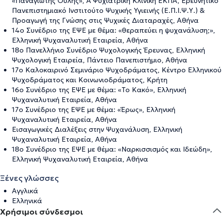
«Παναγιώτης Ουλής», Α΄ Ψυχιατρική Κλινική ΕΚΠΑ, Ερευνητικό
Πανεπιστημιακό Ινστιτούτο Ψυχικής Υγιεινής (Ε.Π.Ι.Ψ.Υ.) &
Προαγωγή της Γνώσης στις Ψυχικές Διαταραχές, Αθήνα
14ο Συνέδριο της ΕΨΕ με θέμα: «θεραπεύει η ψυχανάλυση;»,
Ελληνική Ψυχαναλυτική Εταιρεία, Αθήνα
18ο Πανελλήνιο Συνέδριο Ψυχολογικής Έρευνας, Ελληνική
Ψυχολογική Εταιρεία, Πάντειο Πανεπιστήμιο, Αθήνα
17ο Καλοκαιρινό Σεμινάριο Ψυχοδράματος, Κέντρο Ελληνικού
Ψυχοδράματος και Κοινωνιοδράματος, Κρήτη
16ο Συνέδριο της ΕΨΕ με θέμα: «Το Κακό», Ελληνική
Ψυχαναλυτική Εταιρεία, Αθήνα
17ο Συνέδριο της ΕΨΕ με θέμα: «Έρως», Ελληνική
Ψυχαναλυτική Εταιρεία, Αθήνα
Εισαγωγικές Διαλέξεις στην Ψυχανάλυση, Ελληνική
Ψυχαναλυτική Εταιρεία, Αθήνα
18ο Συνέδριο της ΕΨΕ με θέμα: «Ναρκισσισμός και Ιδεώδη»,
Ελληνική Ψυχαναλυτική Εταιρεία, Αθήνα
Ξένες γλώσσες
Αγγλικά
Ελληνικά
Χρήσιμοι σύνδεσμοι