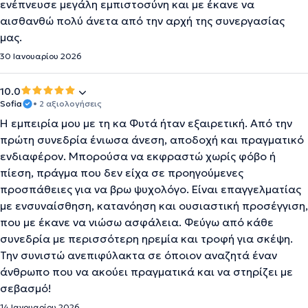
ενέπνευσε μεγάλη εμπιστοσύνη και με έκανε να
αισθανθώ πολύ άνετα από την αρχή της συνεργασίας
μας.
30 Ιανουαρίου 2026
10.0
Sofia
• 2 αξιολογήσεις
Η εμπειρία μου με τη κα Φυτά ήταν εξαιρετική. Από την
πρώτη συνεδρία ένιωσα άνεση, αποδοχή και πραγματικό
ενδιαφέρον. Μπορούσα να εκφραστώ χωρίς φόβο ή
πίεση, πράγμα που δεν είχα σε προηγούμενες
προσπάθειες για να βρω ψυχολόγο. Είναι επαγγελματίας
με ενσυναίσθηση, κατανόηση και ουσιαστική προσέγγιση,
που με έκανε να νιώσω ασφάλεια. Φεύγω από κάθε
συνεδρία με περισσότερη ηρεμία και τροφή για σκέψη.
Την συνιστώ ανεπιφύλακτα σε όποιον αναζητά έναν
άνθρωπο που να ακούει πραγματικά και να στηρίζει με
σεβασμό!
14 Ιανουαρίου 2026