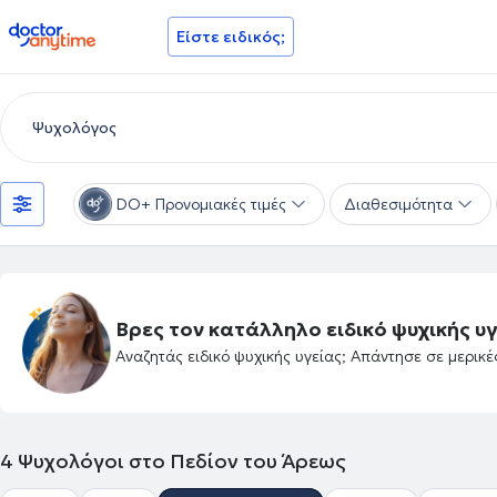
doctoranytime
Είστε ειδικός;
DO+ Προνομιακές τιμές
Διαθεσιμότητα
Βρες τον κατάλληλο ειδικό ψυχικής υγ
Αναζητάς ειδικό ψυχικής υγείας; Απάντησε σε μερικ
4
Ψυχολόγοι στο Πεδίον του Άρεως