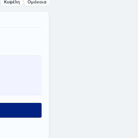
Κυψέλη
Ομόνοια
Πλατεία Αττικής
Σταθμός Λαρίσης