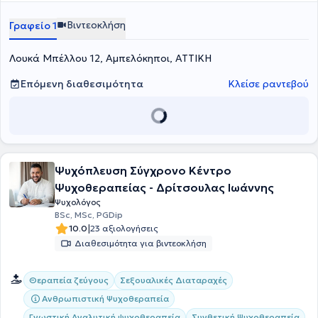
Βιντεοκλήση
Γραφείο 1
Λουκά Μπέλλου 12, Αμπελόκηποι, ΑΤΤΙΚΗ
Επόμενη διαθεσιμότητα
Κλείσε ραντεβού
Ψυχόπλευση Σύγχρονο Κέντρο
Ψυχοθεραπείας - Δρίτσουλας Ιωάννης
Ψυχολόγος
BSc, MSc, PGDip
|
10.0
23 αξιολογήσεις
Διαθεσιμότητα για βιντεοκλήση
Θεραπεία ζεύγους
Σεξουαλικές Διαταραχές
Ανθρωπιστική Ψυχοθεραπεία
Γνωστική Αναλυτική ψυχοθεραπεία
Συνθετική Ψυχοθεραπεία