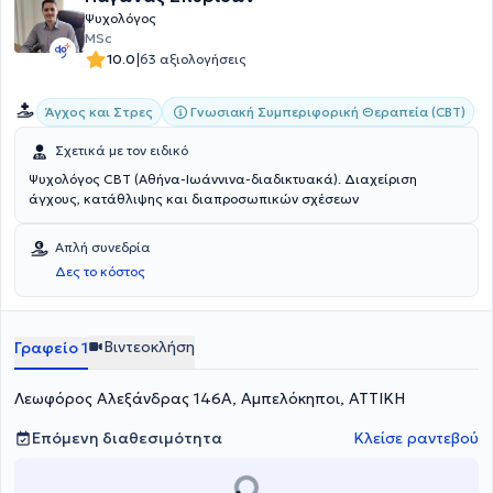
Ψυχολόγος
MSc
|
10.0
63 αξιολογήσεις
Γνωσιακή Συμπεριφορική Θεραπεία (CBT)
Άγχος και Στρες
Σχετικά με τον ειδικό
Ψυχολόγος CBT (Αθήνα-Ιωάννινα-διαδικτυακά). Διαχείριση
άγχους, κατάθλιψης και διαπροσωπικών σχέσεων
Απλή συνεδρία
Δες το κόστος
Βιντεοκλήση
Γραφείο 1
Λεωφόρος Αλεξάνδρας 146Α, Αμπελόκηποι, ΑΤΤΙΚΗ
Επόμενη διαθεσιμότητα
Κλείσε ραντεβού