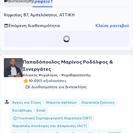
Βιντεοκλήση
Γραφείο 1
Κηφισίας 87, Αμπελόκηποι, ΑΤΤΙΚΗ
Επόμενη διαθεσιμότητα
Κλείσε ραντεβού
Παπαδόπουλος Μαρίνος Ροδόλφος &
Συνεργάτες
Κλινικός Ψυχολόγος - Ψυχοθεραπευτής
|
10.0
63 αξιολογήσεις
Διαθεσιμότητα για βιντεοκλήση
Άγχος και Στρες
Θέματα σχέσεων
Θεραπεία ζεύγους
Κατάθλιψη
Emdr
Γνωσιακή Συμπεριφορική Θεραπεία (CBT)
Θεραπεία Αποδοχής και Δέσμευσης (ACT)