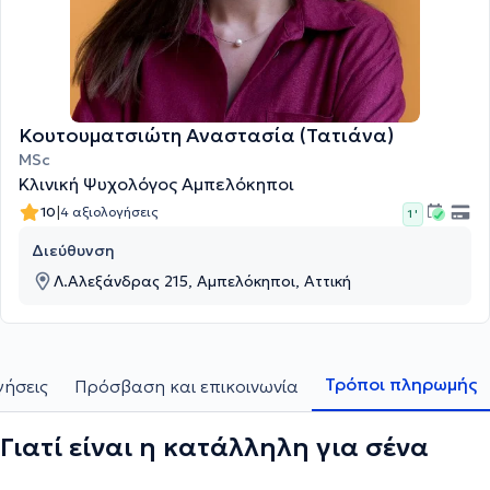
Κουτουματσιώτη Αναστασία (Τατιάνα)
MSc
Κλινική Ψυχολόγος Αμπελόκηποι
|
10
4 αξιολογήσεις
1 '
Διεύθυνση
Λ.Αλεξάνδρας 215, Αμπελόκηποι, Αττική
Τρόποι πληρωμής
γήσεις
Πρόσβαση και επικοινωνία
Γιατί είναι η κατάλληλη για σένα