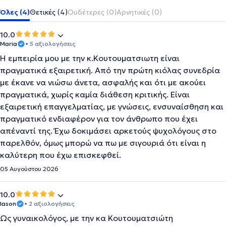
Όλες (4)
Θετικές (4)
Ουδέτερες (0)
Αρνητικές (0)
10.0
Maria
• 5 αξιολογήσεις
Η εμπειρία μου με την κ.Κουτουματσιωτη είναι
πραγματικά εξαιρετική. Από την πρώτη κιόλας συνεδρία
με έκανε να νιώσω άνετα, ασφαλής και ότι με ακούει
πραγματικά, χωρίς καμία διάθεση κριτικής. Είναι
εξαιρετική επαγγελματίας, με γνώσεις, ενσυναίσθηση και
πραγματικό ενδιαφέρον για τον άνθρωπο που έχει
απέναντί της. Έχω δοκιμάσει αρκετούς ψυχολόγους στο
παρελθόν, όμως μπορώ να πω με σιγουριά ότι είναι η
καλύτερη που έχω επισκεφθεί.
05 Αυγούστου 2026
10.0
Iason
• 2 αξιολογήσεις
Ως γυναικολόγος, με την κα Κουτουματσιώτη