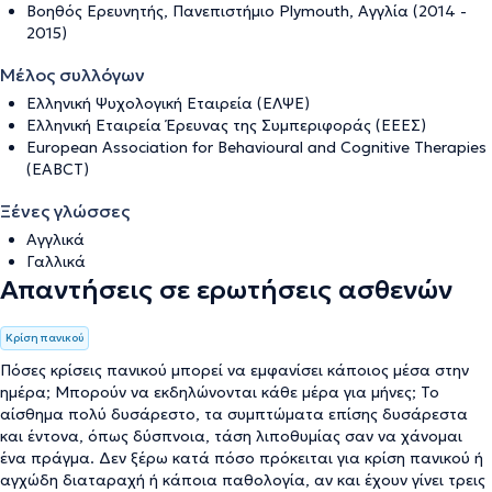
Βοηθός Ερευνητής, Πανεπιστήμιο Plymouth, Αγγλία (2014 -
2015)
Μέλος συλλόγων
Ελληνική Ψυχολογική Εταιρεία (ΕΛΨΕ)
Ελληνική Εταιρεία Έρευνας της Συμπεριφοράς (ΕΕΕΣ)
European Association for Behavioural and Cognitive Therapies
(EABCT)
Ξένες γλώσσες
Αγγλικά
Γαλλικά
Απαντήσεις σε ερωτήσεις ασθενών
Κρίση πανικού
Πόσες κρίσεις πανικού μπορεί να εμφανίσει κάποιος μέσα στην
ημέρα; Μπορούν να εκδηλώνονται κάθε μέρα για μήνες; Το
αίσθημα πολύ δυσάρεστο, τα συμπτώματα επίσης δυσάρεστα
και έντονα, όπως δύσπνοια, τάση λιποθυμίας σαν να χάνομαι
ένα πράγμα. Δεν ξέρω κατά πόσο πρόκειται για κρίση πανικού ή
αγχώδη διαταραχή ή κάποια παθολογία, αν και έχουν γίνει τρεις