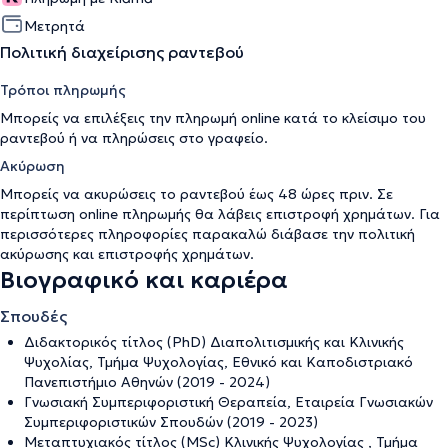
Μετρητά
Πολιτική διαχείρισης ραντεβού
Τρόποι πληρωμής
Μπορείς να επιλέξεις την πληρωμή online κατά το κλείσιμο του
ραντεβού ή να πληρώσεις στο γραφείο.
Ακύρωση
Μπορείς να ακυρώσεις το ραντεβού έως 48 ώρες πριν. Σε
περίπτωση online πληρωμής θα λάβεις επιστροφή χρημάτων. Για
περισσότερες πληροφορίες παρακαλώ διάβασε την
πολιτική
ακύρωσης και επιστροφής χρημάτων
.
Βιογραφικό και καριέρα
Σπουδές
Διδακτορικός τίτλος (PhD) Διαπολιτισμικής και Κλινικής
Ψυχολίας, Τμήμα Ψυχολογίας, Εθνικό και Καποδιστριακό
Πανεπιστήμιο Αθηνών (2019 - 2024)
Γνωσιακή Συμπεριφοριστική Θεραπεία, Εταιρεία Γνωσιακών
Συμπεριφοριστικών Σπουδών (2019 - 2023)
Μεταπτυχιακός τίτλος (MSc) Κλινικής Ψυχολογίας , Τμήμα