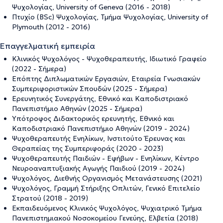
Ψυχολογίας, University of Geneva (2016 - 2018)
Πτυχίο (BSc) Ψυχολογίας, Τμήμα Ψυχολογίας, University of
Plymouth (2012 - 2016)
Επαγγελματική εμπειρία
Κλινικός Ψυχολόγος - Ψυχοθεραπευτής, Ιδιωτικό Γραφείο
(2022 - Σήμερα)
Επόπτης Διπλωματικών Εργασιών, Εταιρεία Γνωσιακών
Συμπεριφοριστικών Σπουδών (2025 - Σήμερα)
Ερευνητικός Συνεργάτης, Εθνικό και Καποδιστριακό
Πανεπιστήμιο Αθηνών (2025 - Σήμερα)
Υπότροφος Διδακτορικός ερευνητής, Εθνικό και
Καποδιστριακό Πανεπιστήμιο Αθηνών (2019 - 2024)
Ψυχοθεραπευτής Ενηλίκων, Ινστιτούτο Έρευνας και
Θεραπείας της Συμπεριφοράς (2020 - 2023)
Ψυχοθεραπευτής Παιδιών - Εφήβων - Ενηλίκων, Κέντρο
Νευροαναπτυξιακής Αγωγής Παιδιού (2019 - 2024)
Ψυχολόγος, Διεθνής Οργανισμός Μετανάστευσης (2021)
Ψυχολόγος, Γραμμή Στήριξης Οπλιτών, Γενικό Επιτελείο
Στρατού (2018 - 2019)
Εκπαιδευόμενος Κλινικός Ψυχολόγος, Ψυχιατρικό Τμήμα
Πανεπιστημιακού Νοσοκομείου Γενεύης, Ελβετία (2018)