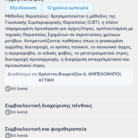
Εξειδίκευση
12 χρόνια εμπειρία
Μέθοδος θεραπείας: Χρησιμοποιείται η μέθοδος της
Γνωσιακής Συμπεριφορικής Θεραπείας (CBT), η πλέον
τεκμηριωμένη προσέγγιση για άγχος/στρες, εμπλουτισμένη με
τεχνικές Θεραπείας Σχημάτων σε περιπτώσεις χρόνιων
μοτίβων. Αντιμετωπίζονται παθήσεις όπως η γενικευμένη
αγχώδης διαταραχή, οι κρίσεις πανικού, το κοινωνικό άγχος,
η αγοραφοβία, οι ειδικές φοβίες, το μετατραυματικό στρες,
διαταραχή προσαρμογής, η διαχείριση επαγγελματικού και
προσωπικού στρες.
Διαθέσιμο σε:
Χρήστου Βουρνάζου 6, ΑΜΠΕΛΟΚΗΠΟΙ,
ΑΤΤΙΚΗ
50 λεπτά
Συμβουλευτική διαχείρισης πένθους
50 λεπτά
Συμβουλευτική και ψυχοθεραπεία
50 λεπτά