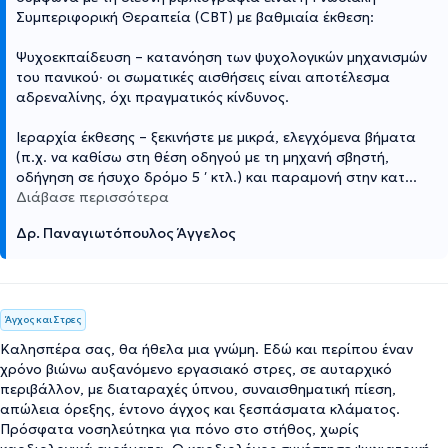
Συμπεριφορική Θεραπεία (CBT) με βαθμιαία έκθεση:
Ψυχοεκπαίδευση – κατανόηση των ψυχολογικών μηχανισμών
του πανικού∙ οι σωματικές αισθήσεις είναι αποτέλεσμα
αδρεναλίνης, όχι πραγματικός κίνδυνος.
Ιεραρχία έκθεσης – ξεκινήστε με μικρά, ελεγχόμενα βήματα
(π.χ. να καθίσω στη θέση οδηγού με τη μηχανή σβηστή,
οδήγηση σε ήσυχο δρόμο 5 ′ κτλ.) και παραμονή στην κατ
...
Διάβασε περισσότερα
Δρ. Παναγιωτόπουλος Άγγελος
Άγχος και Στρες
Καλησπέρα σας, θα ήθελα μια γνώμη. Εδώ και περίπου έναν
χρόνο βιώνω αυξανόμενο εργασιακό στρες, σε αυταρχικό
περιβάλλον, με διαταραχές ύπνου, συναισθηματική πίεση,
απώλεια όρεξης, έντονο άγχος και ξεσπάσματα κλάματος.
Πρόσφατα νοσηλεύτηκα για πόνο στο στήθος, χωρίς