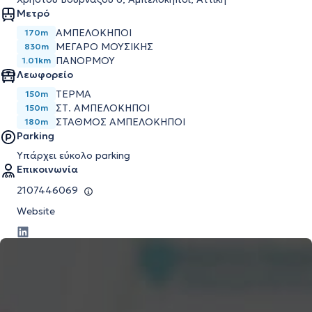
Μετρό
ΑΜΠΕΛΌΚΗΠΟΙ
170m
ΜΈΓΑΡΟ ΜΟΥΣΙΚΉΣ
830m
ΠΑΝΌΡΜΟΥ
1.01km
Λεωφορείο
ΤΕΡΜΑ
150m
ΣΤ. ΑΜΠΕΛΟΚΗΠΟΙ
150m
ΣΤΑΘΜΟΣ ΑΜΠΕΛΟΚΗΠΟΙ
180m
Parking
Υπάρχει εύκολο parking
Επικοινωνία
2107446069
Website