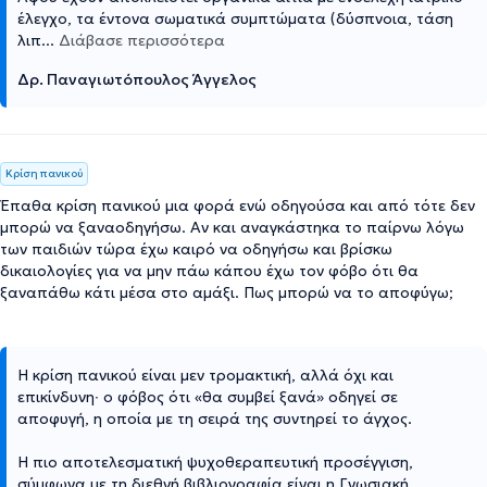
έλεγχο, τα έντονα σωματικά συμπτώματα (δύσπνοια, τάση
λιπ
...
Διάβασε περισσότερα
Δρ. Παναγιωτόπουλος Άγγελος
Κρίση πανικού
Έπαθα κρίση πανικού μια φορά ενώ οδηγούσα και από τότε δεν
μπορώ να ξαναοδηγήσω. Αν και αναγκάστηκα το παίρνω λόγω
των παιδιών τώρα έχω καιρό να οδηγήσω και βρίσκω
δικαιολογίες για να μην πάω κάπου έχω τον φόβο ότι θα
ξαναπάθω κάτι μέσα στο αμάξι. Πως μπορώ να το αποφύγω;
Η κρίση πανικού είναι μεν τρομακτική, αλλά όχι και
επικίνδυνη∙ ο φόβος ότι «θα συμβεί ξανά» οδηγεί σε
αποφυγή, η οποία με τη σειρά της συντηρεί το άγχος.
Η πιο αποτελεσματική ψυχοθεραπευτική προσέγγιση,
σύμφωνα με τη διεθνή βιβλιογραφία είναι η Γνωσιακή