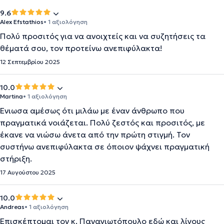
9.6
Alex Efstathios
• 1 αξιολόγηση
Πολύ προσιτός για να ανοιχτείς και να συζητήσεις τα
θέματά σου, τον προτείνω ανεπιφύλακτα!
12 Σεπτεμβρίου 2025
10.0
Martina
• 1 αξιολόγηση
Ένιωσα αμέσως ότι μιλάω με έναν άνθρωπο που
πραγματικά νοιάζεται. Πολύ ζεστός και προσιτός, με
έκανε να νιώσω άνετα από την πρώτη στιγμή. Τον
συστήνω ανεπιφύλακτα σε όποιον ψάχνει πραγματική
στήριξη.
17 Αυγούστου 2025
10.0
Andreas
• 1 αξιολόγηση
Επισκέπτομαι τον κ. Παναγιωτόπουλο εδώ και λίγους