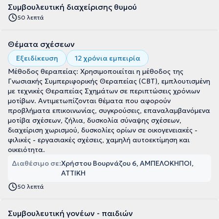
Συμβουλευτική διαχείρισης θυμού
50 λεπτά
Θέματα σχέσεων
Εξειδίκευση
12 χρόνια εμπειρία
Μέθοδος θεραπείας: Χρησιμοποιείται η μέθοδος της
Γνωσιακής Συμπεριφορικής Θεραπείας (CBT), εμπλουτισμένη
με τεχνικές Θεραπείας Σχημάτων σε περιπτώσεις χρόνιων
μοτίβων. Αντιμετωπίζονται θέματα που αφορούν
προβλήματα επικοινωνίας, συγκρούσεις, επαναλαμβανόμενα
μοτίβα σχέσεων, ζήλια, δυσκολία σύναψης σχέσεων,
διαχείριση χωρισμού, δυσκολίες ορίων σε οικογενειακές -
φιλικές - εργασιακές σχέσεις, χαμηλή αυτοεκτίμηση και
οικειότητα.
Διαθέσιμο σε:
Χρήστου Βουρνάζου 6, ΑΜΠΕΛΟΚΗΠΟΙ,
ΑΤΤΙΚΗ
50 λεπτά
Συμβουλευτική γονέων - παιδιών