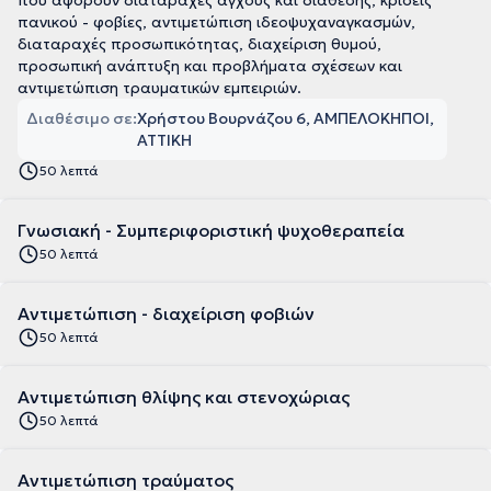
που αφορούν διαταραχές άγχους και διάθεσης, κρίσεις
πανικού - φοβίες, αντιμετώπιση ιδεοψυχαναγκασμών,
διαταραχές προσωπικότητας, διαχείριση θυμού,
προσωπική ανάπτυξη και προβλήματα σχέσεων και
αντιμετώπιση τραυματικών εμπειριών.
Διαθέσιμο σε:
Χρήστου Βουρνάζου 6, ΑΜΠΕΛΟΚΗΠΟΙ,
ΑΤΤΙΚΗ
50 λεπτά
Γνωσιακή - Συμπεριφοριστική ψυχοθεραπεία
50 λεπτά
Αντιμετώπιση - διαχείριση φοβιών
50 λεπτά
Αντιμετώπιση θλίψης και στενοχώριας
50 λεπτά
Αντιμετώπιση τραύματος