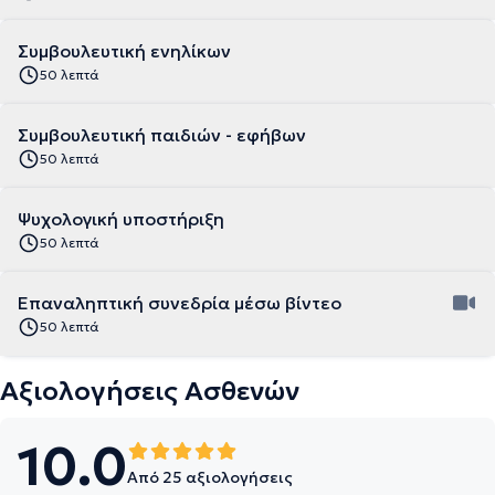
Συμβουλευτική ενηλίκων
50 λεπτά
Συμβουλευτική παιδιών - εφήβων
50 λεπτά
Ψυχολογική υποστήριξη
50 λεπτά
Επαναληπτική συνεδρία μέσω βίντεο
50 λεπτά
Αξιολογήσεις Ασθενών
10.0
Από 25 αξιολογήσεις