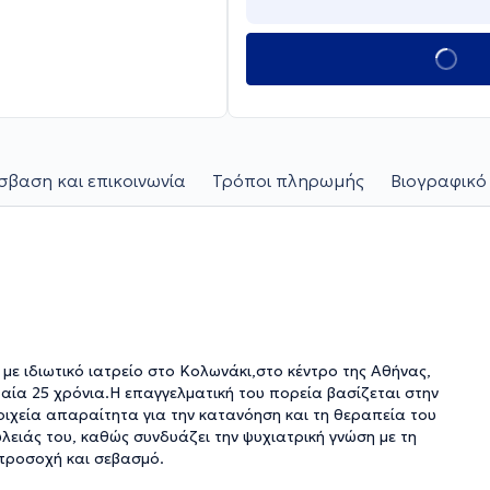
βαση και επικοινωνία
Τρόποι πληρωμής
Βιογραφικό
με ιδιωτικό ιατρείο στο Κολωνάκι,στο κέντρο της Αθήνας,
αία 25 χρόνια.Η επαγγελματική του πορεία βασίζεται στην
οιχεία απαραίτητα για την κατανόηση και τη θεραπεία του
ειάς του, καθώς συνδυάζει την ψυχιατρική γνώση με τη
προσοχή και σεβασμό.