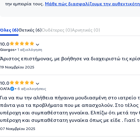
την εμπειρία τους.
Μάθε πώς διασφαλίζουμε την αυθεντικότη
Όλες (6)
Θετικές (6)
Ουδέτερες (0)
Αρνητικές (0)
10.0
Giorgos
• 1 αξιολόγηση
Άριστος επιστήμονας, με βοήθησε να διαχειριστώ τις κρίσ
19 Νοεμβρίου 2025
10.0
ΟΛΓΑ
• 6 αξιολογήσεις
Για να πω την αλήθεια πήγαινα μουδιασμένη στο ιατρείο 
πάντα για τα προβλήματα που με απασχολούν. Στο τέλος μ
υπέροχη και συμπαθέστατη γυναίκα. Ελπίζω ότι μετά την 
υπέροχη και συμπαθέστατη γυναίκα όπως με είδε . Γιατί 
07 Νοεμβρίου 2025