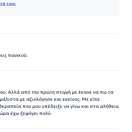
τά τους
εις πανικού.
του. Αλλά από την πρώτη στιγμή με έκανε να πω τα
άλιστα με αξιολόγησε και εκείνος. Με είπε
θεραπεία που μου υπέδειξε να γίνω και στα αλήθεια
τώρα έχω ξεφύγει πολύ.