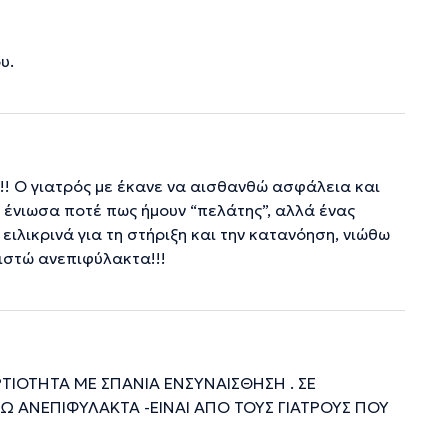
υ.
! Ο γιατρός με έκανε να αισθανθώ ασφάλεια και
ν ένιωσα ποτέ πως ήμουν “πελάτης”, αλλά ένας
ιλικρινά για τη στήριξη και την κατανόηση, νιώθω
νιστώ ανεπιφύλακτα!!!
ΤΙΟΤΗΤΑ ΜΕ ΣΠΑΝΙΑ ΕΝΣΥΝΑΙΣΘΗΣΗ . ΣΕ
Ω ΑΝΕΠΙΦΥΛΑΚΤΑ -ΕΙΝΑΙ ΑΠΟ ΤΟΥΣ ΓΙΑΤΡΟΥΣ ΠΟΥ