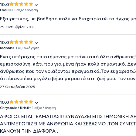
10.0
Evoulil
• 1 αξιολόγηση
Εξαιρετικός, με βοήθησε πολύ να διαχειριστώ το άγχος μο
29 Οκτωβρίου 2025
10.0
Ioannis
• 1 αξιολόγηση
Ένας υπέροχος επιστήμονας μα πάνω από όλα άνθρωπος!!
εμπιστοσύνη, κάτι που για μένα ήταν πολύ σημαντικό. Δε
άνθρωπος που τον νοιάζονται πραγματικά.Τον ευχαριστώ ε
ότι έκανα ένα μεγάλο βήμα μπροστά στη ζωή μου. Τον συ
27 Οκτωβρίου 2025
10.0
Chrysoula/ Kristi
• 1 αξιολόγηση
ΑΨΟΓΟΣ ΕΠΑΓΓΕΛΜΑΤΙΑΣ!!! ΣΥΝΔΥΑΖΕΙ ΕΠΙΣΤΗΜΟΝΙΚΗ ΑΡ
ΑΝΤΙΜΕΤΩΠΙΖΕΙ ΜΕ ΑΝΘΡΩΠΙΑ ΚΑΙ ΣΕΒΑΣΜΟ .ΤΟΝ ΣΥΝΙΣΤ
ΚΑΝΟΥΝ ΤΗΝ ΔΙΑΦΟΡΑ .