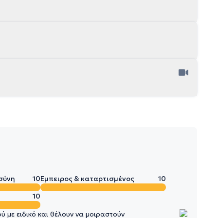
σύνη
10
Έμπειρος & καταρτισμένος
10
10
 με ειδικό και θέλουν να μοιραστούν