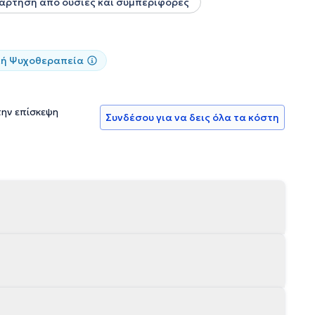
άρτηση από ουσίες και συμπεριφορές
κή Ψυχοθεραπεία
την επίσκεψη
Συνδέσου για να δεις όλα τα κόστη