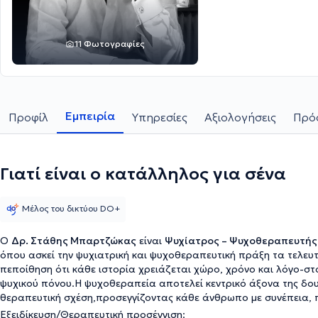
11 Φωτογραφίες
Εμπειρία
Προφίλ
Υπηρεσίες
Αξιολογήσεις
Πρόσ
Γιατί είναι ο κατάλληλος για σένα
Μέλος του δικτύου DO+
Ο
Δρ. Στάθης Μπαρτζώκας
είναι
Ψυχίατρος – Ψυχοθεραπευτής
όπου ασκεί την ψυχιατρική και ψυχοθεραπευτική πράξη τα τελευτ
πεποίθηση ότι κάθε ιστορία χρειάζεται χώρο, χρόνο και λόγο-στ
ψυχικού πόνου.Η ψυχοθεραπεία αποτελεί κεντρικό άξονα της δουλ
θεραπευτική σχέση,προσεγγίζοντας κάθε άνθρωπο με συνέπεια, 
Εξειδίκευση/Θεραπευτική προσέγγιση: