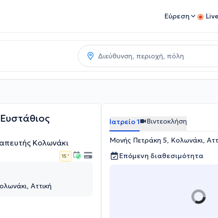
Εύρεση
Liv
Ευστάθιος
Βιντεοκλήση
Ιατρείο 1
Μονής Πετράκη 5, Κολωνάκι, Αττ
απευτής Κολωνάκι
Επόμενη διαθεσιμότητα
15 '
ολωνάκι, Αττική