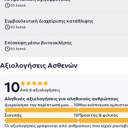
50 λεπτά
Συμβουλευτική διαχείρισης κατάθλιψης
50 λεπτά
Επίσκεψη μέσω βιντεοκλήσης
50 λεπτά
Αξιολογήσεις Ασθενών
10
Από 6 αξιολογήσεις
Αληθινές αξιολογήσεις για αληθινούς ανθρώπους
Διερεύνησε την περίπτωσή μου σε βάθος
10
Μου ενέπνευσε εμπιστο
Συνεπής
10
Προσιτός & φιλικός
Οι αξιολογήσεις γράφονται από ανθρώπους που είχαν ραντεβού