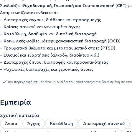
Συνδυάζει
Ψυχοδυναμική, Γνωσιακή και Συμπεριφορική (CBT)
ψυ
Αντιμετωπίζονται ενδεικτικά:
– Διαταραχές άγχους, διάθεσης και προσαρμογής
– Κρίσεις πανικού και γενικευμένο άγχος
– Κατάθλιψη, δυσθυμία και διπολική διαταραχή
– Κοινωνικές φοβίες, ιδεοψυχαναγκαστική διαταραχή (OCD)
– Τραυματικά βιώματα και μετατραυματικό στρες (PTSD)
– Εθισμοί και εξαρτήσεις (αλκοόλ, διαδίκτυο κ.ά.)
– Διαταραχές ύπνου, διατροφής και προσωπικότητας
– Ψυχωσικές διαταραχές και γεροντικές άνοιες
Την περιγραφή επιμελείται η ομάδα του doctoranytime βασισμένη σε επ
Εμπειρία
Σχετική εμπειρία
Άνοια
Άγχος
Κατάθλιψη
Διαταραχή πανικού