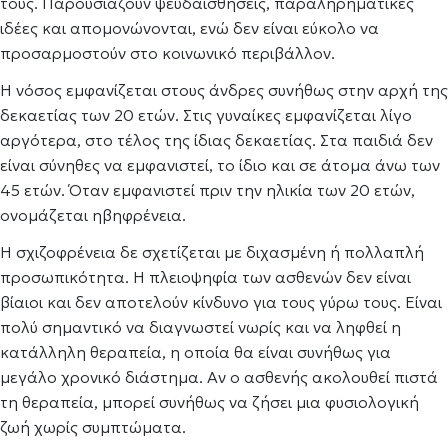
τους. Παρουσιάζουν ψευδαισθήσεις, παραληρηματικές
ιδέες και απομονώνονται, ενώ δεν είναι εύκολο να
προσαρμοστούν στο κοινωνικό περιβάλλον.
Η νόσος εμφανίζεται στους άνδρες συνήθως στην αρχή της
δεκαετίας των 20 ετών. Στις γυναίκες εμφανίζεται λίγο
αργότερα, στο τέλος της ίδιας δεκαετίας. Στα παιδιά δεν
είναι σύνηθες να εμφανιστεί, το ίδιο και σε άτομα άνω των
45 ετών. Όταν εμφανιστεί πριν την ηλικία των 20 ετών,
ονομάζεται ηβηφρένεια.
Η σχιζοφρένεια δε σχετίζεται με διχασμένη ή πολλαπλή
προσωπικότητα. Η πλειοψηφία των ασθενών δεν είναι
βίαιοι και δεν αποτελούν κίνδυνο για τους γύρω τους. Είναι
πολύ σημαντικό να διαγνωστεί νωρίς και να ληφθεί η
κατάλληλη θεραπεία, η οποία θα είναι συνήθως για
μεγάλο χρονικό διάστημα. Αν ο ασθενής ακολουθεί πιστά
τη θεραπεία, μπορεί συνήθως να ζήσει μια φυσιολογική
ζωή χωρίς συμπτώματα.