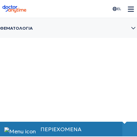
doctoranytime
EL
ΘΕΜΑΤΟΛΟΓΙΑ
Σχιζοφρένεια
Συμβουλές και τρόποι αντιμετώπισης
ΠΕΡΙΕΧΟΜΕΝΑ