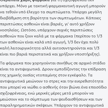
υπάρχει. Μόνο με τακτική φαρμακευτική αγωγή μπορούν
να τεθούν υπό έλεγχο τα συμπτώματα. Υπάρχει μεγάλη
διαβάθμιση στη βαρύτητα των συμπτωμάτων. Κάποιες
περιπτώσεις ασθενών είναι βαριές, γι’ αυτό χρήζουν
νοσηλείας. Ωστόσο, υπάρχουν συχνές περιπτώσεις
ασθενών που ζουν καλά με τα φάρμακα (περίπου το 1/3
των ασθενών είναι καλά υπό αγωγή, 1/3 δεν έχει πολύ
καλή λειτουργικότητα αλλά αυτοσυντηρούνται και 1/3
είναι πιο βαριά περιστατικά και χρήζουν υποστήριξης).
Τα φάρμακα που χορηγούνται συνήθως σε αρχικό στάδιο
είναι τα αντιψυχωτικά. Δρουν εμποδίζοντας την επίδραση
της χημικής ουσίας ντοπαμίνης στον εγκέφαλο. Τα
αντιψυχωτικά μειώνουν το στρες και την ευερεθιστότητα
που μπορεί να νιώθει ο ασθενής όταν βιώνει ένα επεισόδιο
σχιζοφρένειας, ενώ μερικές μέρες μετά μπορούν να
μειώσουν και το σύμπτωμα των ψευδαισθήσεων και των
παραληρηματικών σκέψεων. Υπάρχουν τα αντιψυχωτικά