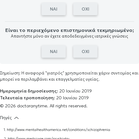
ΝΑΙ
ΟΧΙ
Είναι το περιεχόμενο επιστημονικά τεκμηριωμένο;
Απαντήστε μόνο αν έχετε αποδεδειγμένες ιατρικές γνώσεις
ΝΑΙ
ΟΧΙ
Σημείωση: Η αναφορά "γιατρός" χρησιμοποιείται χάριν συντομίας και
μπορεί να περιλαμβάνει και επαγγελματίες υγείας.
Ημερομηνία δημοσίευσης:
20 Ιουνίου 2019
Τελευταία τροποποίηση:
20 Ιουνίου 2019
© 2026 doctoranytime. All rights reserved.
Πηγές
1.
http://www.mentalhealthamerica.net/conditions/schizophrenia
2.
http://www.medscape.com/psychiatry