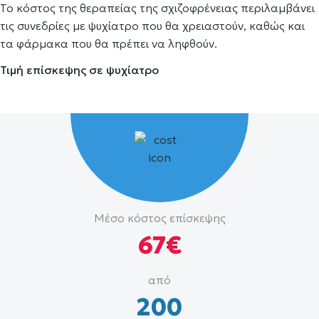
Το κόστος της θεραπείας της σχιζοφρένειας περιλαμβάνει
τις συνεδρίες με ψυχίατρο που θα χρειαστούν, καθώς και
τα φάρμακα που θα πρέπει να ληφθούν.
Τιμή επίσκεψης σε ψυχίατρο
Μέσο
Μέσο κόστος επίσκεψης
κόστος
67€
και
εύρος
από
τιμών
200