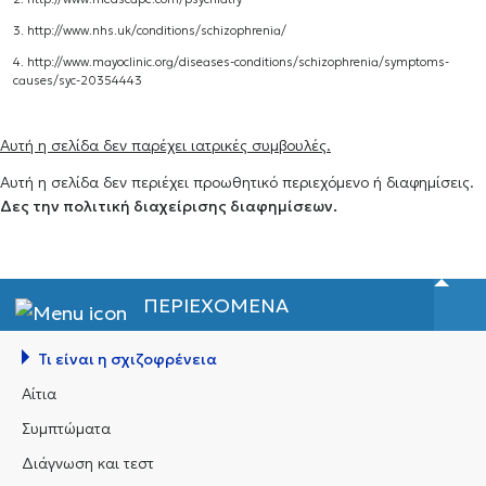
3.
http://www.nhs.uk/conditions/schizophrenia/
4.
http://www.mayoclinic.org/diseases-conditions/schizophrenia/symptoms-
causes/syc-20354443
Αυτή η σελίδα δεν παρέχει ιατρικές συμβουλές.
Αυτή η σελίδα δεν περιέχει προωθητικό περιεχόμενο ή διαφημίσεις.
Δες την πολιτική διαχείρισης διαφημίσεων.
ΠΕΡΙΕΧΟΜΕΝΑ
Τι είναι η σχιζοφρένεια
Αίτια
Συμπτώματα
Διάγνωση και τεστ