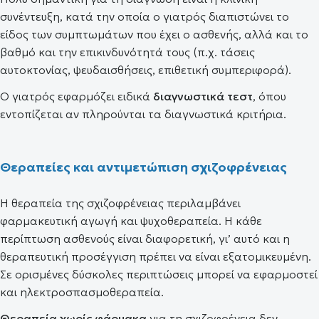
συνέντευξη, κατά την οποία ο γιατρός διαπιστώνει το
είδος των συμπτωμάτων που έχει ο ασθενής, αλλά και το
βαθμό και την επικινδυνότητά τους (π.χ. τάσεις
αυτοκτονίας, ψευδαισθήσεις, επιθετική συμπεριφορά).
Ο γιατρός εφαρμόζει ειδικά
διαγνωστικά τεστ
, όπου
εντοπίζεται αν πληρούνται τα διαγνωστικά κριτήρια.
Θεραπείες και αντιμετώπιση σχιζοφρένειας
Η θεραπεία της σχιζοφρένειας περιλαμβάνει
φαρμακευτική αγωγή και ψυχοθεραπεία. Η κάθε
περίπτωση ασθενούς είναι διαφορετική, γι’ αυτό και η
θεραπευτική προσέγγιση πρέπει να είναι εξατομικευμένη.
Σε ορισμένες δύσκολες περιπτώσεις μπορεί να εφαρμοστεί
και ηλεκτροσπασμοθεραπεία.
Θεραπεία χωρίς φάρμακα
για τη σχιζοφρένεια δεν