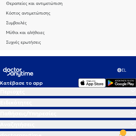
Θεραπείες και αντιμετώπιση
Κόστος αντιμετώπισης
Συμβουλές
Μύθοι και αλήθειες
Συχνές ερωτήσεις
EL
Κατέβασε το app
Περιοχές
Ειδικότητες
Παθήσεις/Υπηρεσίες
Αναζητήσεις
doctoranytime