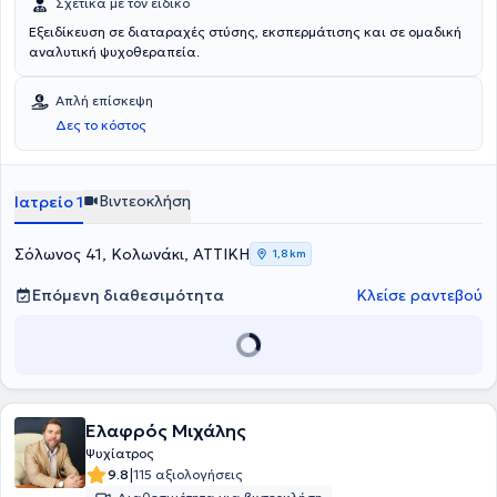
Σχετικά με τον ειδικό
Εξειδίκευση σε διαταραχές στύσης, εκσπερμάτισης και σε ομαδική
αναλυτική ψυχοθεραπεία.
Απλή επίσκεψη
Δες το κόστος
Βιντεοκλήση
Ιατρείο 1
Σόλωνος 41, Κολωνάκι, ΑΤΤΙΚΗ
1,8 km
Επόμενη διαθεσιμότητα
Κλείσε ραντεβού
Ελαφρός Μιχάλης
Ψυχίατρος
|
9.8
115 αξιολογήσεις