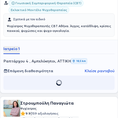
Γνωσιακή Συμπεριφορική Θεραπεία (CBT)
Εκλεκτικό Μοντέλο Ψυχοθεραπείας
Σχετικά με τον ειδικό
Ψυχίατρος Ψυχοθεραπευτής CBT Αθήνα. Άγχος, κατάθλιψη, κρίσεις
πανικού, ψυχώσεις και ψυχο-ογκολογία.
Ιατρείο 1
Ραπτάρχου 4 , Αμπελόκηποι, ΑΤΤΙΚΗ
18,5 km
Επόμενη διαθεσιμότητα
Κλείσε ραντεβού
Στρουμπούλη Παναγιώτα
Ψυχίατρος
|
9.9
159 αξιολογήσεις