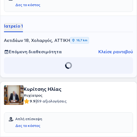
Δες το κόστος
Ιατρείο 1
Αετιδέων 18, Χολαργός, ΑΤΤΙΚΗ
16,7 km
Επόμενη διαθεσιμότητα
Κλείσε ραντεβού
Κυρίτσης Ηλίας
Ψυχίατρος
|
9.9
69 αξιολογήσεις
Απλή επίσκεψη
Δες το κόστος