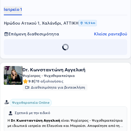
Ιατρείο 1
Ηρώδου Αττικού 1, Χαλάνδρι, ΑΤΤΙΚΗ
16,9 km
Επόμενη διαθεσιμότητα
Κλείσε ραντεβού
Dr. Κωνσταντώνη Αγγελική
Ψυχίατρος - Ψυχοθεραπεύτρια
|
9.8
78 αξιολογήσεις
Διαθεσιμότητα για βιντεοκλήση
Ψυχοθεραπεία Online
Σχετικά με την ειδικό
Η
Dr. Κωνσταντώνη Αγγελική
είναι Ψυχίατρος - Ψυχοθεραπεύτρια
με ιδιωτικά ιατρεία σε Ελευσίνα και Μαρούσι. Αποφοίτησε από την
Ιατρική Σχολή του Εθνικού και Καποδιστριακού Πανεπιστημίου