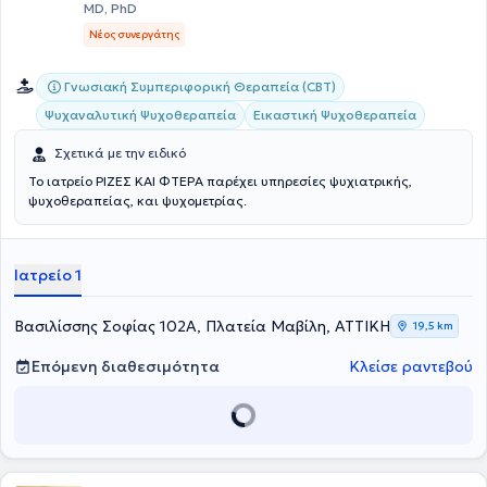
MD, PhD
Νέος συνεργάτης
Γνωσιακή Συμπεριφορική Θεραπεία (CBT)
Ψυχαναλυτική Ψυχοθεραπεία
Εικαστική Ψυχοθεραπεία
Σχετικά με την ειδικό
Το ιατρείο ΡΙΖΕΣ ΚΑΙ ΦΤΕΡΑ παρέχει υπηρεσίες ψυχιατρικής,
ψυχοθεραπείας, και ψυχομετρίας.
Ιατρείο 1
Βασιλίσσης Σοφίας 102Α, Πλατεία Μαβίλη, ΑΤΤΙΚΗ
19,5 km
Επόμενη διαθεσιμότητα
Κλείσε ραντεβού