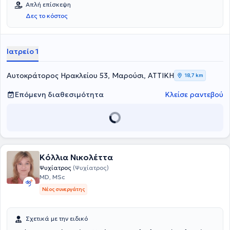
Απλή επίσκεψη
Δες το κόστος
Ιατρείο 1
Αυτοκράτορος Ηρακλείου 53, Μαρούσι, ΑΤΤΙΚΗ
18,7 km
Επόμενη διαθεσιμότητα
Κλείσε ραντεβού
Κόλλια Νικολέττα
Ψυχίατρος
(Ψυχίατρος)
MD, MSc
Νέος συνεργάτης
Σχετικά με την ειδικό