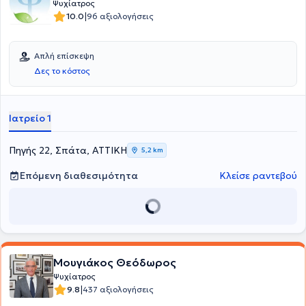
Ψυχίατρος
|
10.0
96 αξιολογήσεις
Απλή επίσκεψη
Δες το κόστος
Ιατρείο 1
Πηγής 22, Σπάτα, ΑΤΤΙΚΗ
5,2 km
Επόμενη διαθεσιμότητα
Κλείσε ραντεβού
Μουγιάκος Θεόδωρος
Ψυχίατρος
|
9.8
437 αξιολογήσεις