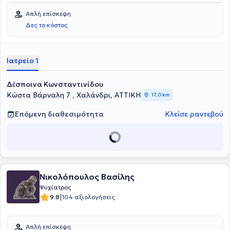
Απλή επίσκεψη
Δες το κόστος
Ιατρείο 1
Δἐσποινα Κωνσταντινίδου
Κώστα Βάρναλη 7 , Χαλάνδρι, ΑΤΤΙΚΗ
17,0 km
Επόμενη διαθεσιμότητα
Κλείσε ραντεβού
Νικολόπουλος Βασίλης
Ψυχίατρος
|
9.8
104 αξιολογήσεις
Απλή επίσκεψη