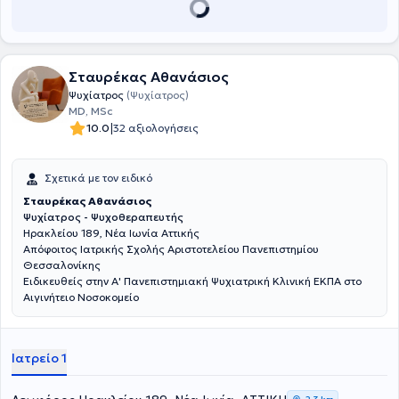
Σταυρέκας Αθανάσιος
Ψυχίατρος
(Ψυχίατρος)
MD, MSc
|
10.0
32 αξιολογήσεις
Σχετικά με τον ειδικό
Σταυρέκας Αθανάσιος
Ψυχίατρος - Ψυχοθεραπευτής
Ηρακλείου 189, Νέα Ιωνία Αττικής
Απόφοιτος Ιατρικής Σχολής Αριστοτελείου Πανεπιστημίου
Θεσσαλονίκης
Ειδικευθείς στην Α' Πανεπιστημιακή Ψυχιατρική Κλινική ΕΚΠΑ στο
Αιγινήτειο Νοσοκομείο
Ιατρείο 1