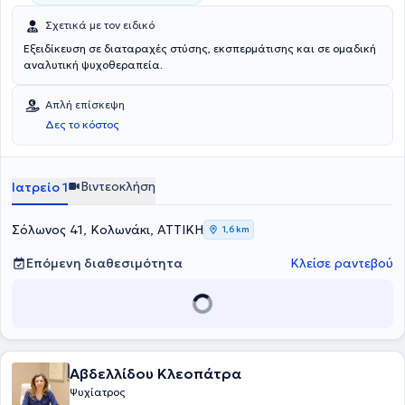
Σχετικά με τον ειδικό
Εξειδίκευση σε διαταραχές στύσης, εκσπερμάτισης και σε ομαδική
αναλυτική ψυχοθεραπεία.
Απλή επίσκεψη
Δες το κόστος
Βιντεοκλήση
Ιατρείο 1
Σόλωνος 41, Κολωνάκι, ΑΤΤΙΚΗ
1,6 km
Επόμενη διαθεσιμότητα
Κλείσε ραντεβού
Αβδελλίδου Κλεοπάτρα
Ψυχίατρος