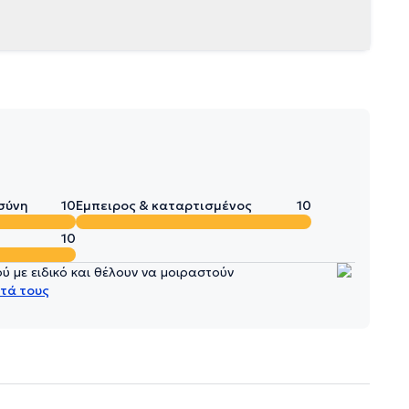
σύνη
10
Έμπειρος & καταρτισμένος
10
10
 με ειδικό και θέλουν να μοιραστούν
τά τους