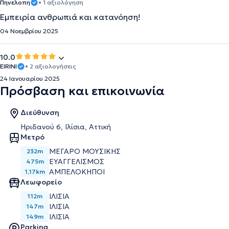
Πηνελοπη
• 1 αξιολόγηση
Εμπειρία ανθρωπιά και κατανόηση!
04 Νοεμβρίου 2025
10.0
EIRINI
• 2 αξιολογήσεις
24 Ιανουαρίου 2025
Πρόσβαση και επικοινωνία
Διεύθυνση
Ηριδανού 6, Ιλίσια, Αττική
Μετρό
ΜΕΓΑΡΟ ΜΟΥΣΙΚΗΣ
232m
ΕΥΑΓΓΕΛΙΣΜΟΣ
475m
ΑΜΠΕΛΟΚΗΠΟΙ
1,17km
Λεωφορείο
ΙΛIΣΙΑ
112m
ΙΛΙΣΙΑ
147m
ΙΛΙΣΙΑ
149m
Parking