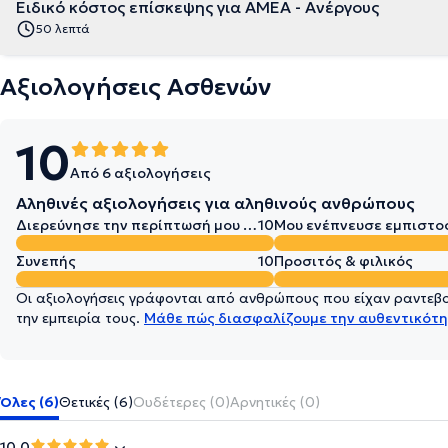
Ειδικό κόστος επίσκεψης για ΑΜΕΑ - Ανέργους
50 λεπτά
Αξιολογήσεις Ασθενών
10
Από 6 αξιολογήσεις
Αληθινές αξιολογήσεις για αληθινούς ανθρώπους
Διερεύνησε την περίπτωσή μου σε βάθος
10
Μου ενέπνευσε εμπιστο
Συνεπής
10
Προσιτός & φιλικός
Οι αξιολογήσεις γράφονται από ανθρώπους που είχαν ραντεβού
την εμπειρία τους.
Μάθε πώς διασφαλίζουμε την αυθεντικότη
Όλες (6)
Θετικές (6)
Ουδέτερες (0)
Αρνητικές (0)
10.0