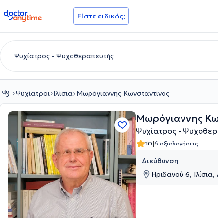
doctoranytime
Είστε ειδικός;
Ψυχίατροι
Ιλίσια
Μωρόγιαννης Κωνσταντίνος
Μωρόγιαννης Κω
Ψυχίατρος - Ψυχοθερ
|
10
6 αξιολογήσεις
Διεύθυνση
Ηριδανού 6, Ιλίσια, 