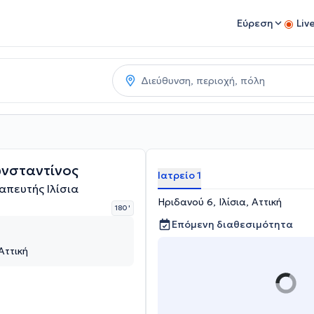
Εύρεση
Liv
νσταντίνος
Ιατρείο 1
απευτής Ιλίσια
Ηριδανού 6, Ιλίσια, Αττική
180 '
Επόμενη διαθεσιμότητα
Αττική