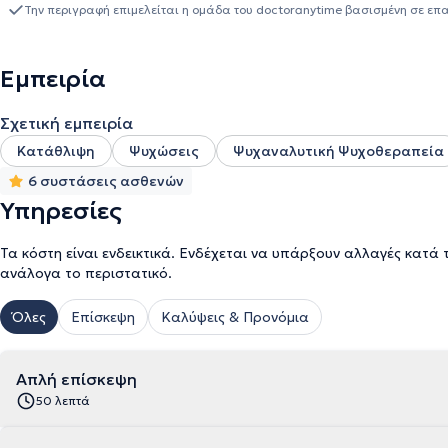
Την περιγραφή επιμελείται η ομάδα του doctoranytime βασισμένη σε επ
Εμπειρία
Σχετική εμπειρία
Κατάθλιψη
Ψυχώσεις
Ψυχαναλυτική Ψυχοθεραπεία
6 συστάσεις ασθενών
Υπηρεσίες
Τα κόστη είναι ενδεικτικά. Ενδέχεται να υπάρξουν αλλαγές κατά 
ανάλογα το περιστατικό.
Όλες
Επίσκεψη
Καλύψεις & Προνόμια
Απλή επίσκεψη
50 λεπτά