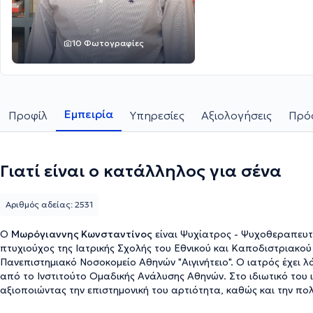
10 Φωτογραφίες
Εμπειρία
Προφίλ
Υπηρεσίες
Αξιολογήσεις
Πρόσ
Γιατί είναι ο κατάλληλος για σένα
Αριθμός αδείας: 2531
Ο
Μωρόγιαννης Κωνσταντίνος
είναι Ψυχίατρος - Ψυχοθεραπευτής
πτυχιούχος της Ιατρικής Σχολής του Εθνικού και Καποδιστριακού
Πανεπιστημιακό Νοσοκομείο Αθηνών "Αιγινήτειο". Ο ιατρός έχει
από το Ινστιτούτο Ομαδικής Ανάλυσης Αθηνών. Στο ιδιωτικό του
αξιοποιώντας την επιστημονική του αρτιότητα, καθώς και την πολ
περιστατικού.