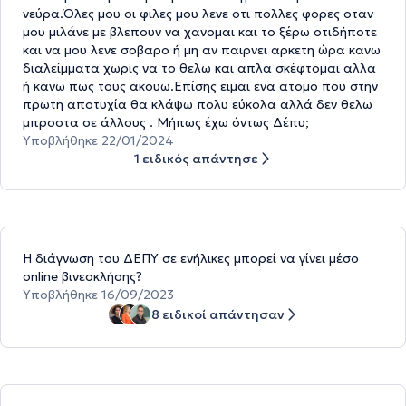
νεύρα.Όλες μου οι φιλες μου λενε οτι πολλες φορες οταν
μου μιλάνε με βλεπουν να χανομαι και το ξέρω οτιδήποτε
και να μου λενε σοβαρο ή μη αν παιρνει αρκετη ώρα κανω
διαλείμματα χωρις να το θελω και απλα σκέφτομαι αλλα
ή κανω πως τους ακουω.Επίσης ειμαι ενα ατομο που στην
πρωτη αποτυχία θα κλάψω πολυ εύκολα αλλά δεν θελω
μπροστα σε άλλους . Μήπως έχω όντως Δέπυ;
Υποβλήθηκε 22/01/2024
1 ειδικός απάντησε
H διάγνωση του ΔΕΠΥ σε ενήλικες μπορεί να γίνει μέσο
online βινεοκλήσης?
Υποβλήθηκε 16/09/2023
8 ειδικοί απάντησαν