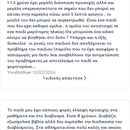
1-1.5 χρόνο έχει μεγάλη διάσπαση προσοχής αλλά και
μεγάλη υπερκινητικότητα σε σημείο που δεν μπορεί να
κάτσει στην καρέκλα πάνω από 5 λεπτά ακίνητο , το
μυαλό του δεν μπορεί να συγκεντρωθεί .Είναι ενα παιδί
που δεν εχει καθαρη ομιλια , η ομιλία του αντιστοιχεί σε
ενα παιδί μικρότερης ηλικίας.Θα μπορούσε ένα ειδικό
κέντρο να βοηθήσει στο δεπυ ? Υπάρχει και η εξής
δυσκολία ¨οι γονείς του παιδιού δεν αποδέχονται το
πρόβλημα του παιδιου (παρόλο που το έχει αναφέρει η
νηπιαγωγός για δεπυ )και αναβάλλουν την αντιμετώπιση
του προβλήματος με αποτέλεσμα το παιδί να
χειροτερέυει...
Υποβλήθηκε 12/02/2024
1 ειδικός απάντησε
Το παιδί μου έχει κάποιες φορές έλλειψη προσοχής στα
μαθήματα και στο διαβασμα. Είναι 8 χρόνων. Διαβάζει
εξωσχολικά βιβλία αλλά δεν συμπαθεί την διαδικασία του
διαβάσματος. Στα αθλήματα είναι πολύ καλός και ακούει