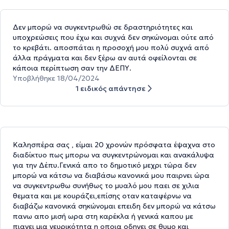
Δεν μπορώ να συγκεντρωθώ σε δραστηριότητες και
υποχρεώσεις που έχω και συχνά δεν σηκώνομαι ούτε από
το κρεβάτι. αποσπάται η προσοχή μου πολύ συχνά από
άλλα πράγματα και δεν ξέρω αν αυτά οφείλονται σε
κάποια περίπτωση σαν την ΔΕΠΥ.
Υποβλήθηκε 18/04/2024
1 ειδικός απάντησε
Καλησπέρα σας , είμαι 20 χρονών πρόσφατα έψαχνα στο
διαδίκτυο πως μπορω να συγκεντρώνομαι και ανακάλυψα
για την Δέπυ.Γενικά απο το δημοτικό μεχρι τώρα δεν
μπορώ να κάτσω να διαβάσω κανονικά μου παιρνει ώρα
να συγκεντρωθω συνήθως το μυαλό μου παει σε χιλια
θεματα και με κουράζει,επίσης οταν καταφέρνω να
διαβάζω κανονικά σηκώνομαι επειδη δεν μπορώ να κάτσω
πανω απο μισή ωρα στη καρέκλα ή γενικά καπου με
πιανει μια νευρικότητα η οποια οδηγει σε θυμο και