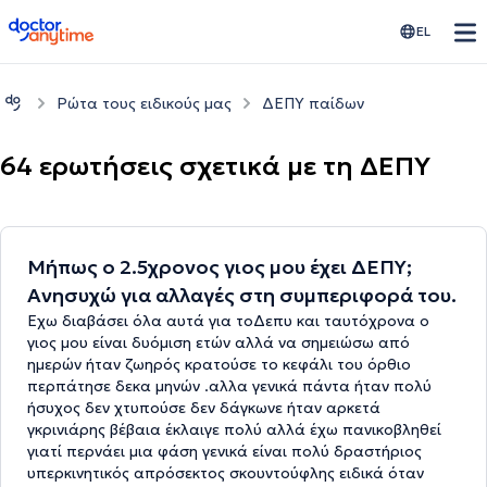
doctoranytime
EL
Ρώτα τους ειδικούς μας
ΔΕΠΥ παίδων
64 ερωτήσεις σχετικά με τη ΔΕΠΥ
Μήπως ο 2.5χρονος γιος μου έχει ΔΕΠΥ;
Ανησυχώ για αλλαγές στη συμπεριφορά του.
Εχω διαβάσει όλα αυτά για τοΔεπυ και ταυτόχρονα ο
γιος μου είναι δυόμιση ετών αλλά να σημειώσω από
ημερών ήταν ζωηρός κρατούσε το κεφάλι του όρθιο
περπάτησε δεκα μηνών .αλλα γενικά πάντα ήταν πολύ
ήσυχος δεν χτυπούσε δεν δάγκωνε ήταν αρκετά
γκρινιάρης βέβαια έκλαιγε πολύ αλλά έχω πανικοβληθεί
γιατί περνάει μια φάση γενικά είναι πολύ δραστήριος
υπερκινητικός απρόσεκτος σκουντούφλης ειδικά όταν