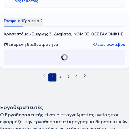
Δες το κόστος
Γραφείο 1
Γραφείο 2
Χρυσοστόμου Σμύρνης 3, Διαβατά, ΝΟΜΟΣ ΘΕΣΣΑΛΟΝΙΚΗΣ
Επόμενη διαθεσιμότητα
Κλείσε ραντεβού
1
2
3
4
Εργοθεραπευτές
Ο
Εργοθεραπευτής
είναι ο επαγγελματίας υγείας που
εφαρμόζει την εργοθεραπεία (πρόγραμμα θεραπευτικών
δραστηριοτήτων που έχει ως στόχο να ενισχύσει τη