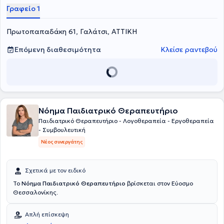
λειτουργικότητα, ανεξαρτησία, συναισθηματική και επικοινωνιακή
Γραφείο 1
ωρίμανση- αυτονομία του ατόμου.
Πρωτοπαπαδάκη 61, Γαλάτσι, ΑΤΤΙΚΗ
Επόμενη διαθεσιμότητα
Κλείσε ραντεβού
Νόημα Παιδιατρικό Θεραπευτήριο
Παιδιατρικό Θεραπευτήριο - Λογοθεραπεία - Εργοθεραπεία
- Συμβουλευτική
Νέος συνεργάτης
Σχετικά με τον ειδικό
Το
Νόημα Παιδιατρικό Θεραπευτήριο
βρίσκεται στον Εύοσμο
Θεσσαλονίκης.
Απλή επίσκεψη