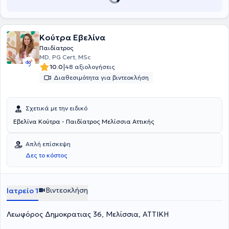
Κούτρα Εβελίνα
Παιδίατρος
MD, PG Cert, MSc
|
10.0
48 αξιολογήσεις
Διαθεσιμότητα για βιντεοκλήση
Σχετικά με την ειδικό
Εβελίνα Κούτρα - Παιδίατρος Μελίσσια Αττικής
Απλή επίσκεψη
Δες το κόστος
Βιντεοκλήση
Ιατρείο 1
Λεωφόρος Δημοκρατιας 36, Μελίσσια, ΑΤΤΙΚΗ