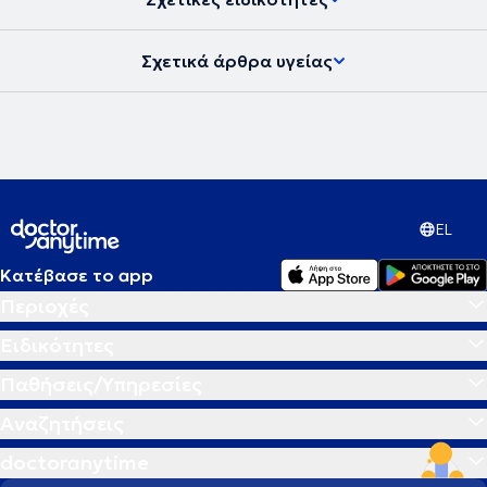
Σχετικά άρθρα υγείας
EL
Κατέβασε το app
Περιοχές
Ειδικότητες
Παθήσεις/Υπηρεσίες
Αναζητήσεις
doctoranytime