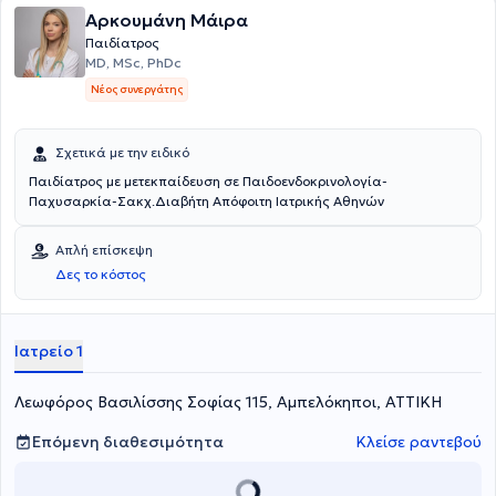
Αρκουμάνη Μάιρα
Παιδίατρος
MD, MSc, PhDc
Νέος συνεργάτης
Σχετικά με την ειδικό
Παιδίατρος με μετεκπαίδευση σε Παιδοενδοκρινολογία-
Παχυσαρκία-Σακχ.Διαβήτη Απόφοιτη Ιατρικής Αθηνών
Απλή επίσκεψη
Δες το κόστος
Ιατρείο 1
Λεωφόρος Βασιλίσσης Σοφίας 115, Αμπελόκηποι, ΑΤΤΙΚΗ
Επόμενη διαθεσιμότητα
Κλείσε ραντεβού