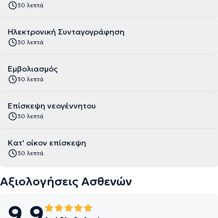
30 λεπτά
Ηλεκτρονική Συνταγογράφηση
30 λεπτά
Εμβολιασμός
30 λεπτά
Επίσκεψη νεογέννητου
30 λεπτά
Κατ' οίκον επίσκεψη
30 λεπτά
Αξιολογήσεις Ασθενών
9.9