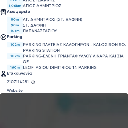
ΑΓΙΟΣ ΙΩΑΝΝΗΣ
ΑΓΙΟΣ ΔΗΜΗΤΡΙΟΣ
1,06km
Λεωφορείο
ΑΓ. ΔΗΜΗΤΡΙΟΣ (ΣΤ. ΔΑΦΝΗ)
80m
ΣΤ. ΔΑΦΝΗ
90m
ΠΑΠΑΝΑΣΤΑΣΙΟΥ
101m
Parking
PARKING ΠΛΑΤΕΙΑΣ ΚΑΛΟΓΗΡΩΝ - KALOGIRON SQ.
102m
PARKING STATION
PARKING-ΕΛΕΝΗ ΤΡΙΑΝΤΑΦΥΛΛΟΥ ΛΙΝΑΡΑ ΚΑΙ ΣΙΑ
102m
ΟΕ
LEOF. AGIOU DIMITRIOU 14 PARKING
160m
Επικοινωνία
2107114281
Website