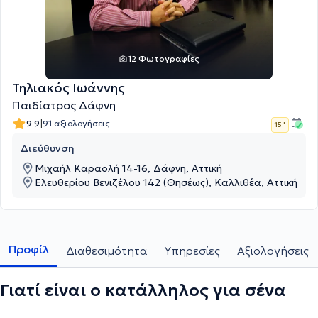
12 Φωτογραφίες
Τηλιακός Ιωάννης
Παιδίατρος Δάφνη
|
9.9
91 αξιολογήσεις
15 '
Διεύθυνση
Μιχαήλ Καραολή 14-16, Δάφνη, Αττική
Ελευθερίου Βενιζέλου 142 (Θησέως), Καλλιθέα, Αττική
Προφίλ
Διαθεσιμότητα
Υπηρεσίες
Αξιολογήσεις
Γιατί είναι ο κατάλληλος για σένα