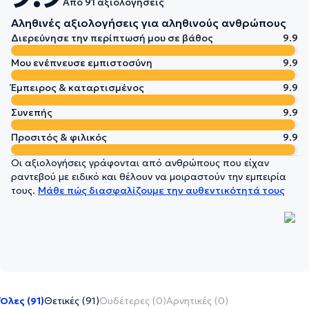
Από 91 αξιολογήσεις
Αληθινές αξιολογήσεις για αληθινούς ανθρώπους
Διερεύνησε την περίπτωσή μου σε βάθος
9.9
Μου ενέπνευσε εμπιστοσύνη
9.9
Έμπειρος & καταρτισμένος
9.9
Συνεπής
9.9
Προσιτός & φιλικός
9.9
Οι αξιολογήσεις γράφονται από ανθρώπους που είχαν
ραντεβού με ειδικό και θέλουν να μοιραστούν την εμπειρία
τους.
Μάθε πώς διασφαλίζουμε την αυθεντικότητά τους
Όλες (91)
Θετικές (91)
Ουδέτερες (0)
Αρνητικές (0)