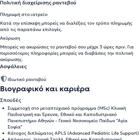
Πολιτική διαχείρισης ραντεβού
Πληρωμή στο ιατρείο
Κατά την επίσκεψη μπορείς να διαλέξεις τον τρόπο πληρωμής
από τις παραπάνω επιλογές.
Ακύρωση
Μπορείς να ακυρώσεις το ραντεβού σου μέχρι 3 ώρες πριν. Για
περισσότερες πληροφορίες μπορείς να διαβάσεις την
πολιτική
ακύρωσης
.
Ασφάλειες
Ιδιωτικό ραντεβού
Βιογραφικό και καριέρα
Σπουδές
Συμμετοχή στο μεταπτυχιακό πρόγραμμα (MSc) Κλινική
Παιδιατρική και Έρευνα, Εθνικό και Καποδιστριακό
Πανεπιστήμιο Αθηνών - Γενικό Νοσοκομείο Παίδων "Αγία
Σοφία"
Κάτοχος διπλώματος ΑPLS (Advanced Pediatric Life Support)
Απόφοιτος, Ιατρική Σχολή, Εθνικό και Καποδιστριακό