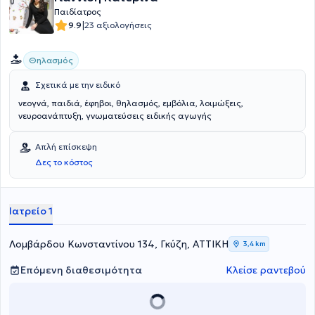
Παιδίατρος
|
9.9
23 αξιολογήσεις
Θηλασμός
Σχετικά με την ειδικό
νεογνά, παιδιά, έφηβοι, θηλασμός, εμβόλια, λοιμώξεις,
νευροανάπτυξη, γνωματεύσεις ειδικής αγωγής
Απλή επίσκεψη
Δες το κόστος
Ιατρείο 1
Λομβάρδου Κωνσταντίνου 134, Γκύζη, ΑΤΤΙΚΗ
3,4 km
Επόμενη διαθεσιμότητα
Κλείσε ραντεβού