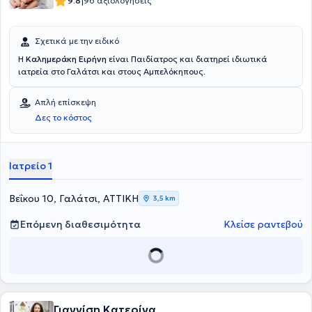
|
9.8
96 αξιολογήσεις
Σχετικά με την ειδικό
Η
Καλημεράκη Ειρήνη
είναι Παιδίατρος και διατηρεί ιδιωτικά
ιατρεία στο Γαλάτσι και στους Αμπελόκηπους.
Απλή επίσκεψη
Δες το κόστος
Ιατρείο 1
Βεΐκου 10, Γαλάτσι, ΑΤΤΙΚΗ
3,5 km
Επόμενη διαθεσιμότητα
Κλείσε ραντεβού
Γιαννίση Κατερίνα