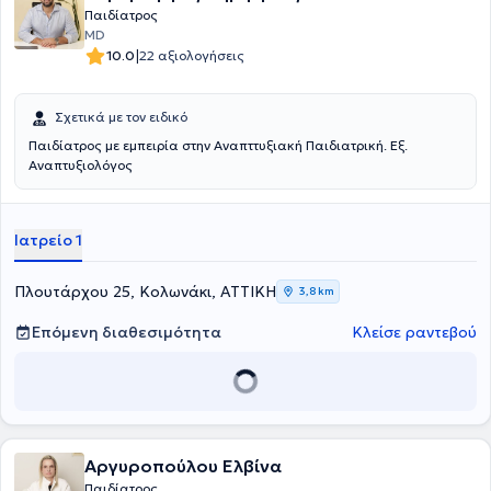
Παιδίατρος
MD
|
10.0
22 αξιολογήσεις
Σχετικά με τον ειδικό
Παιδίατρος με εμπειρία στην Αναπττυξιακή Παιδιατρική. Εξ.
Αναπτυξιολόγος
Ιατρείο 1
Πλουτάρχου 25, Κολωνάκι, ΑΤΤΙΚΗ
3,8 km
Επόμενη διαθεσιμότητα
Κλείσε ραντεβού
Αργυροπούλου Ελβίνα
Παιδίατρος