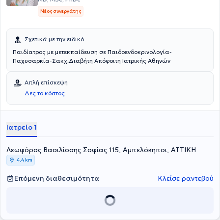
Νέος συνεργάτης
Σχετικά με την ειδικό
Παιδίατρος με μετεκπαίδευση σε Παιδοενδοκρινολογία-
Παχυσαρκία-Σακχ.Διαβήτη Απόφοιτη Ιατρικής Αθηνών
Απλή επίσκεψη
Δες το κόστος
Ιατρείο 1
Λεωφόρος Βασιλίσσης Σοφίας 115, Αμπελόκηποι, ΑΤΤΙΚΗ
4,4 km
Επόμενη διαθεσιμότητα
Κλείσε ραντεβού