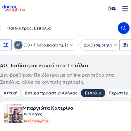
doctoranytime
EL
Παιδίατρος, Σεπόλια
DO+ Προνομιακές τιμές
Διαθεσιμότητα
Υ
40
Παιδίατροι κοντά στα Σεπόλια
Δεν βρέθηκαν Παιδίατροι με online ραντεβού στα
Σεπόλια, αλλά σε κοντινές περιοχές.
Αττική
Δυτικά προάστια Αθήνας
Σεπόλια
Περιστέρι
Μπαργιώτα Κατερίνα
Παιδίατρος
Νέος συνεργάτης