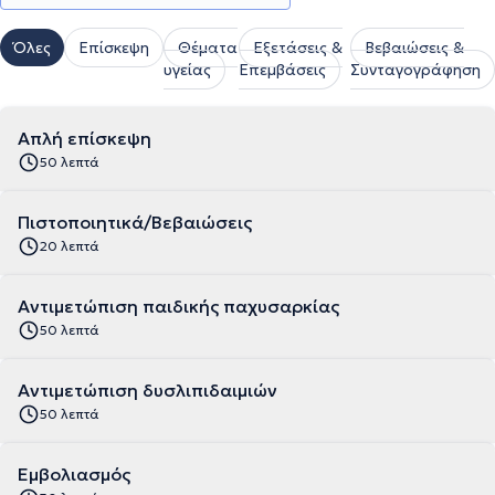
Όλες
Επίσκεψη
Θέματα
Εξετάσεις &
Βεβαιώσεις &
υγείας
Επεμβάσεις
Συνταγογράφηση
Απλή επίσκεψη
50 λεπτά
Πιστοποιητικά/Βεβαιώσεις
20 λεπτά
Αντιμετώπιση παιδικής παχυσαρκίας
50 λεπτά
Αντιμετώπιση δυσλιπιδαιμιών
50 λεπτά
Εμβολιασμός