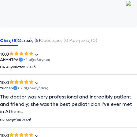
Όλες (5)
Θετικές (5)
Ουδέτερες (0)
Αρνητικές (0)
10.0
ΔΗΜΗΤΡΑ
• 1 αξιολόγηση
04 Αυγούστου 2026
10.0
Yuchen
• 2 αξιολογήσεις
The doctor was very professional and incredibly patient
and friendly; she was the best pediatrician I've ever met
in Athens.
07 Μαρτίου 2026
10.0