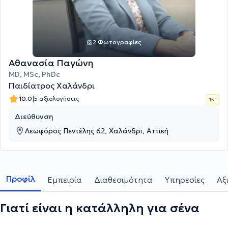
2 Φωτογραφίες
Αθανασία Παγώνη
MD, MSc, PhDc
Παιδίατρος Χαλάνδρι
|
10.0
5 αξιολογήσεις
15 '
Διεύθυνση
Λεωφόρος Πεντέλης 62, Χαλάνδρι, Αττική
Προφίλ
Εμπειρία
Διαθεσιμότητα
Υπηρεσίες
Αξ
Γιατί είναι η κατάλληλη για σένα