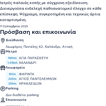
Ιατρός παλαιάς κοπής με σύγχρονη εξειδίκευση.
Διενεργούσα ενδελεχή παθοανατομικό έλεγχο σε κάθε
επίσκεψη. Ψύχραιμη, συγκροτημένη και τεχνικώς άρτια
καταρτισμένη.
11 Σεπτεμβρίου 2025
Πρόσβαση και επικοινωνία
Διεύθυνση
Λεωφόρος Πεντέλης 62, Χαλάνδρι, Αττική
Μετρό
ΑΓΊΑ ΠΑΡΑΣΚΕΥΉ
960m
ΧΑΛΆΝΔΡΙ
1,05km
Λεωφορείο
ΦΑΡΙΝΤΑ
80m
ΑΓΙΟΣ ΠΑΝΤΕΛΕΗΜΩΝ
220m
ΗΡΑΚΛΕΙΔΩΝ
230m
Parking
Δεν διαθέτει parking
Επικοινωνία