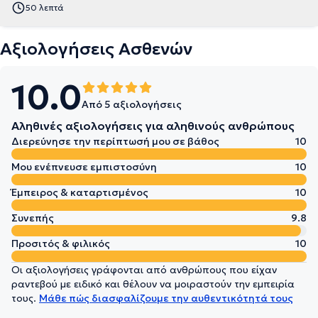
50 λεπτά
Αξιολογήσεις Ασθενών
10.0
Από 5 αξιολογήσεις
Αληθινές αξιολογήσεις για αληθινούς ανθρώπους
Διερεύνησε την περίπτωσή μου σε βάθος
10
Μου ενέπνευσε εμπιστοσύνη
10
Έμπειρος & καταρτισμένος
10
Συνεπής
9.8
Προσιτός & φιλικός
10
Οι αξιολογήσεις γράφονται από ανθρώπους που είχαν
ραντεβού με ειδικό και θέλουν να μοιραστούν την εμπειρία
τους.
Μάθε πώς διασφαλίζουμε την αυθεντικότητά τους