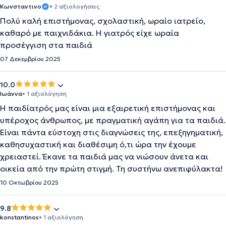
Κωνσταντινο
• 2 αξιολογήσεις
Πολύ καλή επιστήμονας, σχολαστική, ωραίο ιατρείο,
καθαρό με παιχνιδάκια. Η γιατρός είχε ωραία
προσέγγιση στα παιδιά
07 Δεκεμβρίου 2025
10.0
Ιωάννα
• 1 αξιολόγηση
Η παιδίατρός μας είναι μια εξαιρετική επιστήμονας και
υπέροχος άνθρωπος, με πραγματική αγάπη για τα παιδιά.
Είναι πάντα εύστοχη στις διαγνώσεις της, επεξηγηματική,
καθησυχαστική και διαθέσιμη ό,τι ώρα την έχουμε
χρειαστεί. Έκανε τα παιδιά μας να νιώσουν άνετα και
οικεία από την πρώτη στιγμή. Τη συστήνω ανεπιφύλακτα!
10 Οκτωβρίου 2025
9.8
konstantinos
• 1 αξιολόγηση