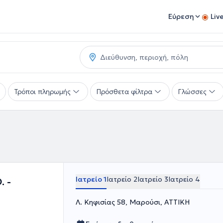
Εύρεση
Liv
Τρόποι πληρωμής
Πρόσθετα φίλτρα
Γλώσσες
Ιατρείο 1
Ιατρείο 2
Ιατρείο 3
Ιατρείο 4
. -
Λ. Κηφισίας 58, Μαρούσι, ΑΤΤΙΚΗ