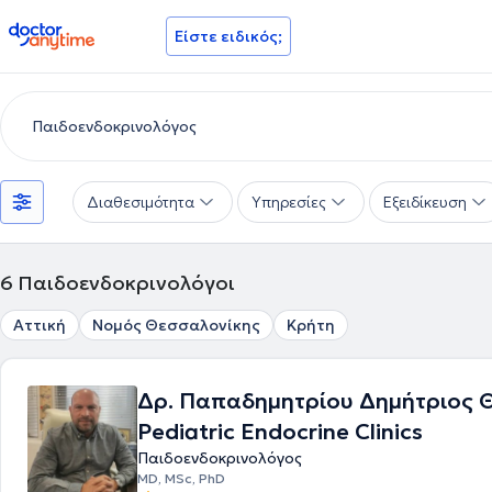
doctoranytime
Είστε ειδικός;
Διαθεσιμότητα
Υπηρεσίες
Εξειδίκευση
6
Παιδοενδοκρινολόγοι
Αττική
Νομός Θεσσαλονίκης
Κρήτη
Δρ. Παπαδημητρίου Δημήτριος Θ
Pediatric Endocrine Clinics
Παιδοενδοκρινολόγος
MD, MSc, PhD