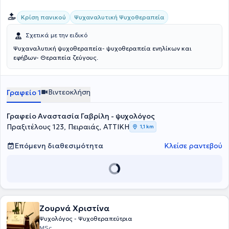
Ψυχαναλυτική Ψυχοθεραπεία
Κρίση πανικού
Σχετικά με την ειδικό
Ψυχαναλυτική ψυχοθεραπεία- ψυχοθεραπεία ενηλίκων και
εφήβων- Θεραπεία ζεύγους.
Βιντεοκλήση
Γραφείο 1
Γραφείο Αναστασία Γαβρίλη - ψυχολόγος
Πραξιτέλους 123, Πειραιάς, ΑΤΤΙΚΗ
1,1 km
Επόμενη διαθεσιμότητα
Κλείσε ραντεβού
Ζουρνά Χριστίνα
Ψυχολόγος - Ψυχοθεραπεύτρια
MSc