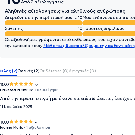
Από 2 αξιολογήσεις
Αληθινές αξιολογήσεις για αληθινούς ανθρώπους
Διερεύνησε την περίπτωσή μου σε βάθος
10
Μου ενέπνευσε εμπιστο
Συνεπής
10
Προσιτός & φιλικός
Οι αξιολογήσεις γράφονται από ανθρώπους που είχαν ραντεβού
την εμπειρία τους.
Μάθε πώς διασφαλίζουμε την αυθεντικότη
Όλες (2)
Θετικές (2)
Ουδέτερες (0)
Αρνητικές (0)
10.0
ΠΗΝΕΛΟΠΗ ΜΑΡΙΑ
• 1 αξιολόγηση
Από την πρώτη στιγμή με έκανε να νιώσω άνετα , έδειχνε 
11 Νοεμβρίου 2025
10.0
Ioanna Maria
• 1 αξιολόγηση