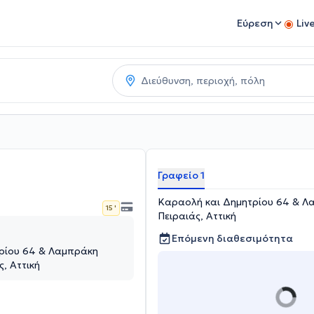
Εύρεση
Liv
Γραφείο 1
Καραολή και Δημητρίου 64 & Λα
15 '
Πειραιάς, Αττική
Επόμενη διαθεσιμότητα
ρίου 64 & Λαμπράκη
ς, Αττική