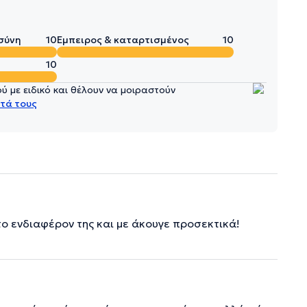
σύνη
10
Έμπειρος & καταρτισμένος
10
10
 με ειδικό και θέλουν να μοιραστούν
τά τους
το ενδιαφέρον της και με άκουγε προσεκτικά!