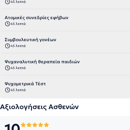
45 λεπτά
Ατομικές συνεδρίες εφήβων
45 λεπτά
Συμβουλευτική γονέων
45 λεπτά
Ψυχαναλυτική θεραπεία παιδιών
45 λεπτά
Ψυχομετρικά Τέστ
45 λεπτά
Αξιολογήσεις Ασθενών
10