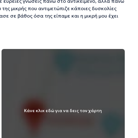
με ευρείες γνώσεις πάνω στο αντικείμενο, αλλά πάνω
της μικρής που αντιμετώπιζε κάποιες δυσκολίες
ασε σε βάθος όσα της είπαμε και η μικρή μου έχει
Κάνε κλικ εδώ για να δεις τον χάρτη