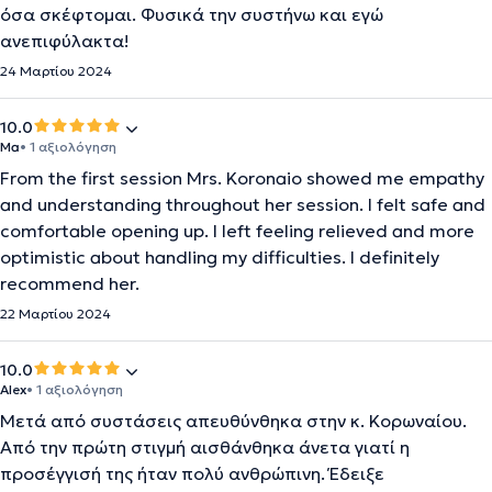
όσα σκέφτομαι. Φυσικά την συστήνω και εγώ
ανεπιφύλακτα!
24 Μαρτίου 2024
10.0
Ma
• 1 αξιολόγηση
From the first session Mrs. Koronaio showed me empathy
and understanding throughout her session. I felt safe and
comfortable opening up. I left feeling relieved and more
optimistic about handling my difficulties. I definitely
recommend her.
22 Μαρτίου 2024
10.0
Alex
• 1 αξιολόγηση
Μετά από συστάσεις απευθύνθηκα στην κ. Κορωναίου.
Από την πρώτη στιγμή αισθάνθηκα άνετα γιατί η
προσέγγισή της ήταν πολύ ανθρώπινη. Έδειξε