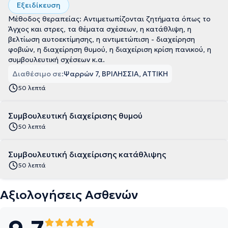
Εξειδίκευση
Μέθοδος θεραπείας: Αντιμετωπίζονται ζητήματα όπως το
Άγχος και στρες, τα θέματα σχέσεων, η κατάθλιψη, η
βελτίωση αυτοεκτίμησης, η αντιμετώπιση - διαχείρηση
φοβιών, η διαχείρηση θυμού, η διαχείριση κρίση πανικού, η
συμβουλευτική σχέσεων κ.α.
Διαθέσιμο σε:
Ψαρρών 7, ΒΡΙΛΗΣΣΙΑ, ΑΤΤΙΚΗ
50 λεπτά
Συμβουλευτική διαχείρισης θυμού
50 λεπτά
Συμβουλευτική διαχείρισης κατάθλιψης
50 λεπτά
Αξιολογήσεις Ασθενών