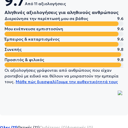
9.7
Από 11 αξιολογήσεις
Αληθινές αξιολογήσεις για αληθινούς ανθρώπους
Διερεύνησε την περίπτωσή μου σε βάθος
9.6
Μου ενέπνευσε εμπιστοσύνη
9.6
Έμπειρος & καταρτισμένος
9.6
Συνεπής
9.8
Προσιτός & φιλικός
9.8
Οι αξιολογήσεις γράφονται από ανθρώπους που είχαν
ραντεβού με ειδικό και θέλουν να μοιραστούν την εμπειρία
τους.
Μάθε πώς διασφαλίζουμε την αυθεντικότητά τους
Όλες (11)
Θετικές (11)
Ουδέτερες (0)
Αρνητικές (0)