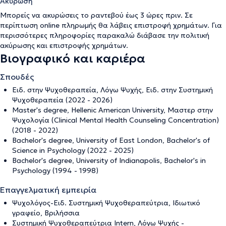
Ακύρωση
Μπορείς να ακυρώσεις το ραντεβού έως 3 ώρες πριν. Σε
περίπτωση online πληρωμής θα λάβεις επιστροφή χρημάτων. Για
περισσότερες πληροφορίες παρακαλώ διάβασε την
πολιτική
ακύρωσης και επιστροφής χρημάτων
.
Βιογραφικό και καριέρα
Σπουδές
Ειδ. στην Ψυχοθεραπεία, Λόγω Ψυχής, Ειδ. στην Συστημική
Ψυχοθεραπεία (2022 - 2026)
Master's degree, Hellenic American University, Μαστερ στην
Ψυχολογία (Clinical Mental Health Counseling Concentration)
(2018 - 2022)
Bachelor's degree, University of East London, Bachelor's of
Science in Psychology (2022 - 2025)
Bachelor's degree, University of Indianapolis, Bachelor's in
Psychology (1994 - 1998)
Επαγγελματική εμπειρία
Ψυχολόγος-Ειδ. Συστημική Ψυχοθεραπεύτρια, Ιδιωτικό
γραφείο, Βριλήσσια
Συστημική Ψυχοθεραπεύτρια Intern, Λόγω Ψυχής -