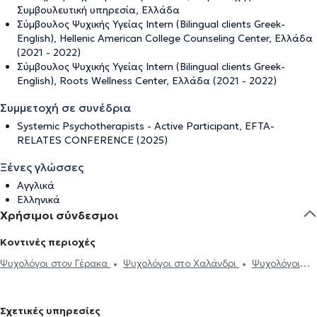
Συμβουλευτική υπηρεσία, Ελλάδα
Σύμβουλος Ψυχικής Υγείας Intern (Bilingual clients Greek-
English), Hellenic American College Counseling Center, Ελλάδα
(2021 - 2022)
Σύμβουλος Ψυχικής Υγείας Intern (Bilingual clients Greek-
English), Roots Wellness Center, Ελλάδα (2021 - 2022)
Συμμετοχή σε συνέδρια
Systemic Psychotherapists - Active Participant, EFTA-
RELATES CONFERENCE (2025)
Ξένες γλώσσες
Αγγλικά
Ελληνικά
Χρήσιμοι σύνδεσμοι
Κοντινές περιοχές
Ψυχολόγοι στον Γέρακα
Ψυχολόγοι στο Χαλάνδρι
Ψυχολόγοι
στην Αθήνα
Ψυχολόγοι στην Αγία Παρασκευή
Ψυχολόγοι στο
Μαρούσι
Ψυχολόγοι στα Μελίσσια
Ψυχολόγοι στον Χολαργό
Σχετικές υπηρεσίες