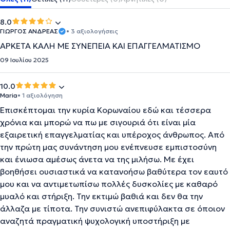
8.0
ΓΙΩΡΓΟΣ ΑΝΔΡΕΑΣ
• 3 αξιολογήσεις
ΑΡΚΕΤΑ ΚΑΛΗ ΜΕ ΣΥΝΕΠΕΙΑ ΚΑΙ ΕΠΑΓΓΕΛΜΑΤΙΣΜΟ
09 Ιουλίου 2025
10.0
Maria
• 1 αξιολόγηση
Επισκέπτομαι την κυρία Κορωναίου εδώ και τέσσερα
χρόνια και μπορώ να πω με σιγουριά ότι είναι μία
εξαιρετική επαγγελματίας και υπέροχος άνθρωπος. Από
την πρώτη μας συνάντηση μου ενέπνευσε εμπιστοσύνη
και ένιωσα αμέσως άνετα να της μιλήσω. Με έχει
βοηθήσει ουσιαστικά να κατανοήσω βαθύτερα τον εαυτό
μου και να αντιμετωπίσω πολλές δυσκολίες με καθαρό
μυαλό και στήριξη. Την εκτιμώ βαθιά και δεν θα την
άλλαζα με τίποτα. Την συνιστώ ανεπιφύλακτα σε όποιον
αναζητά πραγματική ψυχολογική υποστήριξη με