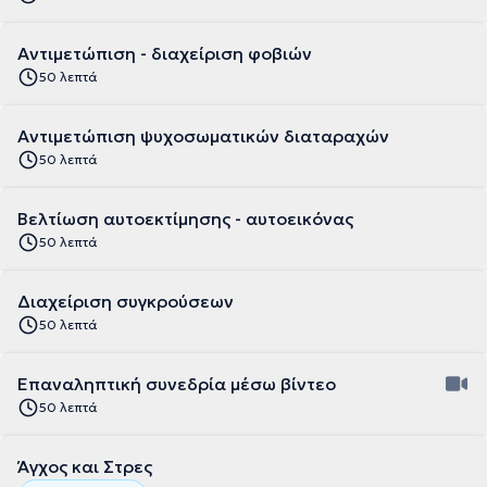
Αντιμετώπιση - διαχείριση φοβιών
50 λεπτά
Αντιμετώπιση ψυχοσωματικών διαταραχών
50 λεπτά
Βελτίωση αυτοεκτίμησης - αυτοεικόνας
50 λεπτά
Διαχείριση συγκρούσεων
50 λεπτά
Επαναληπτική συνεδρία μέσω βίντεο
50 λεπτά
Άγχος και Στρες