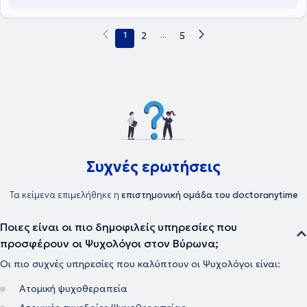
Ψυχολόγος είναι μέλος του Πανελλήνιου Ψυχολογικού Συλλόγου,
της Ελληνικής Εταιρείας Έρευνας της Συμπεριφοράς και της British
Psychological Society.
1
2
...
5
Συχνές ερωτήσεις
Τα κείμενα επιμελήθηκε η
επιστημονική ομάδα του doctoranytime
Ποιες είναι οι πιο δημοφιλείς υπηρεσίες που
προσφέρουν οι Ψυχολόγοι στον Βύρωνα;
Οι πιο συχνές υπηρεσίες που καλύπτουν οι Ψυχολόγοι είναι:
Ατομική ψυχοθεραπεία