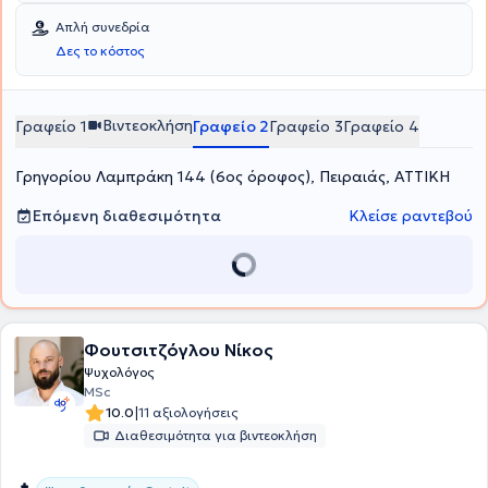
Απλή συνεδρία
Δες το κόστος
Βιντεοκλήση
Γραφείο 1
Γραφείο 2
Γραφείο 3
Γραφείο 4
Γρηγορίου Λαμπράκη 144 (6ος όροφος), Πειραιάς, ΑΤΤΙΚΗ
Επόμενη διαθεσιμότητα
Κλείσε ραντεβού
Φουτσιτζόγλου Νίκος
Ψυχολόγος
MSc
|
10.0
11 αξιολογήσεις
Διαθεσιμότητα για βιντεοκλήση