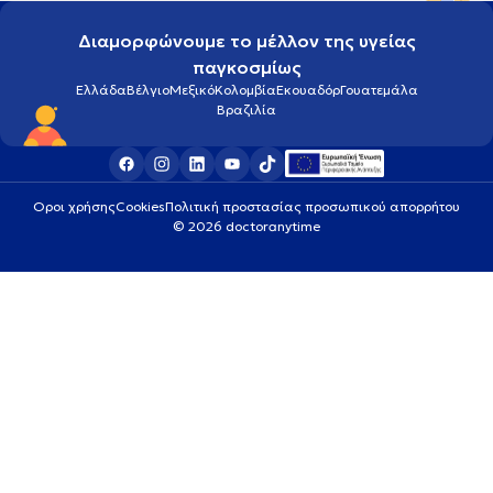
Διαμορφώνουμε το μέλλον της υγείας
παγκοσμίως
Ελλάδα
Βέλγιο
Μεξικό
Κολομβία
Εκουαδόρ
Γουατεμάλα
Βραζιλία
Οροι χρήσης
Cookies
Πολιτική προστασίας προσωπικού απορρήτου
© 2026 doctoranytime