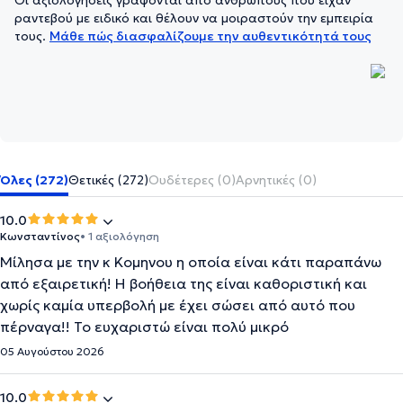
Οι αξιολογήσεις γράφονται από ανθρώπους που είχαν
ραντεβού με ειδικό και θέλουν να μοιραστούν την εμπειρία
τους.
Μάθε πώς διασφαλίζουμε την αυθεντικότητά τους
Όλες (272)
Θετικές (272)
Ουδέτερες (0)
Αρνητικές (0)
10.0
Κωνσταντίνος
• 1 αξιολόγηση
Μίλησα με την κ Κομηνου η οποία είναι κάτι παραπάνω
από εξαιρετική! Η βοήθεια της είναι καθοριστική και
χωρίς καμία υπερβολή με έχει σώσει από αυτό που
πέρναγα!! Το ευχαριστώ είναι πολύ μικρό
05 Αυγούστου 2026
10.0