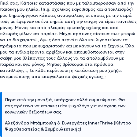
Γειά σας. Κάποιες καταστάσεις που με ταλαιπωρούσαν από την
παιδική μου ηλικία, (π.χ. σχολικός εκφοβισμός και αποκλεισμός)
μου δημιούργησαν κάποιες ανασφάλειες οι οποίες με την σειρά
τους με έφερναν σε ένα σημείο αυτή την στιγμή να είμαι παντελώς
μόνος. Μόνος και από πλευράς ερωτικής σχέσης και από
πλευράς φίλων και παρέας. Μέχρι πρότινος πίστευα πως μπορώ
να το διαχειριστώ, όμως όσο περνάει όλο και λιγοστεύουν τα
πράγματα που με ευχαριστούν και με κάνουν να το ξεχνάω. Όλα
μου τα ενδιαφέροντα αρχίζουν και απομυθοποιούνται στην
σκέψη μου βλέποντας τους άλλους να τα απολαμβάνουν με
παρέα και εγώ μόνος. Μήπως βρίσκομαι στα πρόθυρα
κατάθλιψης;;; Σε κάθε περίπτωση η κατάστασή μου χρήζει
αντιμετώπισης από επαγγελματία ψυχικής υγείας;;;
Πέρα από την μοναξιά, υπάρχουν αλλά συμπτώματα. Θα
σας πρότεινα να επισκεφτείτε ψυχολόγο για ενίσχυση των
κοινωνικών δεξιοτήτων σας.
Αλεξάνδρα Μπάμπουλη & Συνεργάτες InnerThrive (Κέντρο
Ψυχοθεραπείας & Συμβουλευτικής)