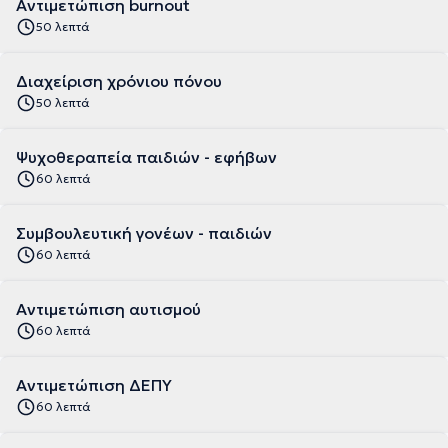
Αντιμετώπιση burnout
50 λεπτά
Διαχείριση χρόνιου πόνου
50 λεπτά
Ψυχοθεραπεία παιδιών - εφήβων
60 λεπτά
Συμβουλευτική γονέων - παιδιών
60 λεπτά
Αντιμετώπιση αυτισμού
60 λεπτά
Αντιμετώπιση ΔΕΠΥ
60 λεπτά