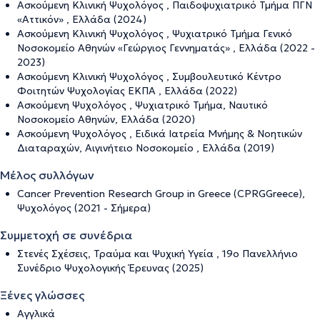
Ασκούμενη Κλινική Ψυχολόγος , Παιδοψυχιατρικό Τμήμα ΠΓΝ
«Αττικόν» , Ελλάδα (2024)
Ασκούμενη Κλινική Ψυχολόγος , Ψυχιατρικό Τμήμα Γενικό
Νοσοκομείο Αθηνών «Γεώργιος Γεννηματάς» , Ελλάδα (2022 -
2023)
Ασκούμενη Κλινική Ψυχολόγος , Συμβουλευτικό Κέντρο
Φοιτητών Ψυχολογίας ΕΚΠΑ , Ελλάδα (2022)
Ασκούμενη Ψυχολόγος , Ψυχιατρικό Τμήμα, Ναυτικό
Νοσοκομείο Αθηνών, Ελλάδα (2020)
Ασκούμενη Ψυχολόγος , Ειδικά Ιατρεία Μνήμης & Νοητικών
Διαταραχών, Αιγινήτειο Νοσοκομείο , Ελλάδα (2019)
Μέλος συλλόγων
Cancer Prevention Research Group in Greece (CPRGGreece),
Ψυχολόγος (2021 - Σήμερα)
Συμμετοχή σε συνέδρια
Στενές Σχέσεις, Τραύμα και Ψυχική Υγεία , 19ο Πανελλήνιο
Συνέδριο Ψυχολογικής Έρευνας (2025)
Ξένες γλώσσες
Αγγλικά