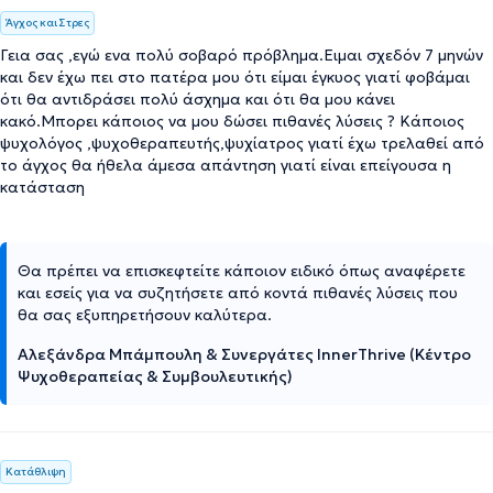
Άγχος και Στρες
Γεια σας ,εγώ ενα πολύ σοβαρό πρόβλημα.Ειμαι σχεδόν 7 μηνών
και δεν έχω πει στο πατέρα μου ότι είμαι έγκυος γιατί φοβάμαι
ότι θα αντιδράσει πολύ άσχημα και ότι θα μου κάνει
κακό.Μπορει κάποιος να μου δώσει πιθανές λύσεις ? Κάποιος
ψυχολόγος ,ψυχοθεραπευτής,ψυχίατρος γιατί έχω τρελαθεί από
το άγχος θα ήθελα άμεσα απάντηση γιατί είναι επείγουσα η
κατάσταση
Θα πρέπει να επισκεφτείτε κάποιον ειδικό όπως αναφέρετε
και εσείς για να συζητήσετε από κοντά πιθανές λύσεις που
θα σας εξυπηρετήσουν καλύτερα.
Αλεξάνδρα Μπάμπουλη & Συνεργάτες InnerThrive (Κέντρο
Ψυχοθεραπείας & Συμβουλευτικής)
Κατάθλιψη