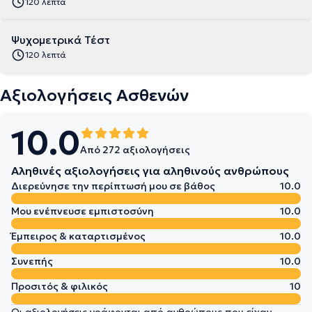
120 λεπτά
Ψυχομετρικά Τέστ
120 λεπτά
Αξιολογήσεις Ασθενών
10.0
Από 272 αξιολογήσεις
Αληθινές αξιολογήσεις για αληθινούς ανθρώπους
Διερεύνησε την περίπτωσή μου σε βάθος
10.0
Μου ενέπνευσε εμπιστοσύνη
10.0
Έμπειρος & καταρτισμένος
10.0
Συνεπής
10.0
Προσιτός & φιλικός
10