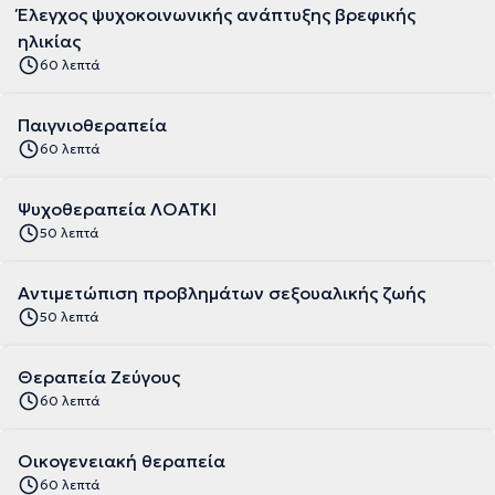
Έλεγχος ψυχοκοινωνικής ανάπτυξης βρεφικής
ηλικίας
60 λεπτά
Παιγνιοθεραπεία
60 λεπτά
Ψυχοθεραπεία ΛΟΑΤΚΙ
50 λεπτά
Αντιμετώπιση προβλημάτων σεξουαλικής ζωής
50 λεπτά
Θεραπεία Ζεύγους
60 λεπτά
Οικογενειακή θεραπεία
60 λεπτά