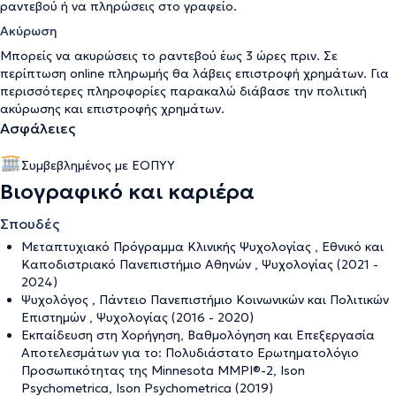
ραντεβού ή να πληρώσεις στο γραφείο.
Ακύρωση
Μπορείς να ακυρώσεις το ραντεβού έως 3 ώρες πριν. Σε
περίπτωση online πληρωμής θα λάβεις επιστροφή χρημάτων. Για
περισσότερες πληροφορίες παρακαλώ διάβασε την
πολιτική
ακύρωσης και επιστροφής χρημάτων
.
Ασφάλειες
Συμβεβλημένος με ΕΟΠΥΥ
Βιογραφικό και καριέρα
Σπουδές
Μεταπτυχιακό Πρόγραμμα Κλινικής Ψυχολογίας , Εθνικό και
Καποδιστριακό Πανεπιστήμιο Αθηνών , Ψυχολογίας (2021 -
2024)
Ψυχολόγος , Πάντειο Πανεπιστήμιο Κοινωνικών και Πολιτικών
Επιστημών , Ψυχολογίας (2016 - 2020)
Εκπαίδευση στη Χορήγηση, Βαθμολόγηση και Επεξεργασία
Αποτελεσμάτων για το: Πολυδιάστατο Ερωτηματολόγιο
Προσωπικότητας της Minnesota MMPI®-2, Ison
Psychometrica, Ison Psychometrica (2019)