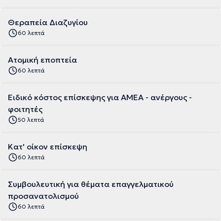
Θεραπεία Διαζυγίου
60 λεπτά
Ατομική εποπτεία
60 λεπτά
Ειδικό κόστος επίσκεψης για ΑΜΕΑ - ανέργους -
φοιτητές
50 λεπτά
Κατ' οίκον επίσκεψη
60 λεπτά
Συμβουλευτική για θέματα επαγγελματικού
προσανατολισμού
60 λεπτά