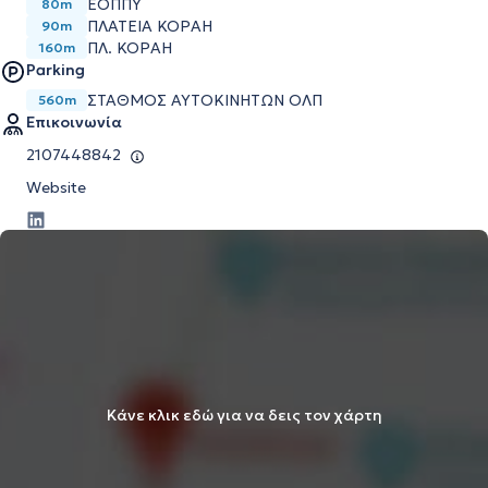
ΕΟΠΠΥ
80m
ΠΛΑΤΕΙΑ ΚΟΡΑΗ
90m
ΠΛ. ΚΟΡΑΗ
160m
Parking
ΣΤΑΘΜΌΣ ΑΥΤΟΚΙΝΉΤΩΝ ΟΛΠ
560m
Επικοινωνία
2107448842
Website
Κάνε κλικ εδώ για να δεις τον χάρτη