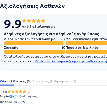
Αξιολογήσεις Ασθενών
9.9
Από 9 αξιολογήσεις
Αληθινές αξιολογήσεις για αληθινούς ανθρώπους
Διερεύνησε την περίπτωσή μου σε βάθος
9.7
Μου ενέπνευσε εμπιστο
Συνεπής
10
Προσιτός & φιλικός
Οι αξιολογήσεις γράφονται από ανθρώπους που είχαν ραντεβού
την εμπειρία τους.
Μάθε πώς διασφαλίζουμε την αυθεντικότη
Όλες (9)
Θετικές (9)
Ουδέτερες (0)
Αρνητικές (0)
10.0
Μαρία
• 2 αξιολογήσεις
02 Απριλίου 2025