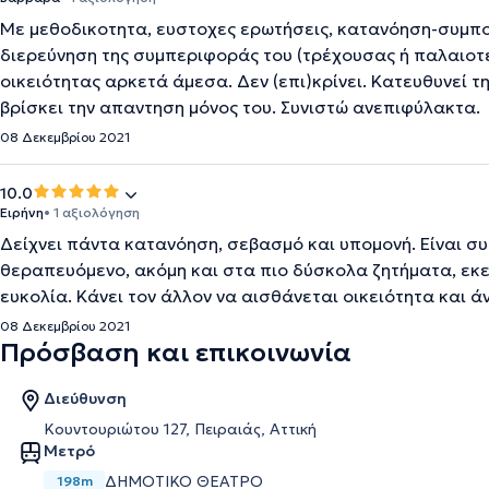
Με μεθοδικοτητα, ευστοχες ερωτήσεις, κατανόηση-συμπ
διερεύνηση της συμπεριφοράς του (τρέχουσας ή παλαιοτε
οικειότητας αρκετά άμεσα. Δεν (επι)κρίνει. Κατευθυνεί 
βρίσκει την απαντηση μόνος του. Συνιστώ ανεπιφύλακτα.
08 Δεκεμβρίου 2021
10.0
Ειρήνη
• 1 αξιολόγηση
Δείχνει πάντα κατανόηση, σεβασμό και υπομονή. Είναι συ
θεραπευόμενο, ακόμη και στα πιο δύσκολα ζητήματα, εκε
ευκολία. Κάνει τον άλλον να αισθάνεται οικειότητα και ά
08 Δεκεμβρίου 2021
Πρόσβαση και επικοινωνία
Διεύθυνση
Κουντουριώτου 127, Πειραιάς, Αττική
Μετρό
ΔΗΜΟΤΙΚΟ ΘΕΑΤΡΟ
198m