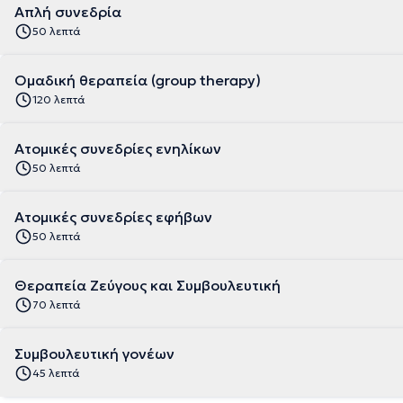
Απλή συνεδρία
50 λεπτά
Ομαδική θεραπεία (group therapy)
120 λεπτά
Ατομικές συνεδρίες ενηλίκων
50 λεπτά
Ατομικές συνεδρίες εφήβων
50 λεπτά
Θεραπεία Ζεύγους και Συμβουλευτική
70 λεπτά
Συμβουλευτική γονέων
45 λεπτά