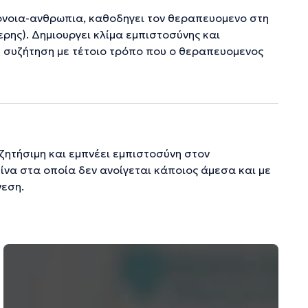
ονοια-ανθρωπια, καθοδηγει τον θεραπευομενο στη
ρης). Δημιουργει κλίμα εμπιστοσύνης και
τη συζήτηση με τέτοιο τρόπο που ο θεραπευομενος
ζητήσιμη και εμπνέει εμπιστοσύνη στον
ίνα στα οποία δεν ανοίγεται κάποιος άμεσα και με
νεση.