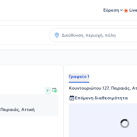
Εύρεση
Liv
Γραφείο 1
Κουντουριώτου 127, Πειραιάς, Ατ
1 '
Επόμενη διαθεσιμότητα
Πειραιάς, Αττική