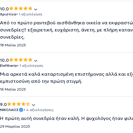
10.0
Χριστίνα
• 1 αξιολόγηση
Από το πρώτο ραντεβού αισθάνθηκα οικεία να εκφραστώ κ
συνεδρίες!! εξαιρετική, ευχάριστη, άνετη, με πλήρη κατα
συνεδρίες.
18 Μαΐου 2023
10.0
Eleftheria
• 1 αξιολόγηση
Μια αρκετά καλά καταρτισμένη επιστήμονας αλλά και εξα
εμπιστοσύνη από την πρώτη στιγμή.
16 Μαΐου 2023
9.0
ΝΙΚΟΛΑΟΣ
• 4 αξιολογήσεις
Η πρώτη αυτή συνεδρία ήταν καλή. Η ψυχολόγος ήταν φιλι
29 Μαρτίου 2023